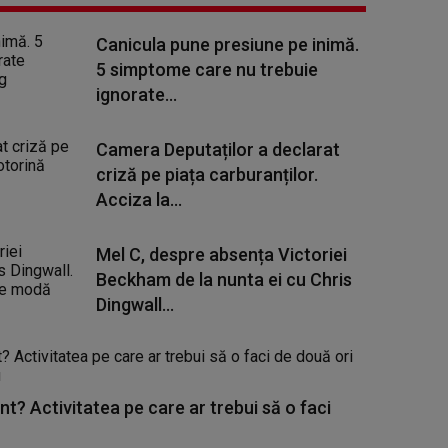
Canicula pune presiune pe inimă.
5 simptome care nu trebuie
ignorate...
Camera Deputaților a declarat
criză pe piața carburanților.
Acciza la...
Mel C, despre absența Victoriei
Beckham de la nunta ei cu Chris
Dingwall...
nt? Activitatea pe care ar trebui să o faci