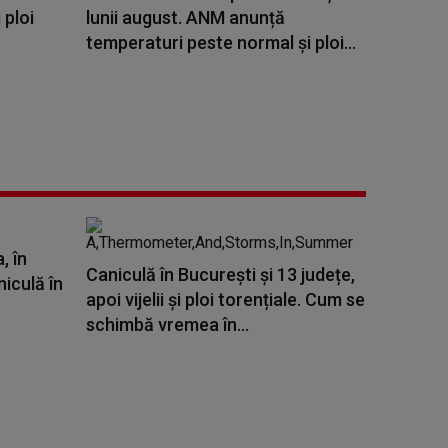
 ploi
lunii august. ANM anunță
temperaturi peste normal și ploi...
, în
Caniculă în București și 13 județe,
iculă în
apoi vijelii și ploi torențiale. Cum se
schimbă vremea în...