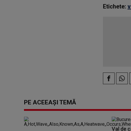
Etichete:
v
PE ACEEAȘI TEMĂ
Val de c