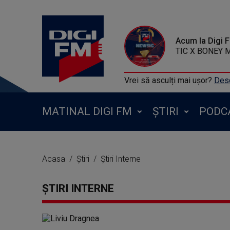
Acum la Digi 
MAJESTIC X BONEY M - Ra
Vrei să asculți mai ușor?
Desc
MATINAL DIGI FM
ȘTIRI
PODC
Acasa
Știri
Știri Interne
ȘTIRI INTERNE