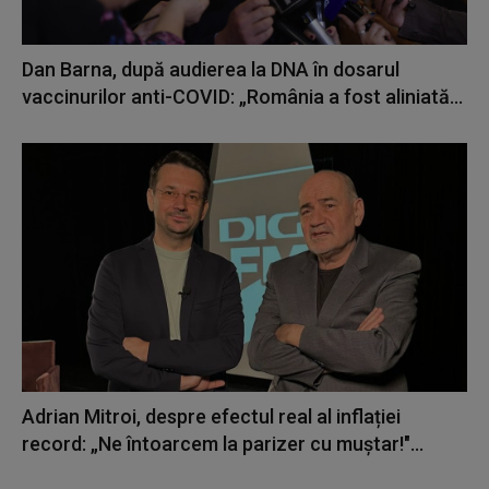
Dan Barna, după audierea la DNA în dosarul
vaccinurilor anti-COVID: „România a fost aliniată...
Adrian Mitroi, despre efectul real al inflației
record: „Ne întoarcem la parizer cu muștar!"...