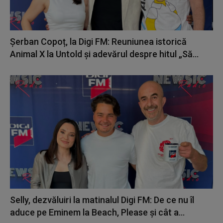
Șerban Copoț, la Digi FM: Reuniunea istorică
Animal X la Untold și adevărul despre hitul „Să...
Selly, dezvăluiri la matinalul Digi FM: De ce nu îl
aduce pe Eminem la Beach, Please și cât a...