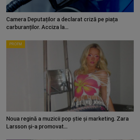
Camera Deputaților a declarat criză pe piața
carburanților. Acciza la...
PROFM
Noua regină a muzicii pop știe și marketing. Zara
Larsson și-a promovat...