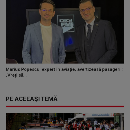
Marius Popescu, expert în aviație, avertizează pasagerii:
„Vreți să...
PE ACEEAȘI TEMĂ