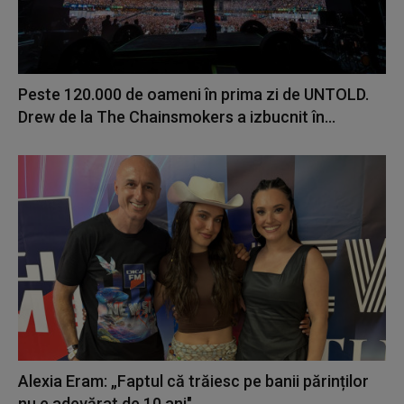
Peste 120.000 de oameni în prima zi de UNTOLD.
Drew de la The Chainsmokers a izbucnit în...
Alexia Eram: „Faptul că trăiesc pe banii părinților
nu e adevărat de 10 ani"