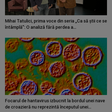
Mihai Tatulici, prima voce din seria „Ca să știi ce se
întâmplă”: O analiză fără perdea a...
Focarul de hantavirus izbucnit la bordul unei nave
de croazieră nu reprezintă începutul unei...