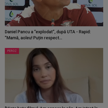
Daniel Pancu a ”explodat”, după UTA - Rapid:
”Mamă, aoleu! Puțin respect...
PEROZ