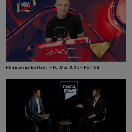
Petrecerea lui DanT – DJ Mix 2026 – Part 20