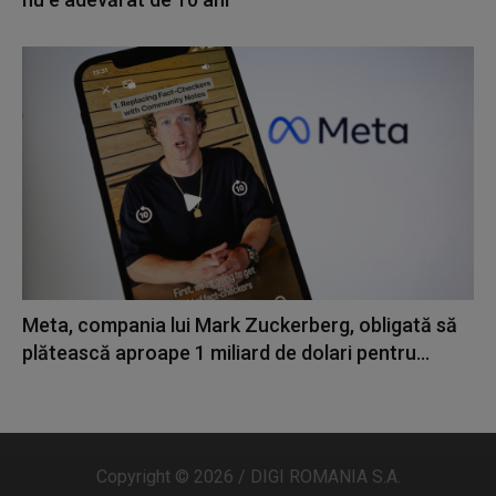
Meta, compania lui Mark Zuckerberg, obligată să
plătească aproape 1 miliard de dolari pentru...
Copyright © 2026 / DIGI ROMANIA S.A.