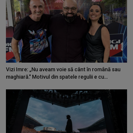
Vizi Imre: „Nu aveam voie să cânt în română sau
maghiară." Motivul din spatele regulii e cu...