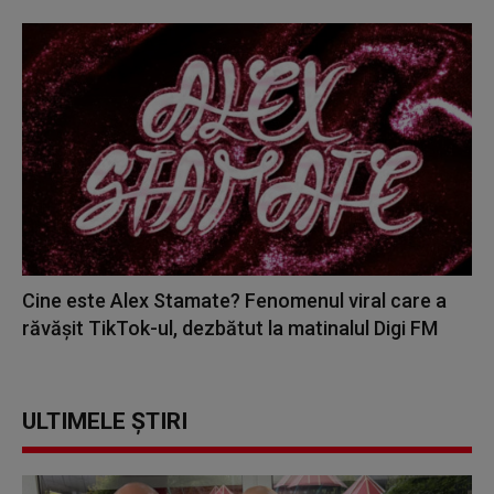
Cine este Alex Stamate? Fenomenul viral care a
răvășit TikTok-ul, dezbătut la matinalul Digi FM
ULTIMELE ȘTIRI