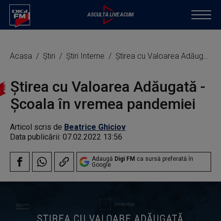
Acasa
Știri
Știri Interne
Știrea cu Valoarea Adăugată - Școala în vremea pandemiei
Știrea cu Valoarea Adăugată -
Școala în vremea pandemiei
Articol scris de
Beatrice Ghiciov
Data publicării:
07.02.2022 13:56
Adaugă
Digi FM
ca sursă preferată în
Google