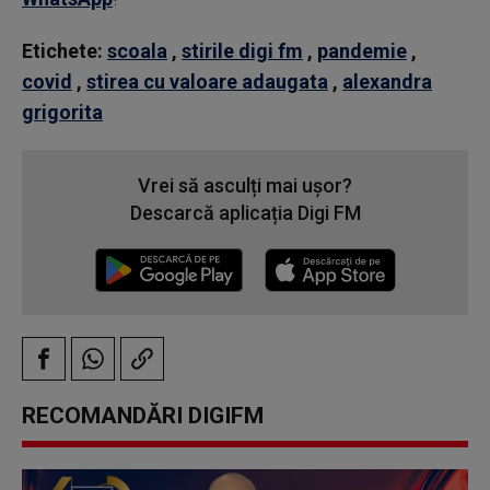
Etichete:
scoala
,
stirile digi fm
,
pandemie
,
covid
,
stirea cu valoare adaugata
,
alexandra
grigorita
Vrei să asculți mai ușor?
Descarcă aplicația Digi FM
RECOMANDĂRI DIGIFM