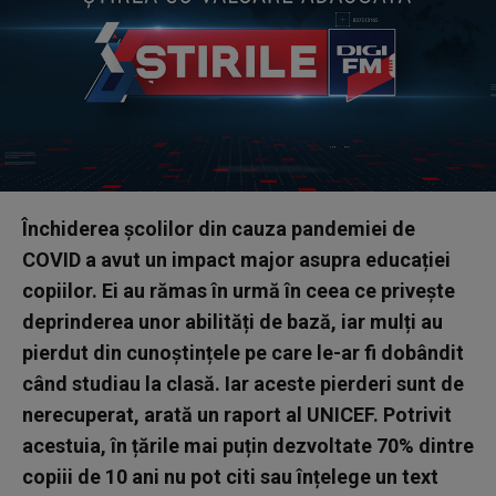
Închiderea școlilor din cauza pandemiei de
COVID a avut un impact major asupra educației
copiilor. Ei au rămas în urmă în ceea ce privește
deprinderea unor abilități de bază, iar mulți au
pierdut din cunoștințele pe care le-ar fi dobândit
când studiau la clasă. Iar aceste pierderi sunt de
nerecuperat, arată un raport al UNICEF. Potrivit
acestuia, în țările mai puțin dezvoltate 70% dintre
copiii de 10 ani nu pot citi sau înțelege un text