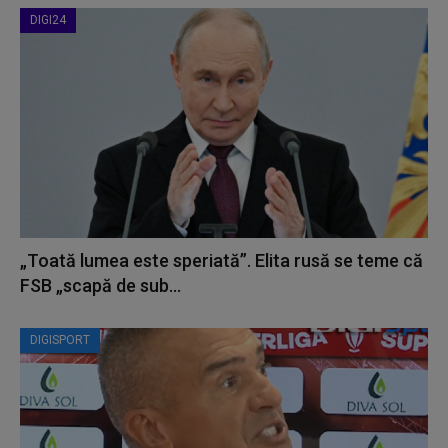
DIGI24
„Toată lumea este speriată”. Elita rusă se teme că
FSB „scapă de sub...
DIGISPORT