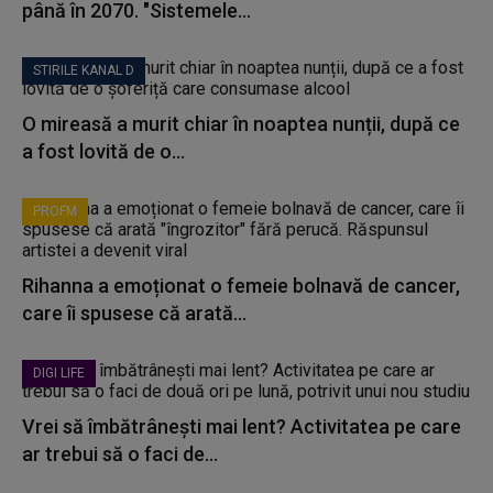
până în 2070. "Sistemele...
STIRILE KANAL D
O mireasă a murit chiar în noaptea nunții, după ce
a fost lovită de o...
PROFM
Rihanna a emoționat o femeie bolnavă de cancer,
care îi spusese că arată...
DIGI LIFE
Vrei să îmbătrânești mai lent? Activitatea pe care
ar trebui să o faci de...