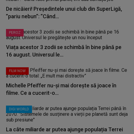
De nicăieri! Președintele unui club din SuperLigă,
”pariu nebun”: ”Când...
PEROZ
Viața acestor 3 zodii se schimbă în bine până pe
16 august. Universul le...
FILM NOW
Michelle Pfeiffer nu-și mai dorește să joace în
filme. Ce a cucerit-o...
DIGI WORLD
La câte miliarde ar putea ajunge populația Terrei