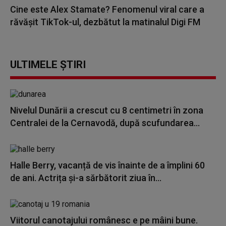
Cine este Alex Stamate? Fenomenul viral care a
răvășit TikTok-ul, dezbătut la matinalul Digi FM
ULTIMELE ȘTIRI
Nivelul Dunării a crescut cu 8 centimetri în zona
Centralei de la Cernavodă, după scufundarea...
Halle Berry, vacanță de vis înainte de a împlini 60
de ani. Actrița și-a sărbătorit ziua în...
Viitorul canotajului românesc e pe mâini bune.