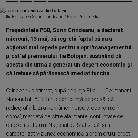
Ilie Bolojan și Sorin Grindeanu / Foto: Profimedia
Președintele PSD, Sorin Grindeanu, a declarat
miercuri, 13 mai, că regretă faptul că nu a
acționat mai repede pentru a opri 'managementul
prost' al premierului Ilie Bolojan, susținând că
acesta din urmă a generat un 'deșert economic' și
că trebuie să părăsească imediat funcția.
Grindeanu a afirmat, după ședința Biroului Permanent
Național al PSD, într-o conferință de presă, că
radiografia la zi a României indică o 'economie în
comă', marcată de cifre alarmante, confirmate de
datele Institutului Național de Statistică, și a
caracterizat viziunea economică a premierului drept