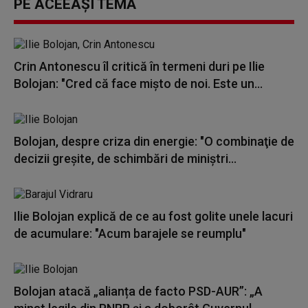
PE ACEEAȘI TEMĂ
Crin Antonescu îl critică în termeni duri pe Ilie
Bolojan: "Cred că face mișto de noi. Este un...
Bolojan, despre criza din energie: "O combinaţie de
decizii greşite, de schimbări de miniştri...
Ilie Bolojan explică de ce au fost golite unele lacuri
de acumulare: "Acum barajele se reumplu"
Bolojan atacă „alianța de facto PSD-AUR”: „A