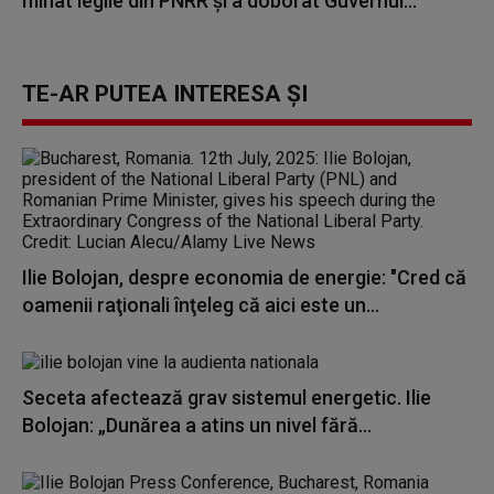
minat legile din PNRR și a doborât Guvernul...
TE-AR PUTEA INTERESA ȘI
Ilie Bolojan, despre economia de energie: "Cred că
oamenii raţionali înţeleg că aici este un...
Seceta afectează grav sistemul energetic. Ilie
Bolojan: „Dunărea a atins un nivel fără...