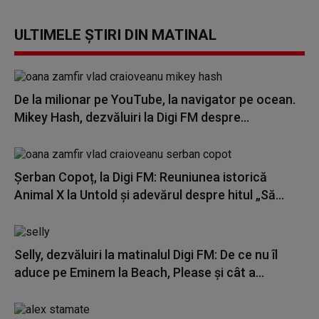
ULTIMELE ȘTIRI DIN MATINAL
De la milionar pe YouTube, la navigator pe ocean.
Mikey Hash, dezvăluiri la Digi FM despre...
Șerban Copoț, la Digi FM: Reuniunea istorică
Animal X la Untold și adevărul despre hitul „Să...
Selly, dezvăluiri la matinalul Digi FM: De ce nu îl
aduce pe Eminem la Beach, Please și cât a...