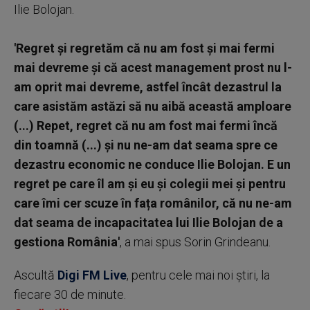
Ilie Bolojan.
'Regret și regretăm că nu am fost și mai fermi
mai devreme și că acest management prost nu l-
am oprit mai devreme, astfel încât dezastrul la
care asistăm astăzi să nu aibă această amploare
(...) Repet, regret că nu am fost mai fermi încă
din toamnă (...) și nu ne-am dat seama spre ce
dezastru economic ne conduce Ilie Bolojan. E un
regret pe care îl am și eu și colegii mei și pentru
care îmi cer scuze în fața românilor, că nu ne-am
dat seama de incapacitatea lui Ilie Bolojan de a
gestiona România'
, a mai spus Sorin Grindeanu.
Ascultă
Digi FM Live
, pentru cele mai noi știri, la
fiecare 30 de minute.