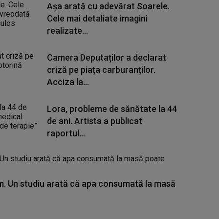
Așa arată cu adevărat Soarele.
Cele mai detaliate imagini
realizate...
Camera Deputaților a declarat
criză pe piața carburanților.
Acciza la...
Lora, probleme de sănătate la 44
de ani. Artista a publicat
raportul...
. Un studiu arată că apa consumată la masă