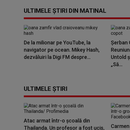
ULTIMELE ȘTIRI DIN MATINAL
De la milionar pe YouTube, la
Șerban C
navigator pe ocean. Mikey Hash,
Reuniune
dezvăluiri la Digi FM despre...
Untold ș
„Să...
ULTIMELE ȘTIRI
Atac armat într-o școală din
Carmen 
Thailanda. Un profesor a fost ucis,