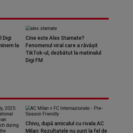
l Digi
Cine este Alex Stamate?
minem la
Fenomenul viral care a răvășit
TikTok-ul, dezbătut la matinalul
Digi FM
Chivu, după amicalul cu rivala AC
Milan: Rezultatele nu sunt la fel de