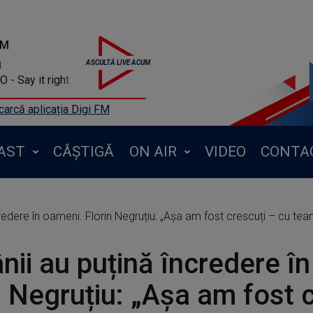
FM
a
- Say it right
arcă aplicația Digi FM
AST
CÂȘTIGĂ
ON AIR
VIDEO
CONTA
edere în oameni. Florin Negruțiu: „Așa am fost crescuți – cu teamă
ii au puțină încredere î
n Negruțiu: „Așa am fost 