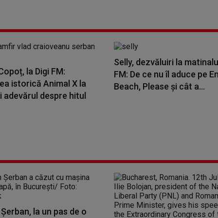
Selly, dezvăluiri la matinalu
opoț, la Digi FM:
FM: De ce nu îl aduce pe E
a istorică Animal X la
Beach, Please și cât a...
i adevărul despre hitul
Șerban, la un pas de o