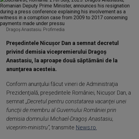
Dragoş Anastasiu. Profimedia
Preşedintele Nicuşor Dan a semnat decretul
privind demisia vicepremierului Dragoş
Anastasiu, la aproape două săptămâni de la
anunţarea acesteia.
Conform anunţului făcut vineri de Administraţia
Prezidenţială, preşedintele României, Nicuşor Dan, a
semnat „
Decretul pentru constatarea vacanţei unei
funcţii de membru al Guvernului României prin
demisia domnului Michael-Dragoş Anastasiu,
viceprim-ministru”,
transmite
News.ro.