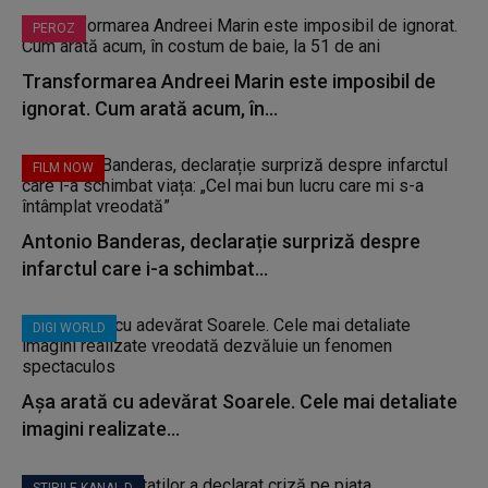
PEROZ
Transformarea Andreei Marin este imposibil de
ignorat. Cum arată acum, în...
FILM NOW
Antonio Banderas, declarație surpriză despre
infarctul care i-a schimbat...
DIGI WORLD
Așa arată cu adevărat Soarele. Cele mai detaliate
imagini realizate...