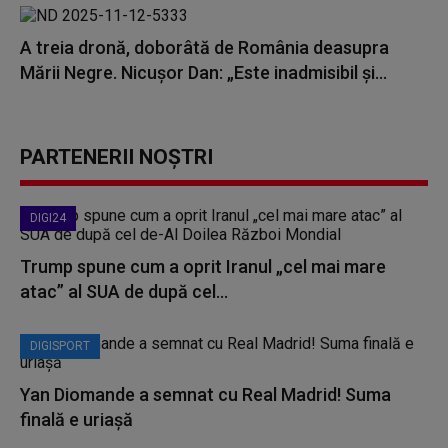
A treia dronă, doborâtă de România deasupra
Mării Negre. Nicuşor Dan: „Este inadmisibil şi...
PARTENERII NOȘTRI
DIGI24
Trump spune cum a oprit Iranul „cel mai mare
atac” al SUA de după cel...
DIGISPORT
Yan Diomande a semnat cu Real Madrid! Suma
finală e uriașă