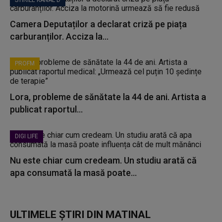
STIRILE KANAL D
Camera Deputaților a declarat criză pe piața
carburanților. Acciza la...
PROFM
Lora, probleme de sănătate la 44 de ani. Artista a
publicat raportul...
DIGI LIFE
Nu este chiar cum credeam. Un studiu arată că
apa consumată la masă poate...
ULTIMELE ȘTIRI DIN MATINAL