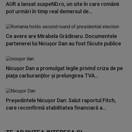
AUR a lansat suspeND.ro, un site în care românii
pot urmări în timp real demersul de...
Ce avere are Mirabela Grădinaru. Documentele
partenerei lui Nicușor Dan au fost făcute publice
Nicuşor Dan a promulgat legile privind criza de pe
piaţa carburanţilor şi prelungirea TVA...
Preşedintele Nicuşor Dan: Salut raportul Fitch,
care reconfirmă stabilitatea financiară a...