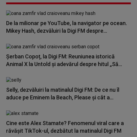
De la milionar pe YouTube, la navigator pe ocean.
Mikey Hash, dezvăluiri la Digi FM despre...
Șerban Copoț, la Digi FM: Reuniunea istorică
Animal X la Untold și adevărul despre hitul „Să...
Selly, dezvăluiri la matinalul Digi FM: De ce nu îl
aduce pe Eminem la Beach, Please și cât a...
Cine este Alex Stamate? Fenomenul viral care a
răvășit TikTok-ul, dezbătut la matinalul Digi FM