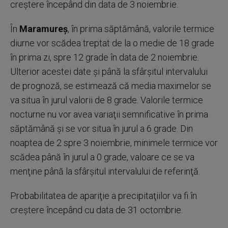
creştere începând din data de 3 noiembrie.
În
Maramureş
, în prima săptămână, valorile termice
diurne vor scădea treptat de la o medie de 18 grade
în prima zi, spre 12 grade în data de 2 noiembrie.
Ulterior acestei date şi până la sfârşitul intervalului
de prognoză, se estimează că media maximelor se
va situa în jurul valorii de 8 grade. Valorile termice
nocturne nu vor avea variaţii semnificative în prima
săptămână şi se vor situa în jurul a 6 grade. Din
noaptea de 2 spre 3 noiembrie, minimele termice vor
scădea până în jurul a 0 grade, valoare ce se va
menţine până la sfârşitul intervalului de referinţă.
Probabilitatea de apariţie a precipitaţiilor va fi în
creştere începând cu data de 31 octombrie.