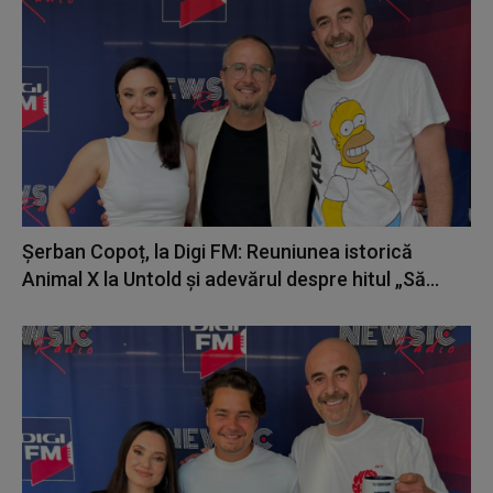
Șerban Copoț, la Digi FM: Reuniunea istorică
Animal X la Untold și adevărul despre hitul „Să...