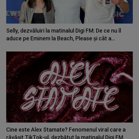
Selly, dezvăluiri la matinalul Digi FM: De ce nu îl
aduce pe Eminem la Beach, Please și cât a...
Cine este Alex Stamate? Fenomenul viral care a
răvășit TikTok-ul, dezbătut la matinalul Digi FM