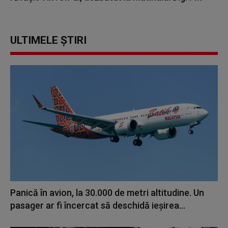
ULTIMELE ȘTIRI
Panică în avion, la 30.000 de metri altitudine. Un
pasager ar fi încercat să deschidă ieșirea...