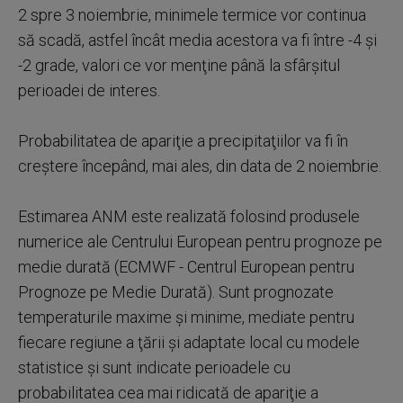
2 spre 3 noiembrie, minimele termice vor continua
să scadă, astfel încât media acestora va fi între -4 şi
-2 grade, valori ce vor menţine până la sfârşitul
perioadei de interes.
Probabilitatea de apariţie a precipitaţiilor va fi în
creştere începând, mai ales, din data de 2 noiembrie.
Estimarea ANM este realizată folosind produsele
numerice ale Centrului European pentru prognoze pe
medie durată (ECMWF - Centrul European pentru
Prognoze pe Medie Durată). Sunt prognozate
temperaturile maxime şi minime, mediate pentru
fiecare regiune a ţării şi adaptate local cu modele
statistice şi sunt indicate perioadele cu
probabilitatea cea mai ridicată de apariţie a