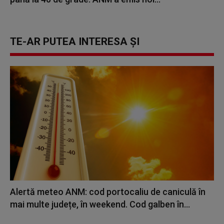
TE-AR PUTEA INTERESA ȘI
Alertă meteo ANM: cod portocaliu de caniculă în
mai multe județe, în weekend. Cod galben în...