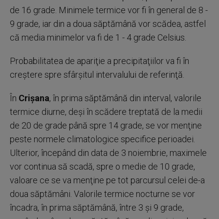
de 16 grade. Minimele termice vor fi în general de 8 -
9 grade, iar din a doua săptămână vor scădea, astfel
că media minimelor va fi de 1 - 4 grade Celsius.
Probabilitatea de apariţie a precipitaţiilor va fi în
creştere spre sfârşitul intervalului de referinţă.
În
Crişana
, în prima săptămână din interval, valorile
termice diurne, deşi în scădere treptată de la medii
de 20 de grade până spre 14 grade, se vor menţine
peste normele climatologice specifice perioadei.
Ulterior, începând din data de 3 noiembrie, maximele
vor continua să scadă, spre o medie de 10 grade,
valoare ce se va menţine pe tot parcursul celei de-a
doua săptămâni. Valorile termice nocturne se vor
încadra, în prima săptămână, între 3 şi 9 grade,