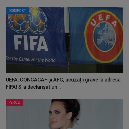
DIGISPORT
UEFA, CONCACAF și AFC, acuzații grave la adresa
FIFA! S-a declanșat un...
PEROZ