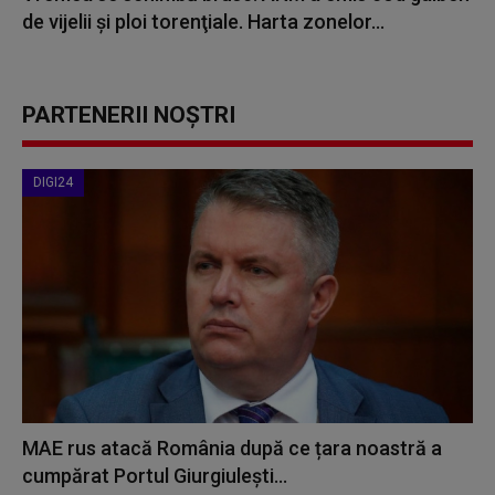
de vijelii şi ploi torenţiale. Harta zonelor...
PARTENERII NOȘTRI
DIGI24
MAE rus atacă România după ce țara noastră a
cumpărat Portul Giurgiulești...