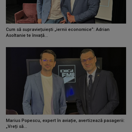
Cum să supraviețuiești „iernii economice”: Adrian
Asoltanie te învață...
Marius Popescu, expert în aviație, avertizează pasagerii:
„Vreți să...