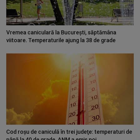
Vremea caniculară la Bucureşti, săptămâna
viitoare. Temperaturile ajung la 38 de grade
Cod roşu de caniculă în trei judeţe: temperaturi de
până la 40 de grade. ANM a emis noi...