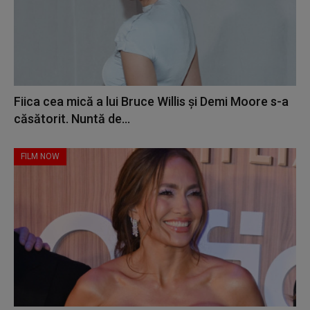
Fiica cea mică a lui Bruce Willis și Demi Moore s-a
căsătorit. Nuntă de...
FILM NOW