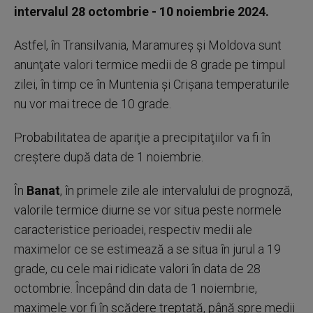
intervalul 28 octombrie - 10 noiembrie 2024.
Astfel, în Transilvania, Maramureş şi Moldova sunt
anunţate valori termice medii de 8 grade pe timpul
zilei, în timp ce în Muntenia şi Crişana temperaturile
nu vor mai trece de 10 grade.
Probabilitatea de apariţie a precipitaţiilor va fi în
creştere după data de 1 noiembrie.
În
Banat
, în primele zile ale intervalului de prognoză,
valorile termice diurne se vor situa peste normele
caracteristice perioadei, respectiv medii ale
maximelor ce se estimează a se situa în jurul a 19
grade, cu cele mai ridicate valori în data de 28
octombrie. Începând din data de 1 noiembrie,
maximele vor fi în scădere treptată, până spre medii