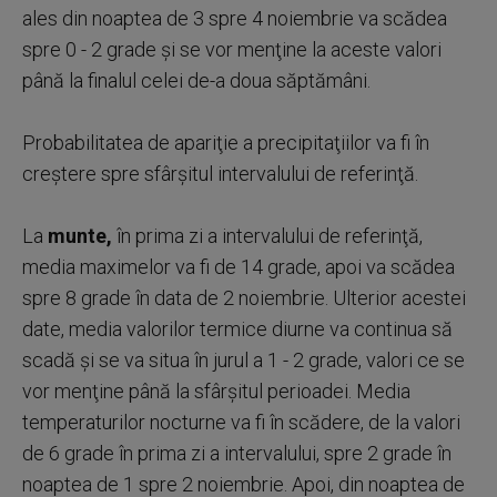
ales din noaptea de 3 spre 4 noiembrie va scădea
spre 0 - 2 grade şi se vor menţine la aceste valori
până la finalul celei de-a doua săptămâni.
Probabilitatea de apariţie a precipitaţiilor va fi în
creştere spre sfârşitul intervalului de referinţă.
La
munte,
în prima zi a intervalului de referinţă,
media maximelor va fi de 14 grade, apoi va scădea
spre 8 grade în data de 2 noiembrie. Ulterior acestei
date, media valorilor termice diurne va continua să
scadă şi se va situa în jurul a 1 - 2 grade, valori ce se
vor menţine până la sfârşitul perioadei. Media
temperaturilor nocturne va fi în scădere, de la valori
de 6 grade în prima zi a intervalului, spre 2 grade în
noaptea de 1 spre 2 noiembrie. Apoi, din noaptea de