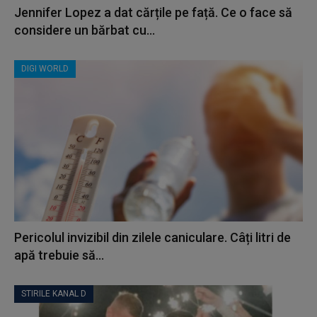
Jennifer Lopez a dat cărțile pe față. Ce o face să
considere un bărbat cu...
DIGI WORLD
Pericolul invizibil din zilele caniculare. Câți litri de
apă trebuie să...
STIRILE KANAL D