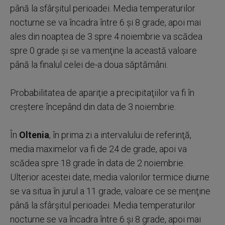
până la sfârşitul perioadei. Media temperaturilor
nocturne se va încadra între 6 şi 8 grade, apoi mai
ales din noaptea de 3 spre 4 noiembrie va scădea
spre 0 grade şi se va menţine la această valoare
până la finalul celei de-a doua săptămâni.
Probabilitatea de apariţie a precipitaţiilor va fi în
creştere începând din data de 3 noiembrie.
În
Oltenia
, în prima zi a intervalului de referinţă,
media maximelor va fi de 24 de grade, apoi va
scădea spre 18 grade în data de 2 noiembrie.
Ulterior acestei date, media valorilor termice diurne
se va situa în jurul a 11 grade, valoare ce se menţine
până la sfârşitul perioadei. Media temperaturilor
nocturne se va încadra între 6 şi 8 grade, apoi mai