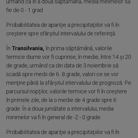
urmând ca în a doua săptămână, media minimelor să
fie de 0 - 1 grad.
Probabilitatea de apariţie a precipitaţiilor va fi în
creştere spre sfârşitul intervalului de referinţă.
În
Transilvania,
în prima săptămână, valorile
termice diurne vor fi cuprinse, în medie, între 14 şi 20
de grade, urmând ca din data de 3 noiembrie să
scadă spre medii de 6...8 grade, valori ce se vor
menţine până la sfârşitul intervalului de prognoză. Pe
parcursul nopţilor, valorile termice vor fi în creştere
în primele zile, de la o medie de 4 grade spre 6
grade. În a doua jumătate a intervalului, media
minimelor va fi în general de -2 - 0 grade.
Probabilitatea de apariţie a precipitaţiilor va fi în