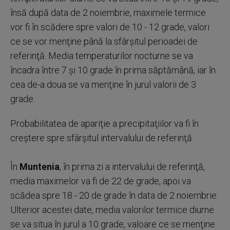
însă după data de 2 noiembrie, maximele termice
vor fi în scădere spre valori de 10 - 12 grade, valori
ce se vor menţine până la sfârşitul perioadei de
referinţă. Media temperaturilor nocturne se va
încadra între 7 şi 10 grade în prima săptămână, iar în
cea de-a doua se va menţine în jurul valorii de 3
grade.
Probabilitatea de apariţie a precipitaţiilor va fi în
creştere spre sfârşitul intervalului de referinţă.
În
Muntenia
, în prima zi a intervalului de referinţă,
media maximelor va fi de 22 de grade, apoi va
scădea spre 18 - 20 de grade în data de 2 noiembrie.
Ulterior acestei date, media valorilor termice diurne
se va situa în jurul a 10 grade, valoare ce se menţine