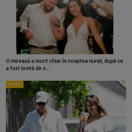
O mireasă a murit chiar în noaptea nunții, după ce
a fost lovită de o...
PROFM