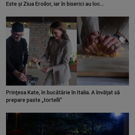
Este şi Ziua Eroilor, iar în biserici au loc...
Prinţesa Kate, în bucătărie în Italia. A învăţat să
prepare paste „tortelli”