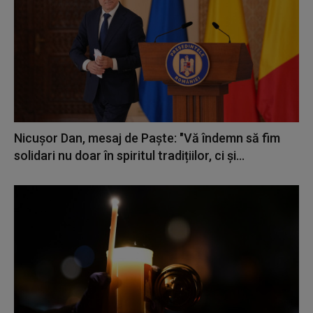
Nicușor Dan, mesaj de Paște: "Vă îndemn să fim
solidari nu doar în spiritul tradițiilor, ci și...