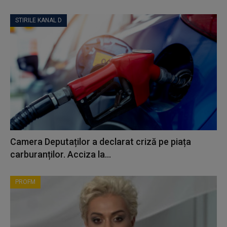
STIRILE KANAL D
Camera Deputaților a declarat criză pe piața
carburanților. Acciza la...
PROFM