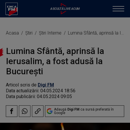
Acasa
Știri
Știri Interne
Lumina Sfântă, aprinsă la Ierusalim, a fost adusă la Bucureşti
Lumina Sfântă, aprinsă la
Ierusalim, a fost adusă la
Bucureşti
Articol scris de
Digi FM
Data actualizării:
04.05.2024 18:56
Data publicării:
04.05.2024 09:05
Adaugă
Digi FM
ca sursă preferată în
Google