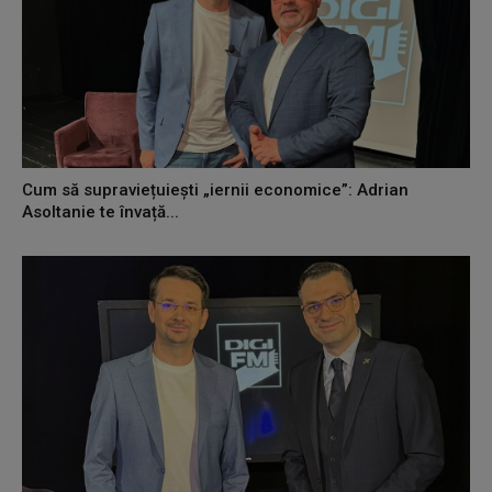
Cum să supraviețuiești „iernii economice”: Adrian
Asoltanie te învață...