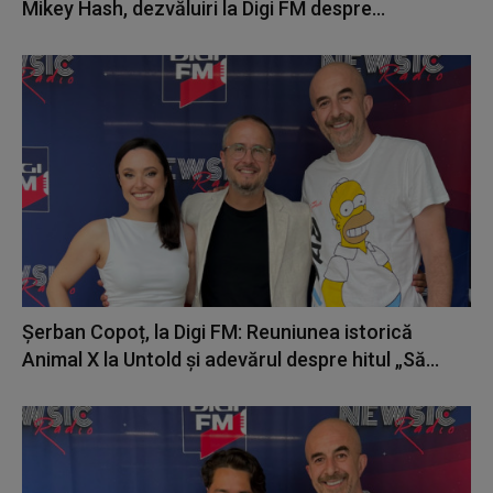
Mikey Hash, dezvăluiri la Digi FM despre...
Șerban Copoț, la Digi FM: Reuniunea istorică
Animal X la Untold și adevărul despre hitul „Să...