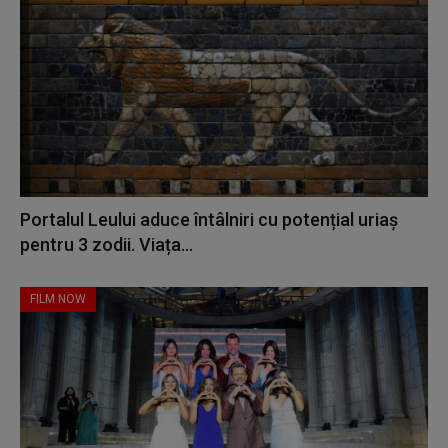
Portalul Leului aduce întâlniri cu potențial uriaș
pentru 3 zodii. Viața...
FILM NOW