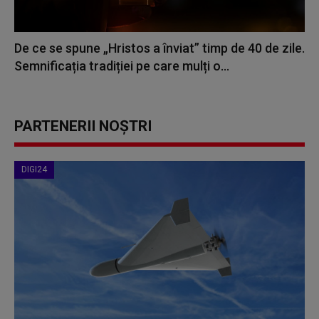
De ce se spune „Hristos a înviat” timp de 40 de zile.
Semnificația tradiției pe care mulți o...
PARTENERII NOȘTRI
DIGI24