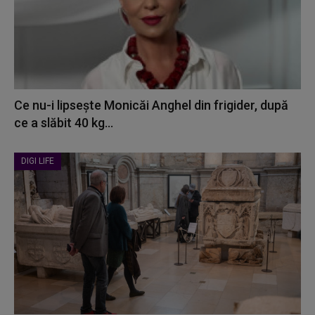
Ce nu-i lipsește Monicăi Anghel din frigider, după
ce a slăbit 40 kg...
DIGI LIFE