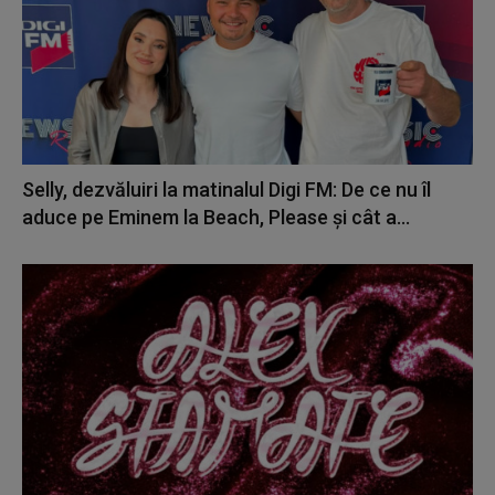
Selly, dezvăluiri la matinalul Digi FM: De ce nu îl
aduce pe Eminem la Beach, Please și cât a...