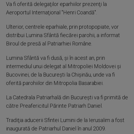
Va fi oferită delegaţilor eparhiilor prezenţi la
Aeroportul Internaţional "Henri Coandă".
Ulterior, centrele eparhiale, prin protopopiate, vor
distribui Lumina Sfântă fiecărei parohii, a informat
Biroul de presă al Patriarhiei Române.
Lumina Sfântă va fi dusă, şi în acest an, prin
intermediul unui delegat al Mitropoliei Moldovei şi
Bucovinei, de la Bucureşti la Chişinău, unde va fi
oferită parohiilor din Mitropolia Basarabiei.
La Catedrala Patriarhală din București va fi primită de
către Preafericitul Părinte Patriarh Daniel.
Tradiţia aducerii Sfintei Lumini de la Ierusalim a fost
inaugurată de Patriarhul Daniel în anul 2009.