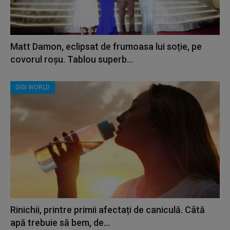
Matt Damon, eclipsat de frumoasa lui soție, pe
covorul roșu. Tablou superb...
DIGI WORLD
Rinichii, printre primii afectați de caniculă. Câtă
apă trebuie să bem, de...