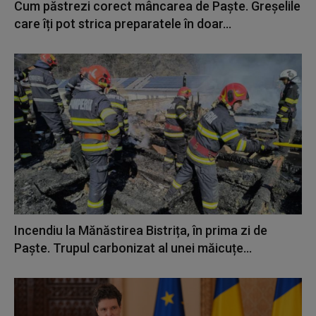
Cum păstrezi corect mâncarea de Paște. Greșelile
care îți pot strica preparatele în doar...
Incendiu la Mănăstirea Bistrița, în prima zi de
Paște. Trupul carbonizat al unei măicuțe...