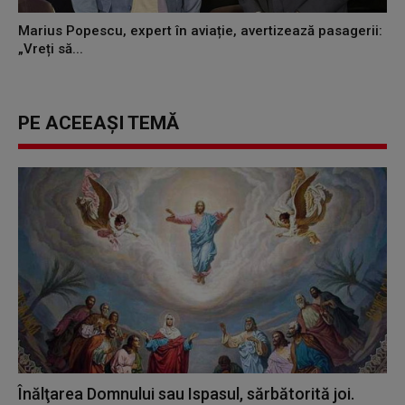
Marius Popescu, expert în aviație, avertizează pasagerii:
„Vreți să...
PE ACEEAȘI TEMĂ
Înălţarea Domnului sau Ispasul, sărbătorită joi.