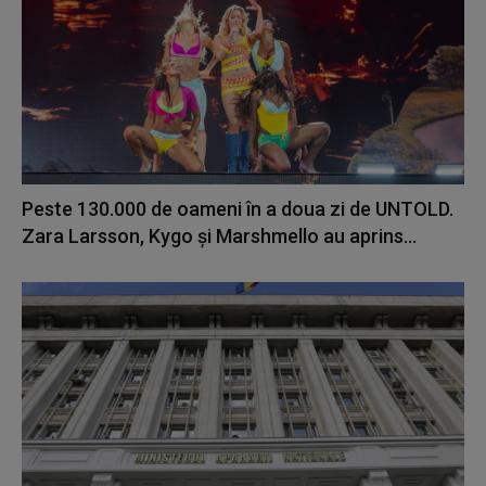
Peste 130.000 de oameni în a doua zi de UNTOLD.
Zara Larsson, Kygo și Marshmello au aprins...