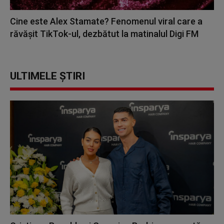
Cine este Alex Stamate? Fenomenul viral care a
răvășit TikTok-ul, dezbătut la matinalul Digi FM
ULTIMELE ȘTIRI