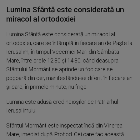
Lumina Sfântă este considerată un
miracol al ortodoxiei
Lumina Sfântă este considerată un miracol al
ortodoxiei, care se întâmplă în fiecare an de Paşte la
Ierusalim, în timpul Vecerniei Mari din Sâmbăta
Mare, între orele 12:30 şi 14:30, când deasupra
Sfântului Mormânt se aprinde un foc care se
pogoară din cer, manifestându-se diferit în fiecare an
şi care, în primele minute, nu frige.
Lumina este adusă credincioşilor de Patriarhul
Ierusalimului.
Sfântul Mormânt este inspectat încă din Vinerea
Mare, imediat după Prohod. Cei care fac această