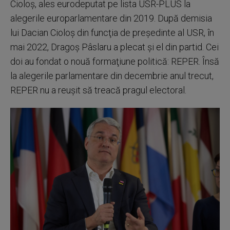
Cioloş, ales eurodeputat pe lista USR-PLUS la
alegerile europarlamentare din 2019. După demisia
lui Dacian Cioloş din funcţia de preşedinte al USR, în
mai 2022, Dragoş Pâslaru a plecat şi el din partid. Cei
doi au fondat o nouă formaţiune politică: REPER. Însă
la alegerile parlamentare din decembrie anul trecut,
REPER nu a reuşit să treacă pragul electoral.