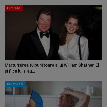
FILM NOW
Mărturisirea tulburătoare a lui William Shatner. El
și fiica lui s-au...
DIGI WORLD