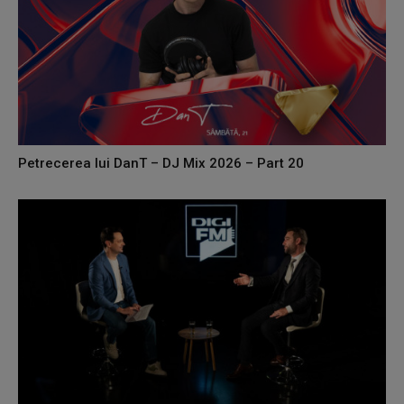
Petrecerea lui DanT – DJ Mix 2026 – Part 20