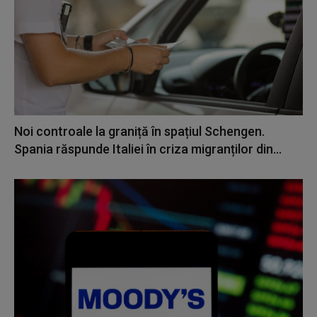
Noi controale la graniță în spațiul Schengen.
Spania răspunde Italiei în criza migranților din...