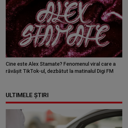
Cine este Alex Stamate? Fenomenul viral care a
răvășit TikTok-ul, dezbătut la matinalul Digi FM
ULTIMELE ȘTIRI