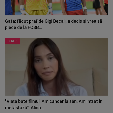
Gata: făcut praf de Gigi Becali, a decis și vrea să
plece de la FCSB...
PEROZ
"Viața bate filmul. Am cancer la sân. Am intrat în
metastază". Alina...