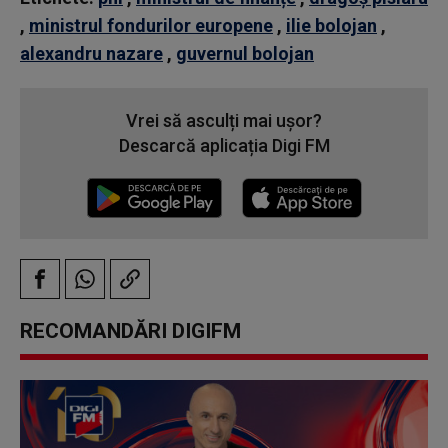
,
ministrul fondurilor europene
,
ilie bolojan
,
alexandru nazare
,
guvernul bolojan
Vrei să asculți mai ușor?
Descarcă aplicația Digi FM
RECOMANDĂRI DIGIFM