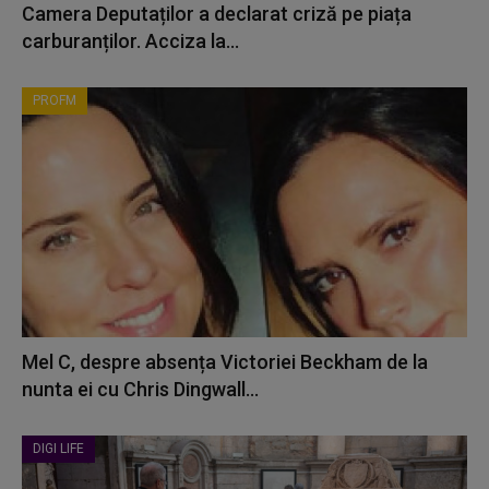
Camera Deputaților a declarat criză pe piața
carburanților. Acciza la...
PROFM
Mel C, despre absența Victoriei Beckham de la
nunta ei cu Chris Dingwall...
DIGI LIFE