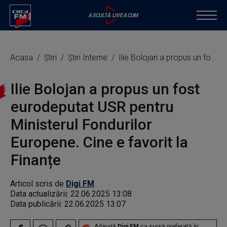
Acasa
Știri
Știri Interne
Ilie Bolojan a propus un fost eurodeputat USR pentru Ministerul Fondurilor Europene. Cine e favorit la Finanțe
Ilie Bolojan a propus un fost
eurodeputat USR pentru
Ministerul Fondurilor
Europene. Cine e favorit la
Finanțe
Articol scris de
Digi FM
Data actualizării:
22.06.2025 13:08
Data publicării:
22.06.2025 13:07
Adaugă
Digi FM
ca sursă preferată în