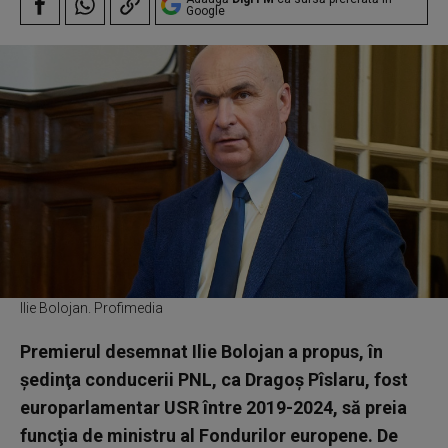
Google
Ilie Bolojan. Profimedia
Premierul desemnat Ilie Bolojan a propus, în
şedinţa conducerii PNL, ca Dragoş Pîslaru, fost
europarlamentar USR între 2019-2024, să preia
funcţia de ministru al Fondurilor europene. De