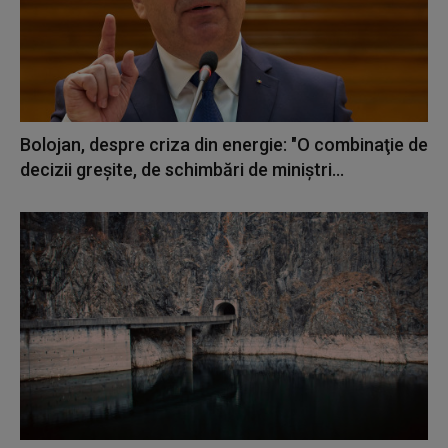
Bolojan, despre criza din energie: "O combinaţie de
decizii greşite, de schimbări de miniştri...