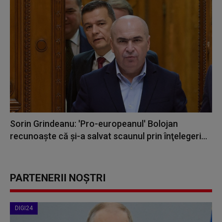
Sorin Grindeanu: 'Pro-europeanul' Bolojan
recunoaşte că şi-a salvat scaunul prin înţelegeri...
PARTENERII NOȘTRI
DIGI24