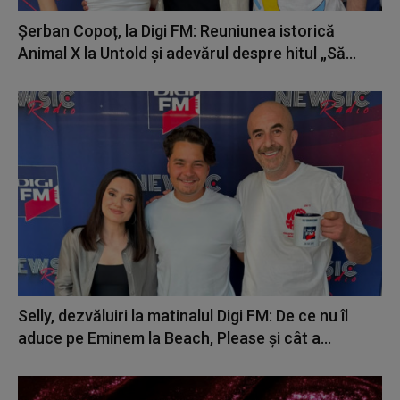
Șerban Copoț, la Digi FM: Reuniunea istorică
Animal X la Untold și adevărul despre hitul „Să...
Selly, dezvăluiri la matinalul Digi FM: De ce nu îl
aduce pe Eminem la Beach, Please și cât a...