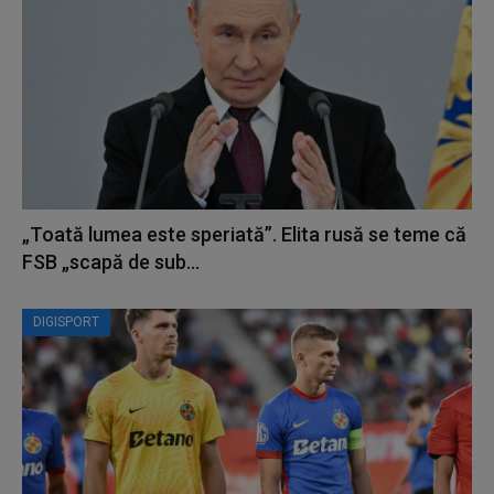
„Toată lumea este speriată”. Elita rusă se teme că
FSB „scapă de sub...
DIGISPORT