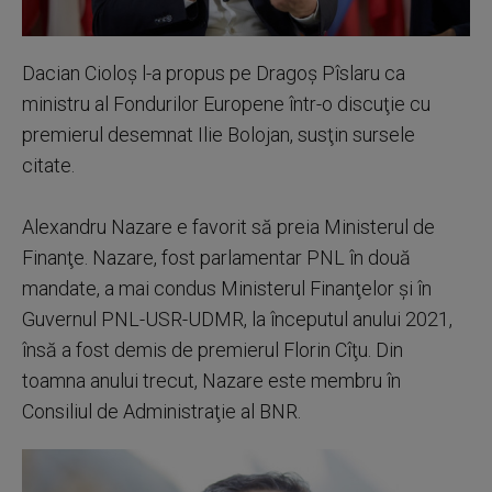
Dacian Cioloş l-a propus pe Dragoş Pîslaru ca
ministru al Fondurilor Europene într-o discuţie cu
premierul desemnat Ilie Bolojan, susţin sursele
citate.
Alexandru Nazare e favorit să preia Ministerul de
Finanţe. Nazare, fost parlamentar PNL în două
mandate, a mai condus Ministerul Finanţelor şi în
Guvernul PNL-USR-UDMR, la începutul anului 2021,
însă a fost demis de premierul Florin Cîţu. Din
toamna anului trecut, Nazare este membru în
Consiliul de Administraţie al BNR.