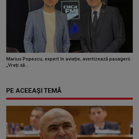
Marius Popescu, expert în aviație, avertizează pasagerii:
„Vreți să...
PE ACEEAȘI TEMĂ