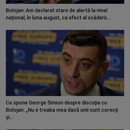
Bolojan: Am declarat stare de alertă la nivel
naţional, în luna august, ca efect al scăderii...
Ce spune George Simion despre discuţia cu
Bolojan: „Nu e treaba mea dacă unii sunt corecţi
şi...