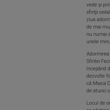
vede şi pri
sfinţii cei
ziua adormi
de mai mult
nu numai ad
unele minun
Adormirea 
Sfintei Fec
începând d
dezvolte f
că Maica D
de atunci 
Locul de or