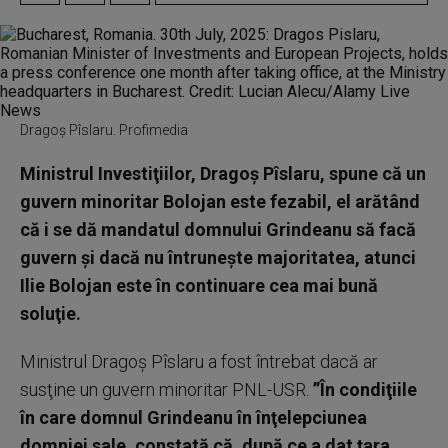
Dragoș Pîslaru. Profimedia
Ministrul Investiţiilor, Dragoş Pîslaru, spune că un
guvern minoritar Bolojan este fezabil, el arătând
că i se dă mandatul domnului Grindeanu să facă
guvern şi dacă nu întruneşte majoritatea, atunci
Ilie Bolojan este în continuare cea mai bună
soluţie.
Ministrul Dragoş Pîslaru a fost întrebat dacă ar
susţine un guvern minoritar PNL-USR.
”În condiţiile
în care domnul Grindeanu în înţelepciunea
domniei sale, constată că, după ce a dat ţara