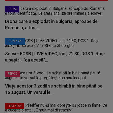
DIGI24
Drona care a explodat în Bulgaria, aproape de
România, a fost...
DIGISPORT
Sepsi - FCSB | LIVE VIDEO, luni, 21:30, DGS 1. Roș-
albaștrii, ”ca acasă”...
PEROZ
Viața acestor 3 zodii se schimbă în bine până pe
16 august. Universul le...
FILM NOW