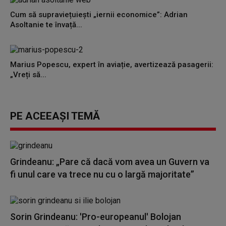
Cum să supraviețuiești „iernii economice”: Adrian
Asoltanie te învață...
Marius Popescu, expert în aviație, avertizează pasagerii:
„Vreți să...
PE ACEEAȘI TEMĂ
Grindeanu: „Pare că dacă vom avea un Guvern va
fi unul care va trece nu cu o largă majoritate”
Sorin Grindeanu: 'Pro-europeanul' Bolojan