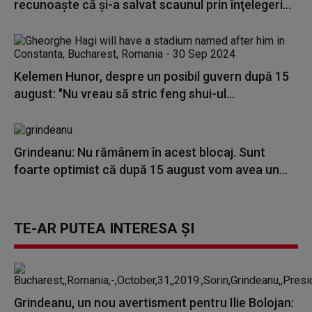
recunoaşte că şi-a salvat scaunul prin înţelegeri...
Kelemen Hunor, despre un posibil guvern după 15
august: "Nu vreau să stric feng shui-ul...
Grindeanu: Nu rămânem în acest blocaj. Sunt
foarte optimist că după 15 august vom avea un...
TE-AR PUTEA INTERESA ȘI
Grindeanu, un nou avertisment pentru Ilie Bolojan: