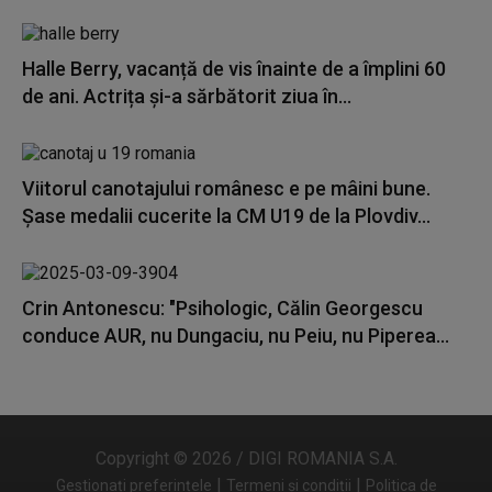
Halle Berry, vacanță de vis înainte de a împlini 60
de ani. Actrița și-a sărbătorit ziua în...
Viitorul canotajului românesc e pe mâini bune.
Șase medalii cucerite la CM U19 de la Plovdiv...
Crin Antonescu: "Psihologic, Călin Georgescu
conduce AUR, nu Dungaciu, nu Peiu, nu Piperea...
Copyright © 2026 / DIGI ROMANIA S.A.
|
|
Gestionați preferințele
Termeni și condiții
Politica de