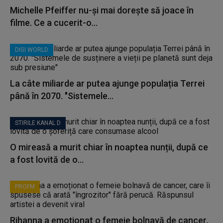
Michelle Pfeiffer nu-și mai dorește să joace în
filme. Ce a cucerit-o...
DIGI WORLD
La câte miliarde ar putea ajunge populația Terrei
până în 2070. "Sistemele...
STIRILE KANAL D
O mireasă a murit chiar în noaptea nunții, după ce
a fost lovită de o...
PROFM
Rihanna a emoționat o femeie bolnavă de cancer,