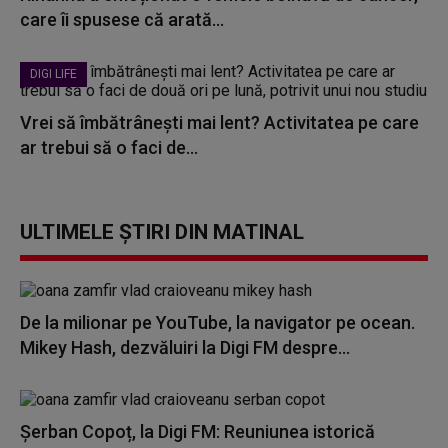
care îi spusese că arată...
DIGI LIFE
Vrei să îmbătrânești mai lent? Activitatea pe care
ar trebui să o faci de...
ULTIMELE ȘTIRI DIN MATINAL
De la milionar pe YouTube, la navigator pe ocean.
Mikey Hash, dezvăluiri la Digi FM despre...
Șerban Copoț, la Digi FM: Reuniunea istorică