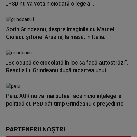
„PSD nu va vota niciodată o lege a...
Sorin Grindeanu, despre imaginile cu Marcel
Ciolacu şi Ionel Arsene, la masă, în Italia...
„Se ocupă de ciocolată în loc să facă autostrăzi”.
Reacția lui Grindeanu după moartea unui...
Peiu: AUR nu va mai putea face nicio înţelegere
politică cu PSD cât timp Grindeanu e preşedinte
PARTENERII NOȘTRI