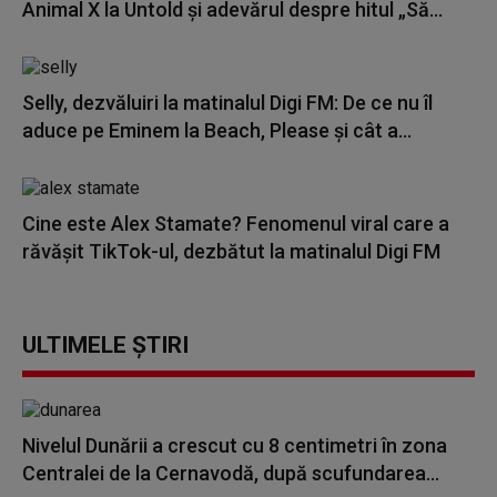
Animal X la Untold și adevărul despre hitul „Să...
Selly, dezvăluiri la matinalul Digi FM: De ce nu îl
aduce pe Eminem la Beach, Please și cât a...
Cine este Alex Stamate? Fenomenul viral care a
răvășit TikTok-ul, dezbătut la matinalul Digi FM
ULTIMELE ȘTIRI
Nivelul Dunării a crescut cu 8 centimetri în zona
Centralei de la Cernavodă, după scufundarea...