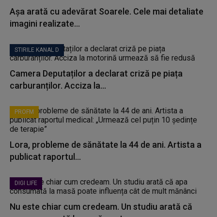
Așa arată cu adevărat Soarele. Cele mai detaliate
imagini realizate...
STIRILE KANAL D
Camera Deputaților a declarat criză pe piața
carburanților. Acciza la...
PROFM
Lora, probleme de sănătate la 44 de ani. Artista a
publicat raportul...
DIGI LIFE
Nu este chiar cum credeam. Un studiu arată că