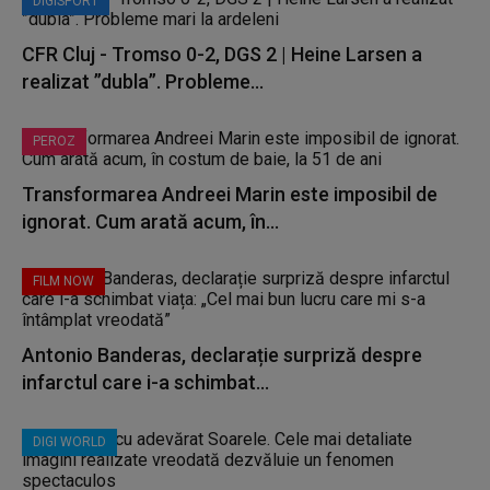
DIGISPORT
CFR Cluj - Tromso 0-2, DGS 2 | Heine Larsen a
realizat ”dubla”. Probleme...
PEROZ
Transformarea Andreei Marin este imposibil de
ignorat. Cum arată acum, în...
FILM NOW
Antonio Banderas, declarație surpriză despre
infarctul care i-a schimbat...
DIGI WORLD