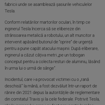
fabricii unde se asamblează șasiurile vehiculelor
Tesla.
Conform relatărilor martorilor oculari, în timp ce
inginerul Tesla încerca să se elibereze din
strânsoarea metalică a robotului, un alt muncitor a
intervenit apăsând butonul de "oprire" de urgență
pentru a pune capăt atacului mașinii. După eliberare,
inginerul a căzut câțiva metri „pe un tobogan
conceput pentru a colecta resturi de aluminiu, lăsând
în urma lui o urmă de sânge”.
Incidentul, care i-a provocat victimei cu o „rană
deschisă” la mână, a fost dezvăluit într-un raport de
rănire din 2021 depus la autoritățile de reglementare
din comitatul Travis și la cele federale. Potrivit Tesla,