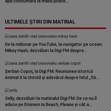
apa consumată la masă poate...
ULTIMELE ȘTIRI DIN MATINAL
De la milionar pe YouTube, la navigator pe ocean.
Mikey Hash, dezvăluiri la Digi FM despre...
Șerban Copoț, la Digi FM: Reuniunea istorică
Animal X la Untold și adevărul despre hitul „Să...
Selly, dezvăluiri la matinalul Digi FM: De ce nu îl
aduce pe Eminem la Beach, Please și cât a...