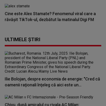
Cine este Alex Stamate? Fenomenul viral care a
răvășit TikTok-ul, dezbătut la matinalul Digi FM
ULTIMELE ȘTIRI
Ilie Bolojan, despre economia de energie: "Cred că
oamenii raţionali înţeleg că aici este un...
Chivu, după amicalul cu rivala AC Milan: