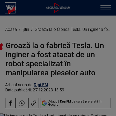
Acasa
Știri
Groază la o fabrică Tesla. Un inginer a fost atacat de un robot specializat în manipularea pieselor auto
Groază la o fabrică Tesla. Un
inginer a fost atacat de un
robot specializat în
manipularea pieselor auto
Articol scris de
Digi FM
Data publicării:
27.12.2023 13:59
Adaugă
Digi FM
ca sursă preferată în
Google