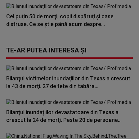
Cel puţin 50 de morţi, copii dispăruţi şi case
distruse. Ce se ştie până acum despre...
TE-AR PUTEA INTERESA ȘI
Bilanţul victimelor inundaţiilor din Texas a crescut
la 43 de morţi. 27 de fete din tabăra...
Bilanţul inundațiilor devastatoare din Texas a
crescut la 24 de morţi. Peste 20 de persoane...