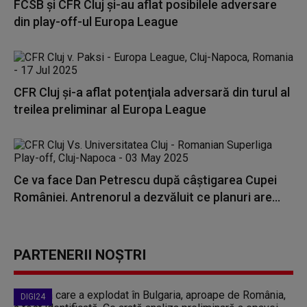
FCSB și CFR Cluj și-au aflat posibilele adversare
din play-off-ul Europa League
CFR Cluj şi-a aflat potenţiala adversară din turul al
treilea preliminar al Europa League
Ce va face Dan Petrescu după câştigarea Cupei
României. Antrenorul a dezvăluit ce planuri are...
PARTENERII NOȘTRI
DIGI24