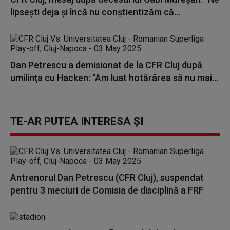
lipseşti deja şi încă nu conştientizăm că...
Dan Petrescu a demisionat de la CFR Cluj după
umilinţa cu Hacken: "Am luat hotărârea să nu mai...
TE-AR PUTEA INTERESA ȘI
Antrenorul Dan Petrescu (CFR Cluj), suspendat
pentru 3 meciuri de Comisia de disciplină a FRF