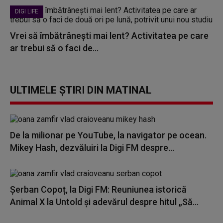
DIGI LIFE
Vrei să îmbătrânești mai lent? Activitatea pe care
ar trebui să o faci de...
ULTIMELE ȘTIRI DIN MATINAL
De la milionar pe YouTube, la navigator pe ocean.
Mikey Hash, dezvăluiri la Digi FM despre...
Șerban Copoț, la Digi FM: Reuniunea istorică
Animal X la Untold și adevărul despre hitul „Să...