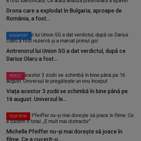
Drona care a explodat în Bulgaria, aproape de
România, a fost...
DIGISPORT
Antrenorul lui Union SG a dat verdictul, după ce
Darius Olaru a fost...
PEROZ
Viața acestor 3 zodii se schimbă în bine până pe
16 august. Universul le...
FILM NOW
Michelle Pfeiffer nu-și mai dorește să joace în
filme. Ce a cucerit-o...