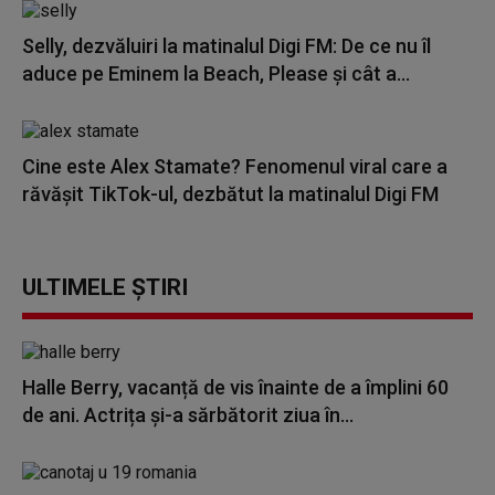
Selly, dezvăluiri la matinalul Digi FM: De ce nu îl
aduce pe Eminem la Beach, Please și cât a...
Cine este Alex Stamate? Fenomenul viral care a
răvășit TikTok-ul, dezbătut la matinalul Digi FM
ULTIMELE ȘTIRI
Halle Berry, vacanță de vis înainte de a împlini 60
de ani. Actrița și-a sărbătorit ziua în...