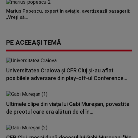
Marius Popescu, expert în aviație, avertizează pasagerii:
„Vreți să...
PE ACEEAȘI TEMĂ
Universitatea Craiova şi CFR Cluj şi-au aflat
posibilele adversare din play-off-ul Conference...
Ultimele clipe din viața lui Gabi Mureșan, povestite
de preotul care era alături de el în...
CFR Cluj, mesaj după decesul lui Gabi Mureşan: "Ne