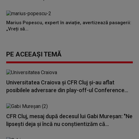
Marius Popescu, expert în aviație, avertizează pasagerii:
„Vreți să...
PE ACEEAȘI TEMĂ
Universitatea Craiova şi CFR Cluj şi-au aflat
posibilele adversare din play-off-ul Conference...
CFR Cluj, mesaj după decesul lui Gabi Mureşan: "Ne
lipseşti deja şi încă nu conştientizăm că...