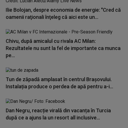
Ilie Bolojan, despre economia de energie: "Cred că
oamenii raţionali înţeleg că aici este un...
Chivu, după amicalul cu rivala AC Milan:
Rezultatele nu sunt la fel de importante ca munca
pe...
Tun de zăpadă amplasat în centrul Brașovului.
Instalația produce o perdea de apă pentru a-i...
Dan Negru, reacție virală din vacanța în Turcia
după ce a ajuns la un resort all inclusive...