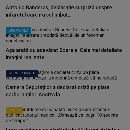
Antonio Banderas, declarație surpriză despre
infarctul care i-a schimbat...
DIGI WORLD
Așa arată cu adevărat Soarele. Cele mai detaliate
imagini realizate...
STIRILE KANAL D
Camera Deputaților a declarat criză pe piața
carburanților. Acciza la...
PROFM
Lora, probleme de sănătate la 44 de ani. Artista a