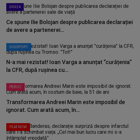
DIGI24
Ce spune Ilie Bolojan despre publicarea declarației
de avere a partenerei...
DIGISPORT
N-a mai rezistat! Ioan Varga a anunțat ”curățenia”
la CFR, după rușinea cu...
PEROZ
Transformarea Andreei Marin este imposibil de
ignorat. Cum arată acum, în...
FILM NOW