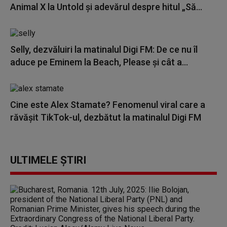
Animal X la Untold și adevărul despre hitul „Să...
Selly, dezvăluiri la matinalul Digi FM: De ce nu îl
aduce pe Eminem la Beach, Please și cât a...
Cine este Alex Stamate? Fenomenul viral care a
răvășit TikTok-ul, dezbătut la matinalul Digi FM
ULTIMELE ȘTIRI