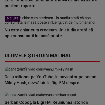
publicat raportul...
DIGI LIFE
Nu este chiar cum credeam. Un studiu arată că
apa consumată la masă poate...
ULTIMELE ȘTIRI DIN MATINAL
De la milionar pe YouTube, la navigator pe ocean.
Mikey Hash, dezvăluiri la Digi FM despre...
Șerban Copoț, la Digi FM: Reuniunea istorică