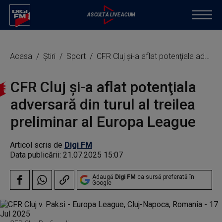
Acasa
Știri
Sport
CFR Cluj şi-a aflat potenţiala adversară din turul al treilea preliminar al Europa League
CFR Cluj şi-a aflat potenţiala
adversară din turul al treilea
preliminar al Europa League
Articol scris de
Digi FM
Data publicării:
21.07.2025 15:07
Adaugă
Digi FM
ca sursă preferată în
Google