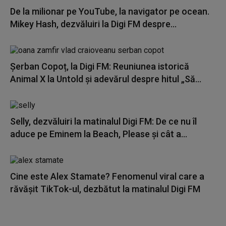
De la milionar pe YouTube, la navigator pe ocean.
Mikey Hash, dezvăluiri la Digi FM despre...
Șerban Copoț, la Digi FM: Reuniunea istorică
Animal X la Untold și adevărul despre hitul „Să...
Selly, dezvăluiri la matinalul Digi FM: De ce nu îl
aduce pe Eminem la Beach, Please și cât a...
Cine este Alex Stamate? Fenomenul viral care a
răvășit TikTok-ul, dezbătut la matinalul Digi FM