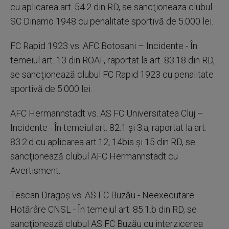
cu aplicarea art. 54.2 din RD, se sancţioneaza clubul
SC Dinamo 1948 cu penalitate sportivă de 5.000 lei.
FC Rapid 1923 vs. AFC Botosani – Incidente - În
temeiul art. 13 din ROAF, raportat la art. 83.18 din RD,
se sancţionează clubul FC Rapid 1923 cu penalitate
sportivă de 5.000 lei.
AFC Hermannstadt vs. AS FC Universitatea Cluj –
Incidente - În temeiul art. 82.1 şi 3.a, raportat la art.
83.2.d cu aplicarea art.12, 14bis şi 15 din RD, se
sancţionează clubul AFC Hermannstadt cu
Avertisment.
Tescan Dragoş vs. AS FC Buzău - Neexecutare
Hotărâre CNSL - În temeiul art. 85.1.b din RD, se
sancţionează clubul AS FC Buzău cu interzicerea