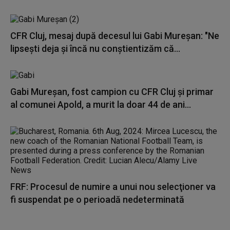
CFR Cluj, mesaj după decesul lui Gabi Mureşan: "Ne
lipseşti deja şi încă nu conştientizăm că...
Gabi Mureşan, fost campion cu CFR Cluj şi primar
al comunei Apold, a murit la doar 44 de ani...
FRF: Procesul de numire a unui nou selecţioner va
fi suspendat pe o perioadă nedeterminată