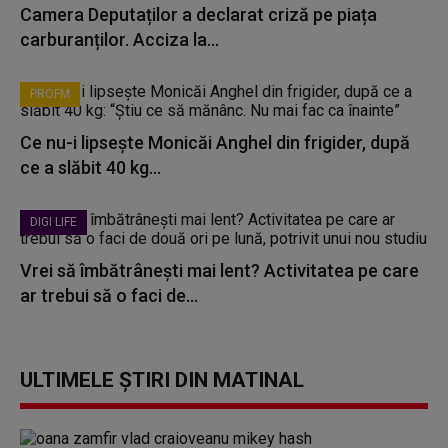
Camera Deputaților a declarat criză pe piața
carburanților. Acciza la...
PROFM
Ce nu-i lipsește Monicăi Anghel din frigider, după
ce a slăbit 40 kg...
DIGI LIFE
Vrei să îmbătrânești mai lent? Activitatea pe care
ar trebui să o faci de...
ULTIMELE ȘTIRI DIN MATINAL