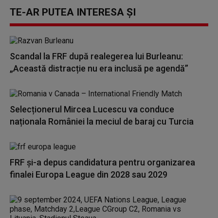
TE-AR PUTEA INTERESA ȘI
Scandal la FRF după realegerea lui Burleanu:
„Această distracție nu era inclusă pe agendă”
Selecționerul Mircea Lucescu va conduce
naționala României la meciul de baraj cu Turcia
FRF și-a depus candidatura pentru organizarea
finalei Europa League din 2028 sau 2029