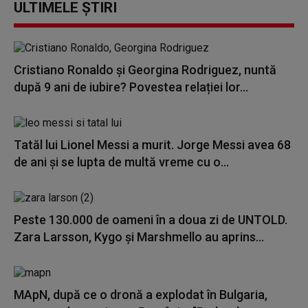
ULTIMELE ȘTIRI
Cristiano Ronaldo și Georgina Rodriguez, nuntă
după 9 ani de iubire? Povestea relației lor...
Tatăl lui Lionel Messi a murit. Jorge Messi avea 68
de ani și se lupta de multă vreme cu o...
Peste 130.000 de oameni în a doua zi de UNTOLD.
Zara Larsson, Kygo și Marshmello au aprins...
MApN, după ce o dronă a explodat în Bulgaria,