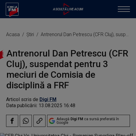
Acasa
Știri
Antrenorul Dan Petrescu (CFR Cluj), suspendat pentru 3 meciuri de Comisia de disciplină a FRF
Antrenorul Dan Petrescu (CFR
Cluj), suspendat pentru 3
meciuri de Comisia de
disciplină a FRF
Articol scris de
Digi FM
Data publicării:
13.08.2025 16:48
Adaugă
Digi FM
ca sursă preferată în
Google