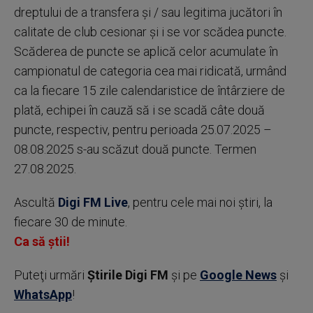
dreptului de a transfera şi / sau legitima jucători în
calitate de club cesionar şi i se vor scădea puncte.
Scăderea de puncte se aplică celor acumulate în
campionatul de categoria cea mai ridicată, urmând
ca la fiecare 15 zile calendaristice de întârziere de
plată, echipei în cauză să i se scadă câte două
puncte, respectiv, pentru perioada 25.07.2025 –
08.08.2025 s-au scăzut două puncte. Termen
27.08.2025.
Ascultă
Digi FM Live
, pentru cele mai noi știri, la
fiecare 30 de minute.
Ca să știi!
Puteţi urmări
Știrile Digi FM
şi pe
Google News
şi
WhatsApp
!