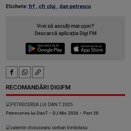
Etichete:
frf
,
cfr cluj
,
dan petrescu
Vrei să asculți mai ușor?
Descarcă aplicația Digi FM
RECOMANDĂRI DIGIFM
Petrecerea lui DanT – DJ Mix 2026 – Part 20