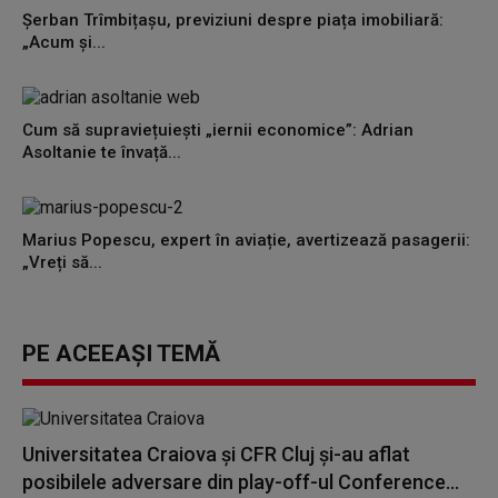
Șerban Trîmbițașu, previziuni despre piața imobiliară:
„Acum și...
Cum să supraviețuiești „iernii economice”: Adrian
Asoltanie te învață...
Marius Popescu, expert în aviație, avertizează pasagerii:
„Vreți să...
PE ACEEAȘI TEMĂ
Universitatea Craiova şi CFR Cluj şi-au aflat
posibilele adversare din play-off-ul Conference...