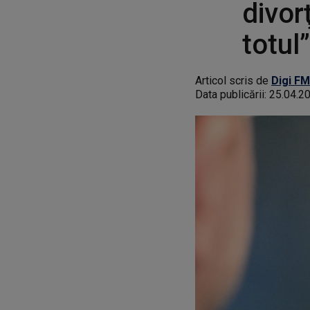
divor
totul”
Articol scris de
Digi FM
Data publicării:
25.04.2