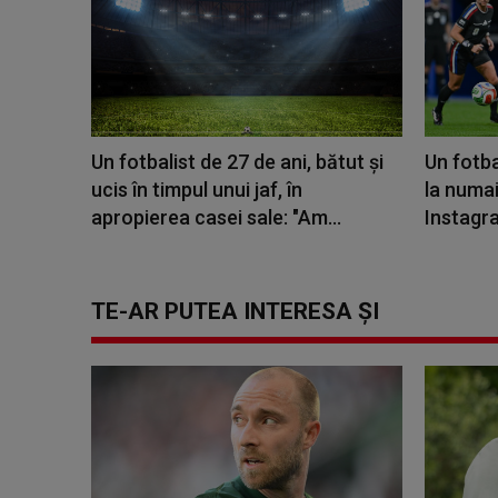
Un fotbalist de 27 de ani, bătut și
Un fotba
ucis în timpul unui jaf, în
la numai
apropierea casei sale: "Am...
Instagra
TE-AR PUTEA INTERESA ȘI