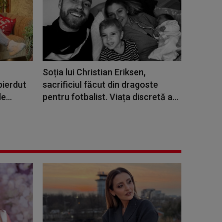
Soția lui Christian Eriksen,
pierdut
sacrificiul făcut din dragoste
e...
pentru fotbalist. Viața discretă a...