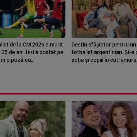
list de la CM 2026 a murit
Destin sfâșietor pentru un
 25 de ani. Ieri a postat pe
fotbalist argentinian. Și-a 
m o poză cu...
soția și copiii în cutremurel