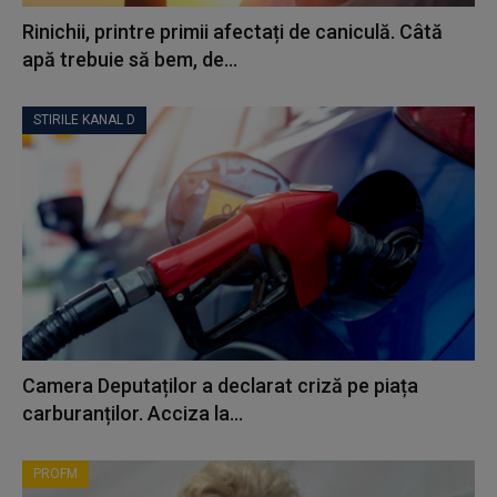
Rinichii, printre primii afectați de caniculă. Câtă
apă trebuie să bem, de...
STIRILE KANAL D
Camera Deputaților a declarat criză pe piața
carburanților. Acciza la...
PROFM