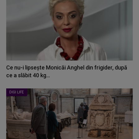
Ce nu-i lipsește Monicăi Anghel din frigider, după
ce a slăbit 40 kg...
DIGI LIFE