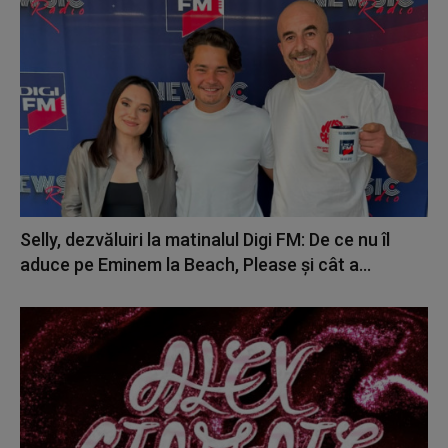
Selly, dezvăluiri la matinalul Digi FM: De ce nu îl
aduce pe Eminem la Beach, Please și cât a...