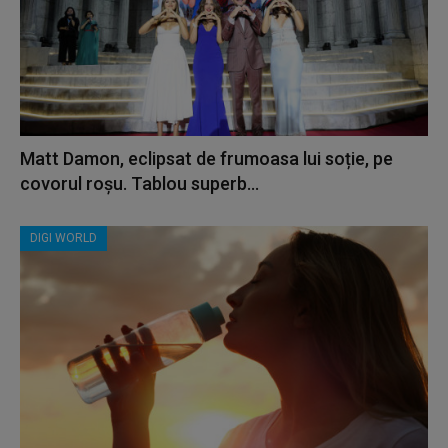
Matt Damon, eclipsat de frumoasa lui soție, pe
covorul roșu. Tablou superb...
DIGI WORLD