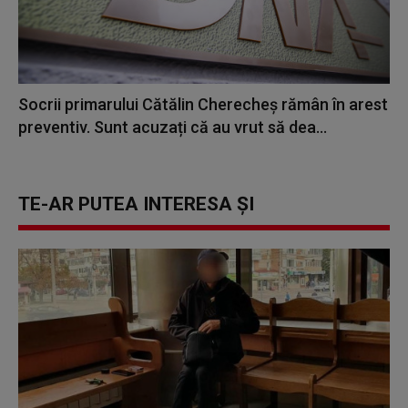
Socrii primarului Cătălin Cherecheș rămân în arest
preventiv. Sunt acuzați că au vrut să dea...
TE-AR PUTEA INTERESA ȘI