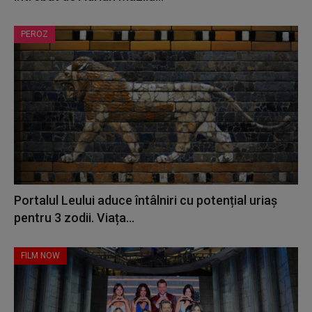
PEROZ
Portalul Leului aduce întâlniri cu potențial uriaș
pentru 3 zodii. Viața...
FILM NOW