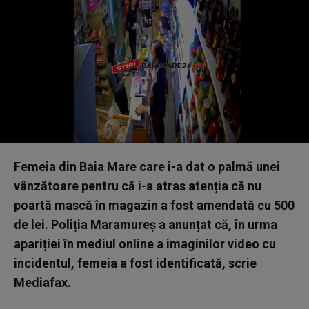
Femeia din Baia Mare care i-a dat o palmă unei
vânzătoare pentru că i-a atras atenția că nu
poartă mască în magazin a fost amendată cu 500
de lei. Poliția Maramureș a anunțat că, în urma
apariției în mediul online a imaginilor video cu
incidentul, femeia a fost identificată, scrie
Mediafax.