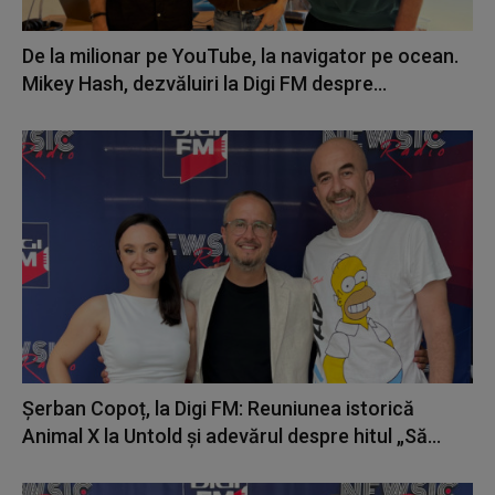
De la milionar pe YouTube, la navigator pe ocean.
Mikey Hash, dezvăluiri la Digi FM despre...
Șerban Copoț, la Digi FM: Reuniunea istorică
Animal X la Untold și adevărul despre hitul „Să...