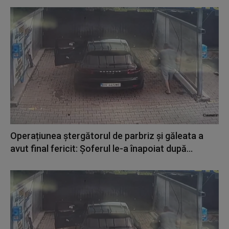
Operațiunea ștergătorul de parbriz și găleata a
avut final fericit: Șoferul le-a înapoiat după...