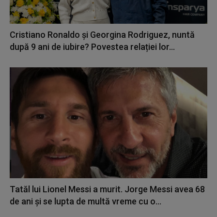
Cristiano Ronaldo și Georgina Rodriguez, nuntă
după 9 ani de iubire? Povestea relației lor...
Tatăl lui Lionel Messi a murit. Jorge Messi avea 68
de ani și se lupta de multă vreme cu o...