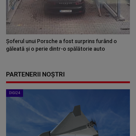
Șoferul unui Porsche a fost surprins furând o
găleată și o perie dintr-o spălătorie auto
PARTENERII NOȘTRI
DIGI24