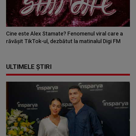
Cine este Alex Stamate? Fenomenul viral care a
răvășit TikTok-ul, dezbătut la matinalul Digi FM
ULTIMELE ȘTIRI