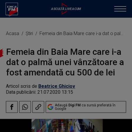
Acasa
Știri
Femeia din Baia Mare care i-a dat o palmă unei vânzătoare a fost amendată cu 500 de lei
Femeia din Baia Mare care i-a
dat o palmă unei vânzătoare a
fost amendată cu 500 de lei
Articol scris de
Beatrice Ghiciov
Data publicării:
21.07.2020 13:15
Adaugă
Digi FM
ca sursă preferată în
Google