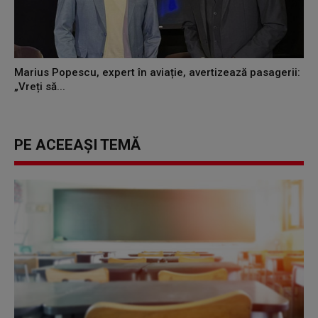
Marius Popescu, expert în aviație, avertizează pasagerii:
„Vreți să...
PE ACEEAȘI TEMĂ