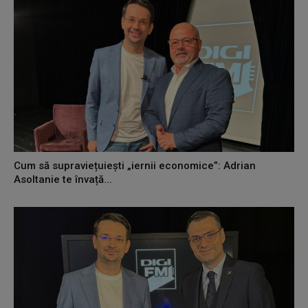
Cum să supraviețuiești „iernii economice”: Adrian
Asoltanie te învață...