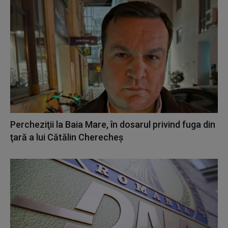
Percheziţii la Baia Mare, în dosarul privind fuga din
ţară a lui Cătălin Cherecheş