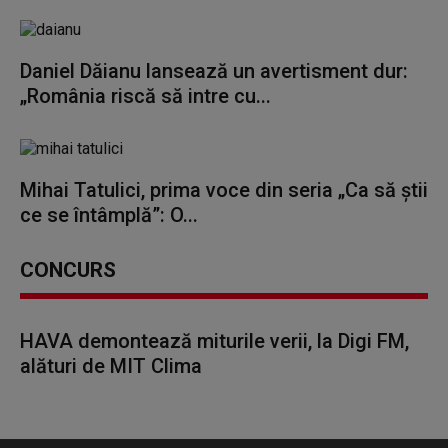
Daniel Dăianu lansează un avertisment dur:
„România riscă să intre cu...
Mihai Tatulici, prima voce din seria „Ca să știi
ce se întâmplă”: O...
CONCURS
HAVA demontează miturile verii, la Digi FM,
alături de MIT Clima