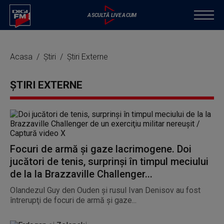
Acasa
Știri
Știri Externe
ȘTIRI EXTERNE
Focuri de armă și gaze lacrimogene. Doi
jucători de tenis, surprinşi în timpul meciului
de la la Brazzaville Challenger...
Olandezul Guy den Ouden şi rusul Ivan Denisov au fost
întrerupţi de focuri de armă şi gaze...