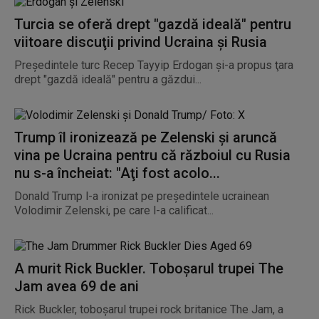
Turcia se oferă drept "gazdă ideală" pentru
viitoare discuţii privind Ucraina și Rusia
Preşedintele turc Recep Tayyip Erdogan şi-a propus ţara
drept "gazdă ideală" pentru a găzdui...
Trump îl ironizează pe Zelenski și aruncă
vina pe Ucraina pentru că războiul cu Rusia
nu s-a încheiat: "Aţi fost acolo...
Donald Trump l-a ironizat pe preşedintele ucrainean
Volodimir Zelenski, pe care l-a calificat...
A murit Rick Buckler. Toboşarul trupei The
Jam avea 69 de ani
Rick Buckler, toboşarul trupei rock britanice The Jam, a