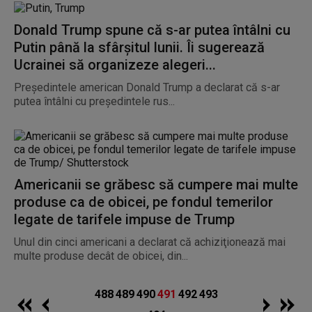
Donald Trump spune că s-ar putea întâlni cu
Putin până la sfârșitul lunii. Îi sugerează
Ucrainei să organizeze alegeri...
Preşedintele american Donald Trump a declarat că s-ar
putea întâlni cu preşedintele rus...
Americanii se grăbesc să cumpere mai multe
produse ca de obicei, pe fondul temerilor
legate de tarifele impuse de Trump
Unul din cinci americani a declarat că achiziţionează mai
multe produse decât de obicei, din...
488
489
490
491
492
493