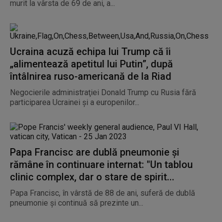
murit la vârsta de 69 de ani, a...
Ucraina acuză echipa lui Trump că îi
„alimentează apetitul lui Putin”, după
întâlnirea ruso-americană de la Riad
Negocierile administraţiei Donald Trump cu Rusia fără
participarea Ucrainei şi a europenilor...
Papa Francisc are dublă pneumonie și
rămâne în continuare internat: "Un tablou
clinic complex, dar o stare de spirit...
Papa Francisc, în vârstă de 88 de ani, suferă de dublă
pneumonie şi continuă să prezinte un...