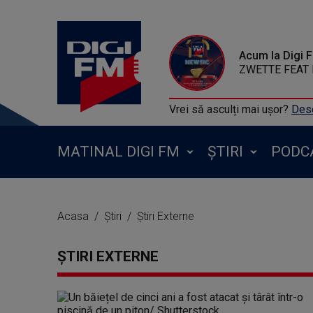
Acum la Digi 
ZWETTE FEAT 
Vrei să asculți mai ușor?
Desc
MATINAL DIGI FM
ȘTIRI
PODC
Acasa
Știri
Știri Externe
ȘTIRI EXTERNE