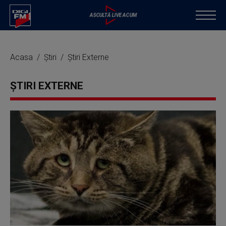
Acasa
Știri
Știri Externe
ȘTIRI EXTERNE