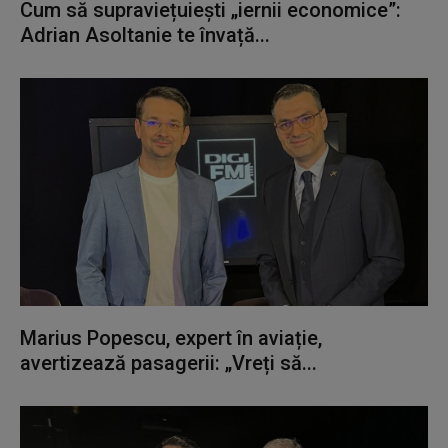
Cum să supraviețuiești „iernii economice”:
Adrian Asoltanie te învață...
Marius Popescu, expert în aviație,
avertizează pasagerii: „Vreți să...