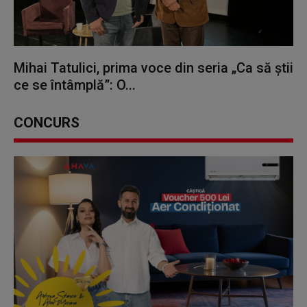
Mihai Tatulici, prima voce din seria „Ca să știi
ce se întâmplă”: O...
CONCURS