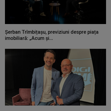
Șerban Trîmbițașu, previziuni despre piața
imobiliară: „Acum și...