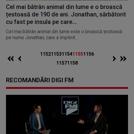
Cel mai bătrân animal din lume e o broască
țestoasă de 190 de ani. Jonathan, sărbătorit
cu fast pe insula pe care...
Cel mai bătrân animal din lume este o broască țestoasă
pe nume Jonathan, care a împlinit...
1152
1153
1154
1155
1156
1157
1158
RECOMANDĂRI DIGI FM