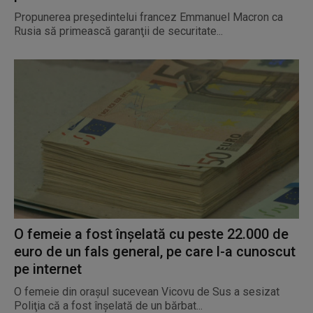
Propunerea preşedintelui francez Emmanuel Macron ca
Rusia să primească garanţii de securitate...
O femeie a fost înșelată cu peste 22.000 de
euro de un fals general, pe care l-a cunoscut
pe internet
O femeie din oraşul sucevean Vicovu de Sus a sesizat
Poliţia că a fost înşelată de un bărbat...