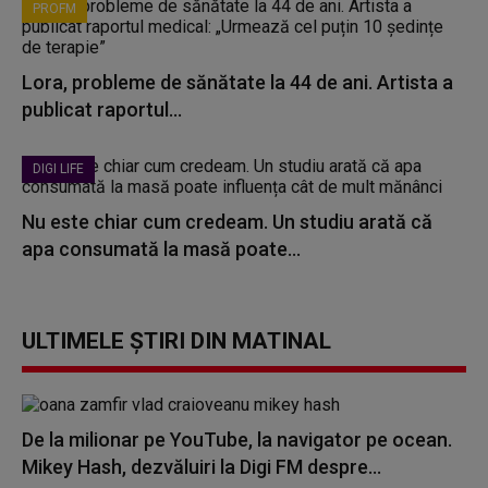
PROFM
Lora, probleme de sănătate la 44 de ani. Artista a
publicat raportul...
DIGI LIFE
Nu este chiar cum credeam. Un studiu arată că
apa consumată la masă poate...
ULTIMELE ȘTIRI DIN MATINAL
De la milionar pe YouTube, la navigator pe ocean.
Mikey Hash, dezvăluiri la Digi FM despre...