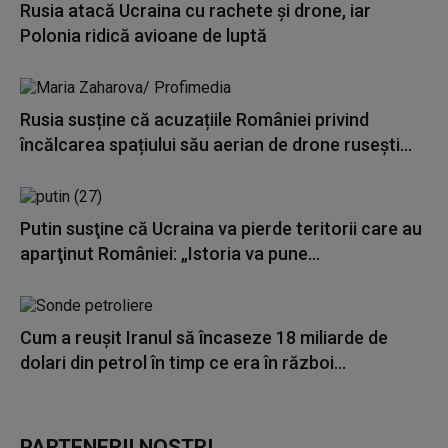
Rusia atacă Ucraina cu rachete și drone, iar
Polonia ridică avioane de luptă
Rusia susține că acuzațiile României privind
încălcarea spațiului său aerian de drone rusești...
Putin susţine că Ucraina va pierde teritorii care au
aparţinut României: „Istoria va pune...
Cum a reuşit Iranul să încaseze 18 miliarde de
dolari din petrol în timp ce era în război...
PARTENERII NOȘTRI