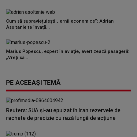
Cum să supraviețuiești „iernii economice”: Adrian
Asoltanie te învață...
Marius Popescu, expert în aviație, avertizează pasagerii:
„Vreți să...
PE ACEEAȘI TEMĂ
Reuters: SUA şi-au epuizat în Iran rezervele de
rachete de precizie cu rază lungă de acţiune