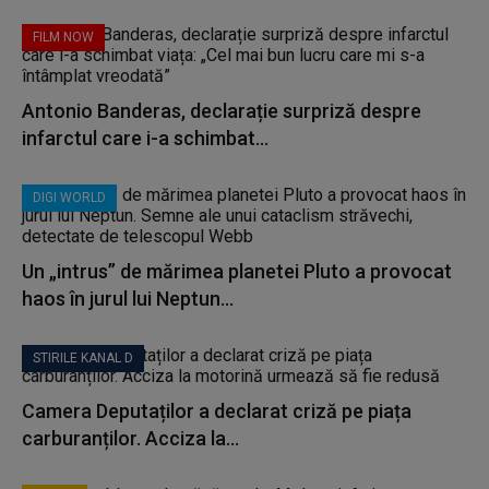
FILM NOW
Antonio Banderas, declarație surpriză despre
infarctul care i-a schimbat...
DIGI WORLD
Un „intrus” de mărimea planetei Pluto a provocat
haos în jurul lui Neptun...
STIRILE KANAL D
Camera Deputaților a declarat criză pe piața
carburanților. Acciza la...