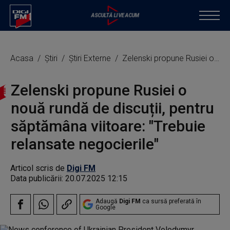
Acasa
Știri
Știri Externe
Zelenski propune Rusiei o nouă rundă de discuții, pentru săptămâna viitoare: "Trebuie relansate negocierile"
Zelenski propune Rusiei o
nouă rundă de discuții, pentru
săptămâna viitoare: "Trebuie
relansate negocierile"
Articol scris de
Digi FM
Data publicării:
20.07.2025 12:15
Adaugă
Digi FM
ca sursă preferată în
Google