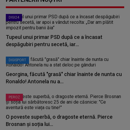
DIGI24
Tupeul unui primar PSD după ce a încasat
despăgubiri pentru secetă, iar...
DIGISPORT
Georgina, făcută "grasă" chiar înainte de nunta cu
Ronaldo! Antonela nu a...
PEROZ
O poveste superbă, o dragoste eternă. Pierce
Brosnan și soția lui...