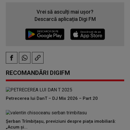
Vrei să asculți mai ușor?
Descarcă aplicația Digi FM
RECOMANDĂRI DIGIFM
Petrecerea lui DanT – DJ Mix 2026 – Part 20
Șerban Trîmbițașu, previziuni despre piața imobiliară:
„Acum și...