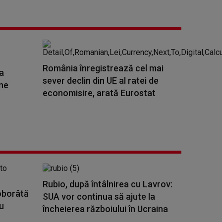
România înregistrează cel mai
a
sever declin din UE al ratei de
one
economisire, arată Eurostat
Rubio, după întâlnirea cu Lavrov:
doborâtă
SUA vor continua să ajute la
au
încheierea războiului în Ucraina