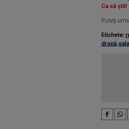
Ca să știi!
Puteţi urm
Etichete:
r
dronă gala