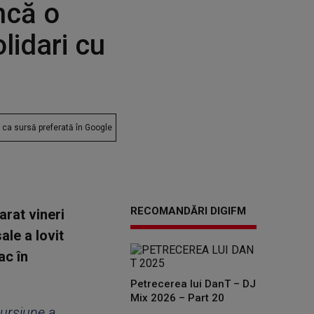
ncă o
lidari cu
ca sursă preferată în Google
RECOMANDĂRI DIGIFM
rat vineri
ale a lovit
ac în
Petrecerea lui DanT – DJ
Mix 2026 – Part 20
cursiune a