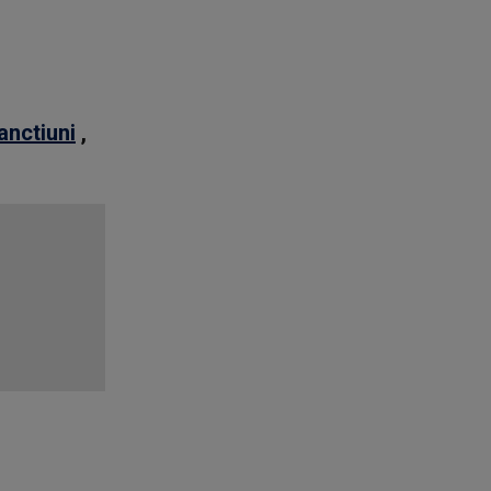
anctiuni
,