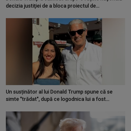
decizia justiţiei de a bloca proiectul de...
Un susținător al lui Donald Trump spune că se
simte "trădat", după ce logodnica lui a fost...