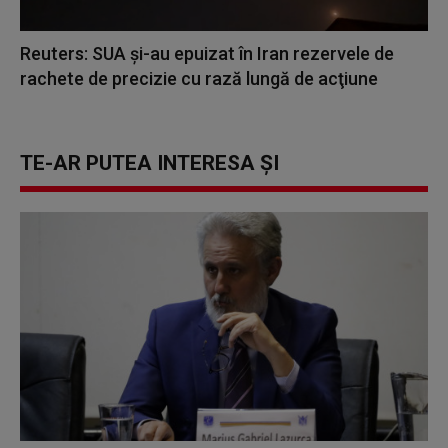
Reuters: SUA şi-au epuizat în Iran rezervele de
rachete de precizie cu rază lungă de acţiune
TE-AR PUTEA INTERESA ȘI