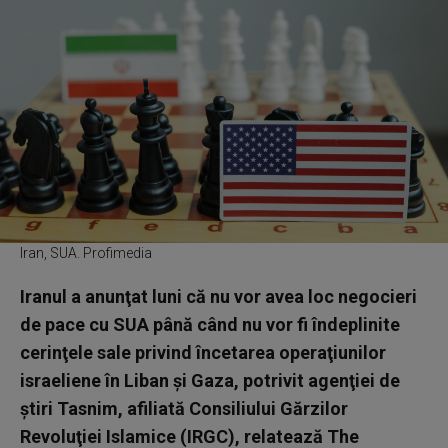
Iran, SUA. Profimedia
Iranul a anunţat luni că nu vor avea loc negocieri
de pace cu SUA până când nu vor fi îndeplinite
cerinţele sale privind încetarea operaţiunilor
israeliene în Liban şi Gaza, potrivit agenţiei de
ştiri Tasnim, afiliată Consiliului Gărzilor
Revoluţiei Islamice (IRGC), relatează The