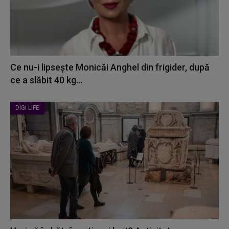
Ce nu-i lipsește Monicăi Anghel din frigider, după
ce a slăbit 40 kg...
DIGI LIFE