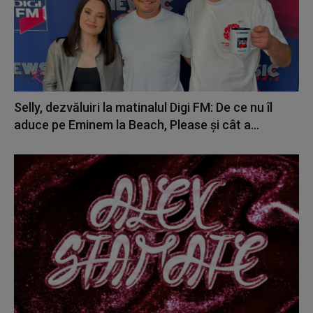
Selly, dezvăluiri la matinalul Digi FM: De ce nu îl
aduce pe Eminem la Beach, Please și cât a...