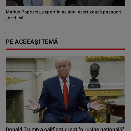
Marius Popescu, expert în aviație, avertizează pasagerii:
„Vreți să...
PE ACEEAȘI TEMĂ
Donald Trump a calificat drept "o ruşine naţională"