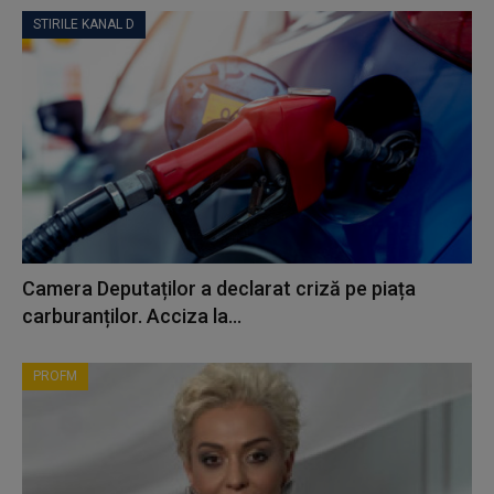
STIRILE KANAL D
Camera Deputaților a declarat criză pe piața
carburanților. Acciza la...
PROFM