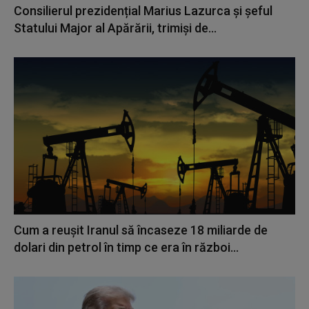
Consilierul prezidențial Marius Lazurca și șeful
Statului Major al Apărării, trimiși de...
Cum a reuşit Iranul să încaseze 18 miliarde de
dolari din petrol în timp ce era în război...