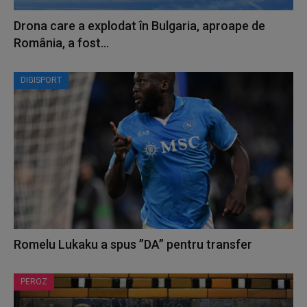
Drona care a explodat în Bulgaria, aproape de
România, a fost...
DIGISPORT
Romelu Lukaku a spus ”DA” pentru transfer
PEROZ