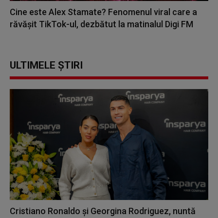
Cine este Alex Stamate? Fenomenul viral care a
răvășit TikTok-ul, dezbătut la matinalul Digi FM
ULTIMELE ȘTIRI
Cristiano Ronaldo și Georgina Rodriguez, nuntă