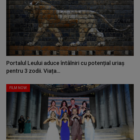
Portalul Leului aduce întâlniri cu potențial uriaș
pentru 3 zodii. Viața...
FILM NOW