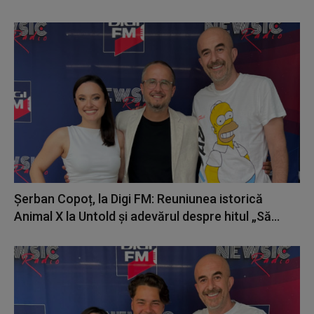
Șerban Copoț, la Digi FM: Reuniunea istorică
Animal X la Untold și adevărul despre hitul „Să...