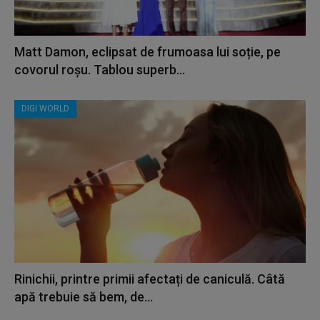
Matt Damon, eclipsat de frumoasa lui soție, pe
covorul roșu. Tablou superb...
DIGI WORLD
Rinichii, printre primii afectați de caniculă. Câtă
apă trebuie să bem, de...