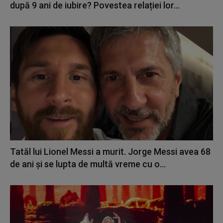
după 9 ani de iubire? Povestea relației lor...
Tatăl lui Lionel Messi a murit. Jorge Messi avea 68
de ani și se lupta de multă vreme cu o...