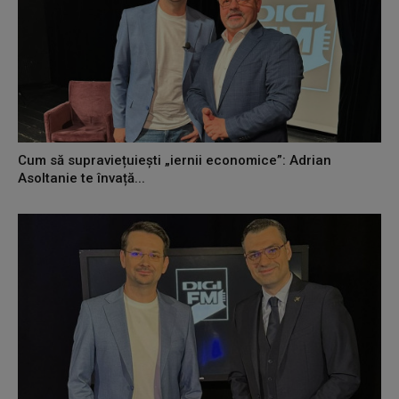
Cum să supraviețuiești „iernii economice”: Adrian
Asoltanie te învață...