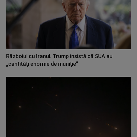
Războiul cu Iranul. Trump insistă că SUA au
„cantităţi enorme de muniţie”