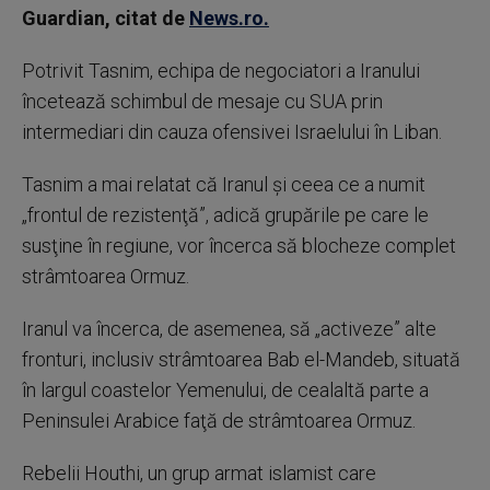
Guardian, citat de
News.ro.
Potrivit Tasnim, echipa de negociatori a Iranului
încetează schimbul de mesaje cu SUA prin
intermediari din cauza ofensivei Israelului în Liban.
Tasnim a mai relatat că Iranul şi ceea ce a numit
„frontul de rezistenţă”, adică grupările pe care le
susţine în regiune, vor încerca să blocheze complet
strâmtoarea Ormuz.
Iranul va încerca, de asemenea, să „activeze” alte
fronturi, inclusiv strâmtoarea Bab el-Mandeb, situată
în largul coastelor Yemenului, de cealaltă parte a
Peninsulei Arabice faţă de strâmtoarea Ormuz.
Rebelii Houthi, un grup armat islamist care