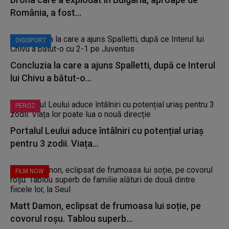
România, a fost...
DIGISPORT
Concluzia la care a ajuns Spalletti, după ce Interul
lui Chivu a bătut-o...
PEROZ
Portalul Leului aduce întâlniri cu potențial uriaș
pentru 3 zodii. Viața...
FILM NOW
Matt Damon, eclipsat de frumoasa lui soție, pe
covorul roșu. Tablou superb...