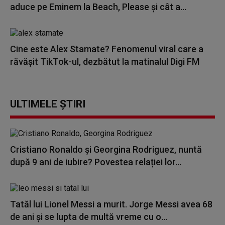
aduce pe Eminem la Beach, Please și cât a...
Cine este Alex Stamate? Fenomenul viral care a
răvășit TikTok-ul, dezbătut la matinalul Digi FM
ULTIMELE ȘTIRI
Cristiano Ronaldo și Georgina Rodriguez, nuntă
după 9 ani de iubire? Povestea relației lor...
Tatăl lui Lionel Messi a murit. Jorge Messi avea 68
de ani și se lupta de multă vreme cu o...