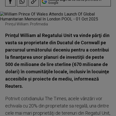
Google
Prințul William. Profimedia
Prinţul William al Regatului Unit va vinde părţi din
vasta sa proprietate din Ducatul de Cornwall pe
parcursul următorului deceniu pentru a contribui
la finanţarea unor planuri de investiţii de peste
500 de milioane de lire sterline (670 milioane de
dolari) în comunităţile locale, inclusiv în locuinţe
accesibile şi proiecte de mediu, informează
Reuters.
Potrivit cotidianului The Times, acele vânzări vor
echivala cu 20% din proprietate sa regală, una dintre
cele mai mari proprietăţi de terenuri din Regatul Unit,