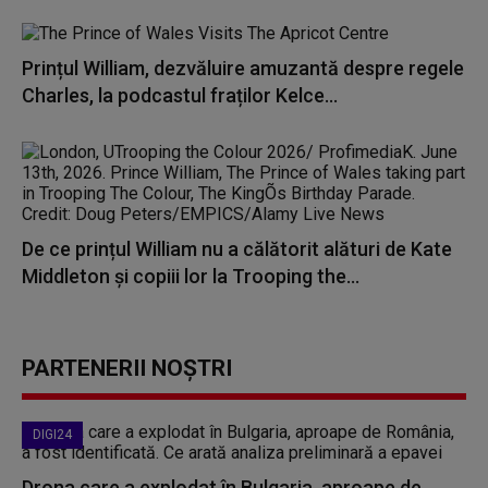
Prințul William, dezvăluire amuzantă despre regele
Charles, la podcastul fraților Kelce...
De ce prințul William nu a călătorit alături de Kate
Middleton și copiii lor la Trooping the...
PARTENERII NOȘTRI
DIGI24
Drona care a explodat în Bulgaria, aproape de