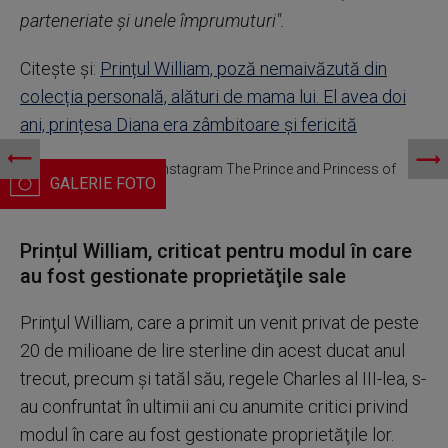
parteneriate şi unele împrumuturi".
Citește și:
Prințul William, poză nemaivăzută din
colecția personală, alături de mama lui. El avea doi
ani, prințesa Diana era zâmbitoare și fericită
Prințul William / Foto: Instagram The Prince and Princess of
Wales
Prințul William, criticat pentru modul în care
au fost gestionate proprietăţile sale
Prinţul William, care a primit un venit privat de peste
20 de milioane de lire sterline din acest ducat anul
trecut, precum şi tatăl său, regele Charles al III-lea, s-
au confruntat în ultimii ani cu anumite critici privind
modul în care au fost gestionate proprietăţile lor.