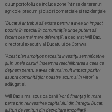
cu un portofoliu ce include zone întinse de terenuri
agricole, precum şi clădiri comerciale şi rezidenţiale.
"Ducatul ar trebui să existe pentru a avea un impact
pozitiv, în special în comunităţile unde putem să
facem cea mai mare diferenţă",
a declarat Will Bax,
directorul executiv al Ducatului de Cornwall.
"Acest plan ambiţios necesită investiţii semnificative
şi, în unele cazuri, înseamnă reechilibrarea a ceea ce
deţinem pentru a avea cât mai mult impact pozitiv
asupra comunităţilor noastre, acum şi în viitor",
a
adăugat el.
Will Bax a mai spus că banii
"vor fi finanţaţi în mare
parte prin reinvestirea capitalului din întregul Ducat,
alături de venituri din dezvoltare imobiliară,