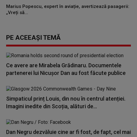
Marius Popescu, expert în aviație, avertizează pasagerii:
„Vreți să...
PE ACEEAȘI TEMĂ
Ce avere are Mirabela Grădinaru. Documentele
partenerei lui Nicușor Dan au fost făcute publice
Simpaticul prinț Louis, din nou în centrul atenției.
Imagini inedite din Scoția, alături de...
Dan Negru dezvăluie cine ar fi fost, de fapt, cel mai