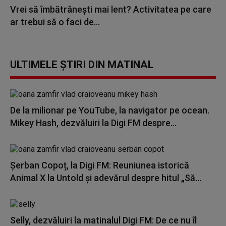
Vrei să îmbătrânești mai lent? Activitatea pe care
ar trebui să o faci de...
ULTIMELE ȘTIRI DIN MATINAL
De la milionar pe YouTube, la navigator pe ocean.
Mikey Hash, dezvăluiri la Digi FM despre...
Șerban Copoț, la Digi FM: Reuniunea istorică
Animal X la Untold și adevărul despre hitul „Să...
Selly, dezvăluiri la matinalul Digi FM: De ce nu îl