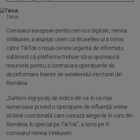
Tiktok
Comisarul european pentru servicii digitale, Henna
Virkkunen, a anunţat vineri că Bruxelles-ul a trimis
către TikTok o nouă cerere urgentă de informaţii,
subliniind că platforma trebuie să-şi sporească
resursele pentru a contracara operaţiunile de
dezinformare înainte de weekendul electoral din
România.
„Suntem îngrijoraţi de indicii din ce în ce mai
numeroase privind o operaţiune de influenţă online
străină coordonată care vizează alegerile în curs din
România, în special pe TikTok”, a scris pe X
comisarul Henna Virkkunen.