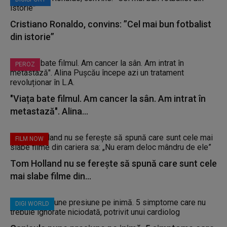
Cristiano Ronaldo, convins: ”Cel mai bun fotbalist
din istorie”
PEROZ
"Viața bate filmul. Am cancer la sân. Am intrat în
metastază". Alina...
FILM NOW
Tom Holland nu se ferește să spună care sunt cele
mai slabe filme din...
DIGI WORLD