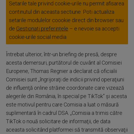
Setarile tale privind cookie-urile nu permit afisarea
continutul din aceasta sectiune. Poti actualiza
setarile modulelor coookie direct din browser sau
de
Gestionați preferințele
– e nevoie sa accepti
cookie-urile social media
Întrebat ulterior, într-un briefing de presă, despre
acesta demersuri, purtătorul de cuvânt al Comisiei
Europene, Thomas Regnier a declarat că oficialii
Comisiei sunt „îngrijoraţi de indicii privind operaţiuni
de influenţă online străine coordonate care vizează
alegerile din România, în special pe TikTok” şi acesta
este motivul pentru care Comisia a luat o măsură
suplimentară în cadrul DSA. „Comisia a trimis către
TikTok o nouă solicitare de informaţii, de data
aceasta solicitând platformei să transmită observaţii