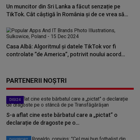
Un muncitor din Sri Lanka a făcut senzație pe
TikTok. Cât câștigă în România și de ce vrea să...
Casa Albă: Algoritmul şi datele TikTok vor fi
controlate ”de America”, potrivit noului acord...
PARTENERII NOȘTRI
DIGI24
S-a aflat cine este bărbatul care a „pictat” o
declarație de dragoste pe o...
DIGISPORT