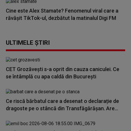
Cine este Alex Stamate? Fenomenul viral care a
răvășit TikTok-ul, dezbătut la matinalul Digi FM
ULTIMELE ȘTIRI
CET Grozăvești s-a oprit din cauza caniculei. Ce
se întâmplă cu apa caldă din București
Ce riscă bărbatul care a desenat o declarație de
dragoste pe o stâncă din Transfăgărășan. Are...