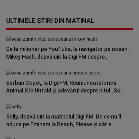
ULTIMELE ȘTIRI DIN MATINAL
De la milionar pe YouTube, la navigator pe ocean.
Mikey Hash, dezvăluiri la Digi FM despre...
Șerban Copoț, la Digi FM: Reuniunea istorică
Animal X la Untold și adevărul despre hitul „Să...
Selly, dezvăluiri la matinalul Digi FM: De ce nu îl
aduce pe Eminem la Beach, Please și cât a...