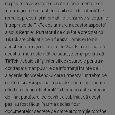
cu privire la aspectele ridicate în documentele de
informaţii care au fost declasificate de autorităţile
române, precum şi informaţiile transmise şi acţiunile
întreprinse de TikTok ca urmare a acestor aspecte”,
a spus Regnier. Purtătorul de cuvânt a precizat că
TikTok are obligaţia de a furniza Comisiei toate
aceste informaţii în termen de 24h. El a explicat că
acest termen este atât de scurt „tocmai pentru că
TikTok trebuie să îşi intensifice resursele pentru a
contracara manipulările de informaţii înainte de
alegerile din weekend-ul care urmează”. Întrebat de
ce Comisia Europeană ia aceste măsuri abia acum,
când campania electorală în România este aproape
de final, purtătorul de cuvânt a subliniat că aceşti
paşi au fost făcuţi în urma declasificării
documentelor secrete de către autorităţile române.