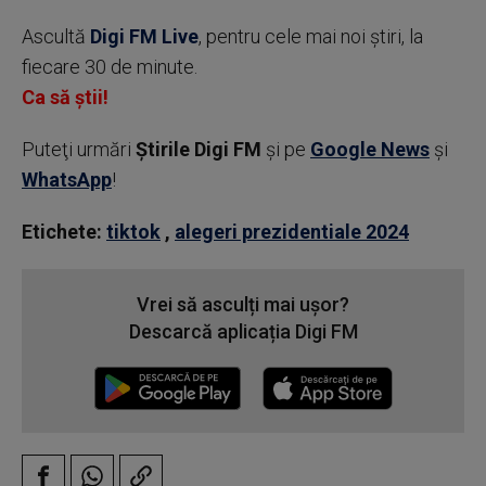
Ascultă
Digi FM Live
, pentru cele mai noi știri, la
fiecare 30 de minute.
Ca să știi!
Puteţi urmări
Știrile Digi FM
şi pe
Google News
şi
WhatsApp
!
Etichete:
tiktok
,
alegeri prezidentiale 2024
Vrei să asculți mai ușor?
Descarcă aplicația Digi FM