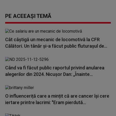
PE ACEEAȘI TEMĂ
Cât câștigă un mecanic de locomotivă la CFR
Călători. Un tânăr și-a făcut public fluturașul de...
Când va fi făcut public raportul privind anularea
alegerilor din 2024. Nicușor Dan: „Înainte...
O influenceriță care a mințit că are cancer își cere
iertare printre lacrimi: "Eram pierdută...