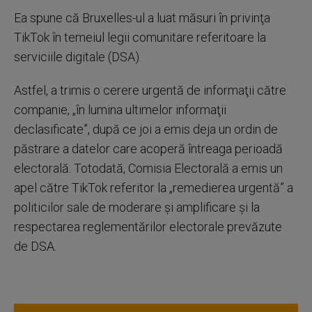
Ea spune că Bruxelles-ul a luat măsuri în privinţa
TikTok în temeiul legii comunitare referitoare la
serviciile digitale (DSA).
Astfel, a trimis o cerere urgentă de informaţii către
companie, „în lumina ultimelor informaţii
declasificate”, după ce joi a emis deja un ordin de
păstrare a datelor care acoperă întreaga perioadă
electorală. Totodată, Comisia Electorală a emis un
apel către TikTok referitor la „remedierea urgentă” a
politicilor sale de moderare şi amplificare şi la
respectarea reglementărilor electorale prevăzute
de DSA.