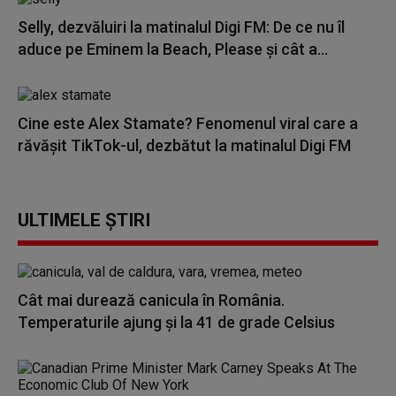
Selly, dezvăluiri la matinalul Digi FM: De ce nu îl
aduce pe Eminem la Beach, Please și cât a...
Cine este Alex Stamate? Fenomenul viral care a
răvășit TikTok-ul, dezbătut la matinalul Digi FM
ULTIMELE ȘTIRI
Cât mai durează canicula în România.
Temperaturile ajung și la 41 de grade Celsius