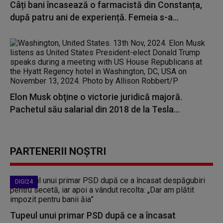
Câți bani încasează o farmacistă din Constanța,
după patru ani de experiență. Femeia s-a...
Elon Musk obţine o victorie juridică majoră.
Pachetul său salarial din 2018 de la Tesla...
PARTENERII NOȘTRI
DIGI24
Tupeul unui primar PSD după ce a încasat