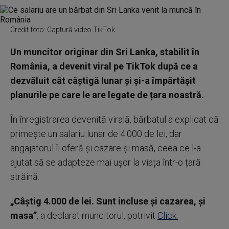
Credit foto: Captură video TikTok
Un muncitor originar din Sri Lanka, stabilit în
România, a devenit viral pe TikTok după ce a
dezvăluit cât câștigă lunar și și-a împărtășit
planurile pe care le are legate de țara noastră.
În înregistrarea devenită virală, bărbatul a explicat că
primește un salariu lunar de 4.000 de lei, dar
angajatorul îi oferă și cazare și masă, ceea ce l-a
ajutat să se adapteze mai ușor la viața într-o țară
străină.
„Câștig 4.000 de lei. Sunt incluse și cazarea, și
masa”
, a declarat muncitorul, potrivit
Click.