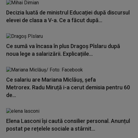
Decizia luată de ministrul Educației după discursul
elevei de clasa a V-a. Ce a făcut după...
Ce sumă va încasa în plus Dragoș Pîslaru după
noua lege a salarizării. Explicațiile...
Ce salariu are Mariana Miclăuș, șefa
Metrorex. Radu Miruță i-a cerut demisia pentru 60
de...
Elena Lasconi își caută consilier personal. Anunțul
postat pe rețelele sociale a stârnit...