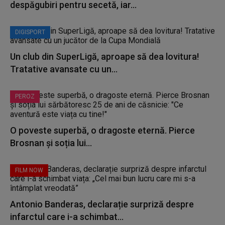
despăgubiri pentru secetă, iar...
DIGISPORT
Un club din SuperLigă, aproape să dea lovitura!
Tratative avansate cu un...
PEROZ
O poveste superbă, o dragoste eternă. Pierce
Brosnan și soția lui...
FILM NOW
Antonio Banderas, declarație surpriză despre
infarctul care i-a schimbat...