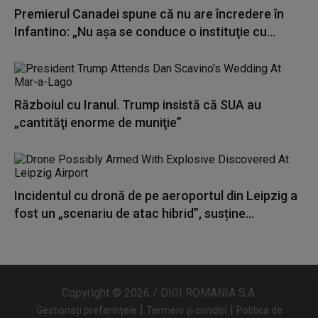
Premierul Canadei spune că nu are încredere în
Infantino: „Nu aşa se conduce o instituţie cu...
Războiul cu Iranul. Trump insistă că SUA au
„cantităţi enorme de muniţie”
Incidentul cu dronă de pe aeroportul din Leipzig a
fost un „scenariu de atac hibrid”, susține...
Copyright © 2026 / DIGI ROMANIA S.A.
|
|
Gestionați preferințele
Termeni și condiții
Politica de