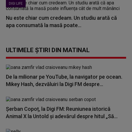
DIGI LIFE
Nu este chiar cum credeam. Un studiu arată că
apa consumată la masă poate...
ULTIMELE ȘTIRI DIN MATINAL
De la milionar pe YouTube, la navigator pe ocean.
Mikey Hash, dezvăluiri la Digi FM despre...
Șerban Copoț, la Digi FM: Reuniunea istorică
Animal X la Untold și adevărul despre hitul „Să...