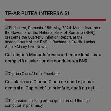
TE-AR PUTEA INTERESA ȘI
Cât câștigă Mugur Isărescu în fiecare lună. Lista
completă a salariilor din conducerea BNR
Ce salariu are Ciprian Ciucu de când e primar
general al Capitalei: "La primărie, dacă nu eşti...