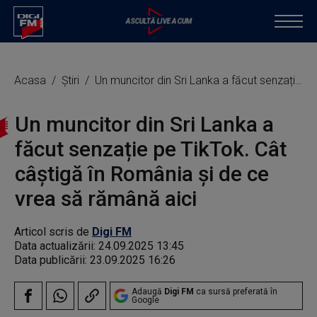
Acasa
Știri
Un muncitor din Sri Lanka a făcut senzație pe TikTok. Cât câștigă în România și de ce vrea să rămână aici
Un muncitor din Sri Lanka a
făcut senzație pe TikTok. Cât
câștigă în România și de ce
vrea să rămână aici
Articol scris de
Digi FM
Data actualizării:
24.09.2025 13:45
Data publicării:
23.09.2025 16:26
Adaugă
Digi FM
ca sursă preferată în
Google