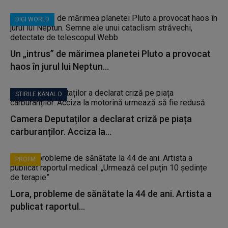
DIGI WORLD
Un „intrus” de mărimea planetei Pluto a provocat
haos în jurul lui Neptun...
STIRILE KANAL D
Camera Deputaților a declarat criză pe piața
carburanților. Acciza la...
PROFM
Lora, probleme de sănătate la 44 de ani. Artista a
publicat raportul...