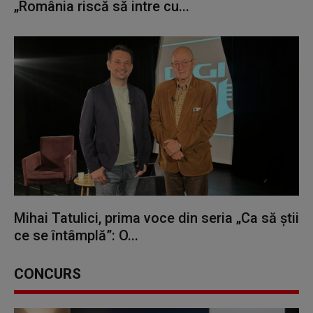
„România riscă să intre cu...
Mihai Tatulici, prima voce din seria „Ca să știi
ce se întâmplă”: O...
CONCURS