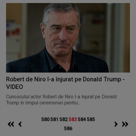
Robert de Niro l-a înjurat pe Donald Trump -
VIDEO
Cunoscutul actor Robert de Niro l-a înjurat pe Donald
Trump în timpul ceremoniei pentru...
580
581
582
583
584
585
586