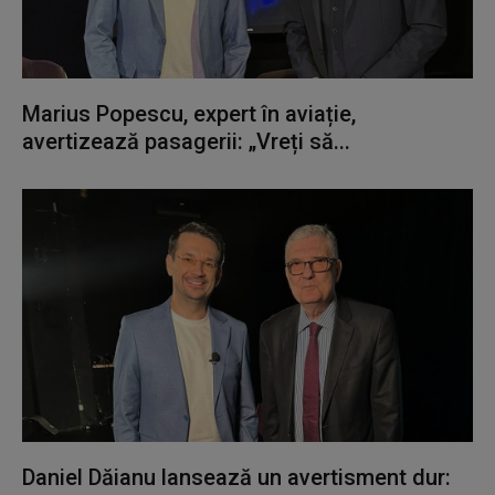
Marius Popescu, expert în aviație,
avertizează pasagerii: „Vreți să...
Daniel Dăianu lansează un avertisment dur: