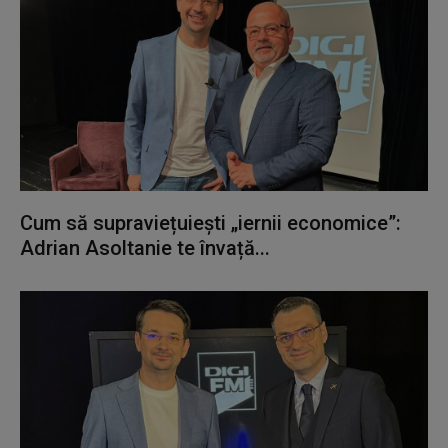
Cum să supraviețuiești „iernii economice”:
Adrian Asoltanie te învață...