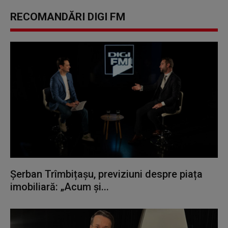
RECOMANDĂRI DIGI FM
Șerban Trîmbițașu, previziuni despre piața
imobiliară: „Acum și...