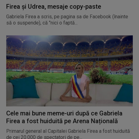
Firea și Udrea, mesaje copy-paste
Gabriela Firea a scris, pe pagina sa de Facebook (înainte
să o suspende), că "nici o faptă...
Cele mai bune meme-uri după ce Gabriela
Firea a fost huiduită pe Arena Națională
Primarul general al Capitalei Gabriela Firea a fost huiduită
de cei 20.000 de spectatori de pe...