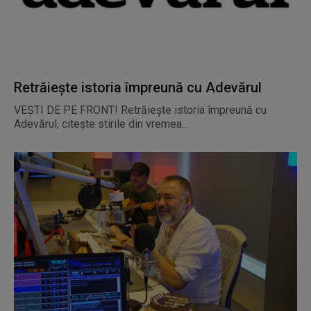
Retrăiește istoria împreună cu Adevărul
VEȘTI DE PE FRONT! Retrăiește istoria împreună cu
Adevărul, citește stirile din vremea...