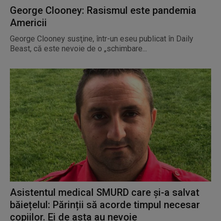
George Clooney: Rasismul este pandemia
Americii
George Clooney susţine, într-un eseu publicat în Daily
Beast, că este nevoie de o „schimbare...
Asistentul medical SMURD care și-a salvat
băiețelul: Părinții să acorde timpul necesar
copiilor. Ei de asta au nevoie