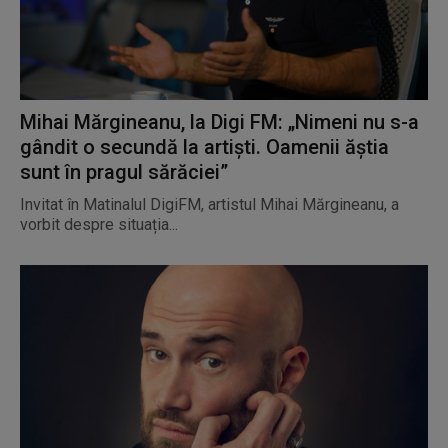
Mihai Mărgineanu, la Digi FM: „Nimeni nu s-a
gândit o secundă la artiști. Oamenii ăștia
sunt în pragul sărăciei”
Invitat în Matinalul DigiFM, artistul Mihai Mărgineanu, a
vorbit despre situația...