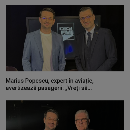
Marius Popescu, expert în aviație,
avertizează pasagerii: „Vreți să...