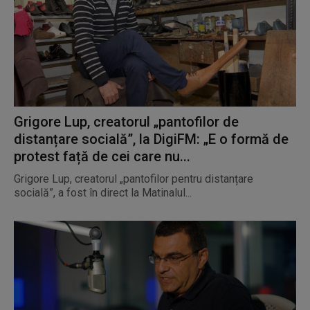
Grigore Lup, creatorul „pantofilor de
distanțare socială”, la DigiFM: „E o formă de
protest față de cei care nu...
Grigore Lup, creatorul „pantofilor pentru distanțare
socială”, a fost în direct la Matinalul...