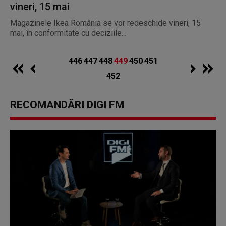
vineri, 15 mai
Magazinele Ikea România se vor redeschide vineri, 15
mai, în conformitate cu deciziile...
446
447
448
449
450
451
452
RECOMANDĂRI DIGI FM