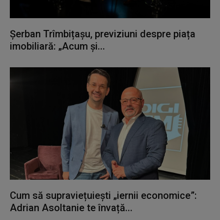
Șerban Trîmbițașu, previziuni despre piața
imobiliară: „Acum și...
Cum să supraviețuiești „iernii economice”:
Adrian Asoltanie te învață...