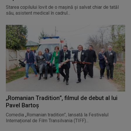
Starea copilului lovit de o maşină şi salvat chiar de tatăl
său, asistent medical în cadrul...
„Romanian Tradition”, filmul de debut al lui
Pavel Bartoș
Comedia „Romanian tradition”, lansată la Festivalul
Internațional de Film Transilvania (TIFF)...