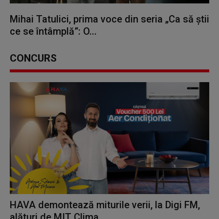
Mihai Tatulici, prima voce din seria „Ca să știi
ce se întâmplă”: O...
CONCURS
HAVA demontează miturile verii, la Digi FM,
alături de MIT Clima