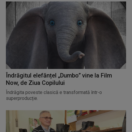
Îndrăgitul elefănțel „Dumbo” vine la Film
Now, de Ziua Copilului
Îndrăgita poveste clasică e transformată într-o
superproducție.