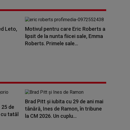
ed Leto,
Motivul pentru care Eric Roberts a
lipsit de la nunta fiicei sale, Emma
Roberts. Primele sale...
Brad Pitt și iubita cu 29 de ani mai
 25 de
tânără, Ines de Ramon, în tribune
 cu tatăl
la CM 2026. Un cuplu...