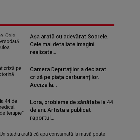
Așa arată cu adevărat Soarele.
Cele mai detaliate imagini
realizate...
Camera Deputaților a declarat
criză pe piața carburanților.
Acciza la...
Lora, probleme de sănătate la 44
de ani. Artista a publicat
raportul...