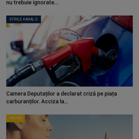
nu trebuie ignorate...
STIRILE KANAL D
Camera Deputaților a declarat criză pe piața
carburanților. Acciza la...
PROFM