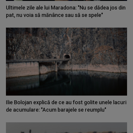
Ultimele zile ale lui Maradona: "Nu se dădea jos din
pat, nu voia să mănânce sau să se spele"
Ilie Bolojan explică de ce au fost golite unele lacuri
de acumulare: "Acum barajele se reumplu"