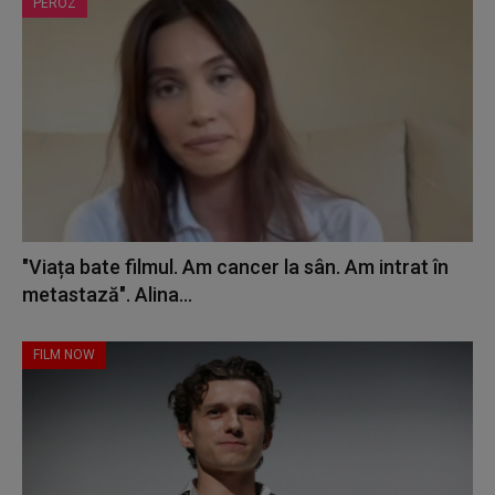
PEROZ
"Viața bate filmul. Am cancer la sân. Am intrat în
metastază". Alina...
FILM NOW