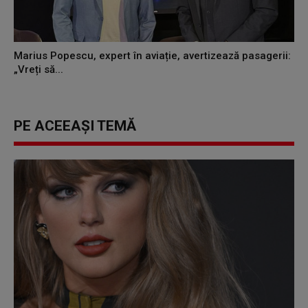
Marius Popescu, expert în aviație, avertizează pasagerii:
„Vreți să...
PE ACEEAȘI TEMĂ