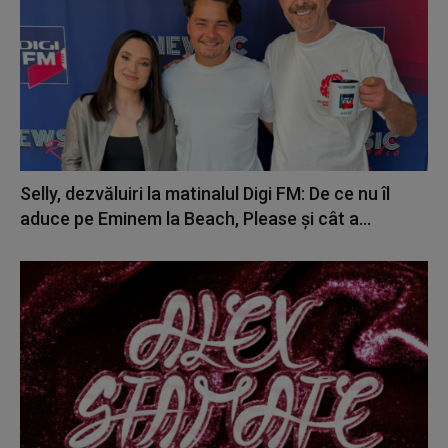
Selly, dezvăluiri la matinalul Digi FM: De ce nu îl
aduce pe Eminem la Beach, Please și cât a...