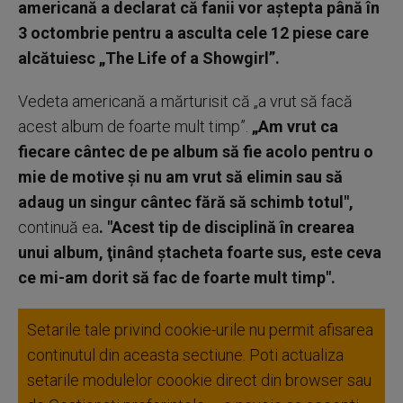
americană a declarat că fanii vor aştepta până în
3 octombrie pentru a asculta cele 12 piese care
alcătuiesc „The Life of a Showgirl”.
Vedeta americană a mărturisit că „a vrut să facă
acest album de foarte mult timp”.
„Am vrut ca
fiecare cântec de pe album să fie acolo pentru o
mie de motive şi nu am vrut să elimin sau să
adaug un singur cântec fără să schimb totul",
continuă ea
. "Acest tip de disciplină în crearea
unui album, ţinând ştacheta foarte sus, este ceva
ce mi-am dorit să fac de foarte mult timp".
Setarile tale privind cookie-urile nu permit afisarea
continutul din aceasta sectiune. Poti actualiza
setarile modulelor coookie direct din browser sau