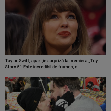
Taylor Swift, apariție surpriză la premiera „Toy
Story 5”: Este incredibil de frumos, o...