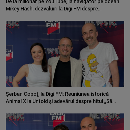
De la milionar pe YouTube, la navigator pe ocean.
Mikey Hash, dezvăluiri la Digi FM despre...
Șerban Copoț, la Digi FM: Reuniunea istorică
Animal X la Untold și adevărul despre hitul „Să...