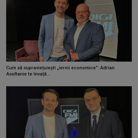
Cum să supraviețuiești „iernii economice”: Adrian
Asoltanie te învață...