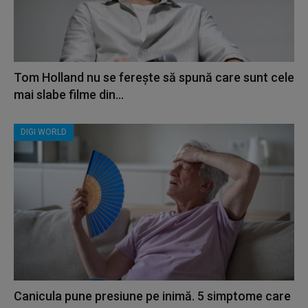
Tom Holland nu se ferește să spună care sunt cele
mai slabe filme din...
DIGI WORLD
Canicula pune presiune pe inimă. 5 simptome care