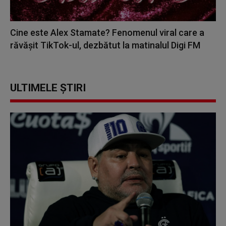
Cine este Alex Stamate? Fenomenul viral care a
răvășit TikTok-ul, dezbătut la matinalul Digi FM
ULTIMELE ȘTIRI