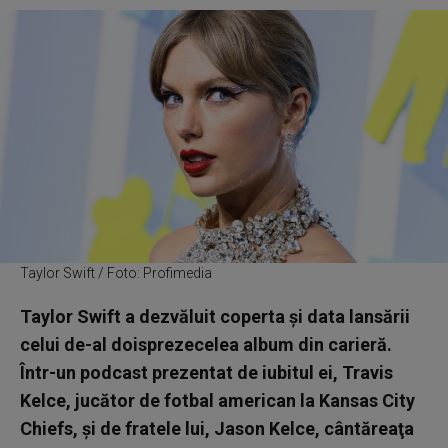
Taylor Swift / Foto: Profimedia
Taylor Swift a dezvăluit coperta şi data lansării
celui de-al doisprezecelea album din carieră.
Într-un podcast prezentat de iubitul ei, Travis
Kelce, jucător de fotbal american la Kansas City
Chiefs, şi de fratele lui, Jason Kelce, cântăreaţa