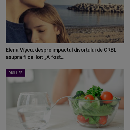
Elena Vîșcu, despre impactul divorțului de CRBL
asupra fiicei lor: „A fost...
DIGI LIFE