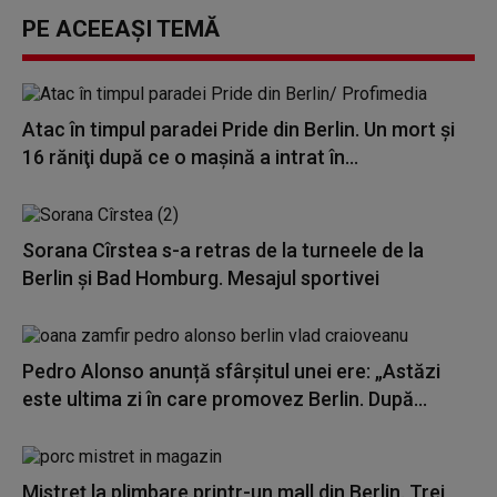
PE ACEEAȘI TEMĂ
Atac în timpul paradei Pride din Berlin. Un mort şi
16 răniţi după ce o maşină a intrat în...
Sorana Cîrstea s-a retras de la turneele de la
Berlin şi Bad Homburg. Mesajul sportivei
Pedro Alonso anunță sfârșitul unei ere: „Astăzi
este ultima zi în care promovez Berlin. După...
Mistreț la plimbare printr-un mall din Berlin. Trei