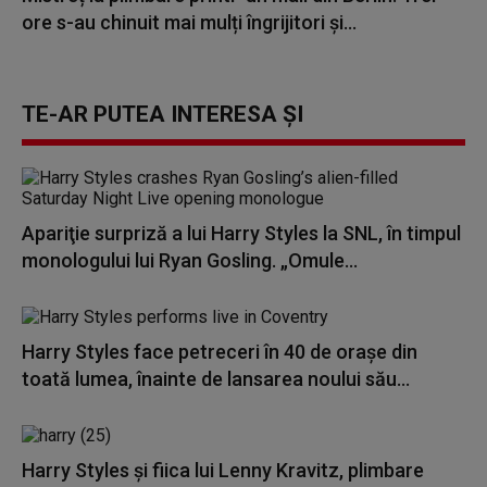
ore s-au chinuit mai mulți îngrijitori și...
TE-AR PUTEA INTERESA ȘI
Apariţie surpriză a lui Harry Styles la SNL, în timpul
monologului lui Ryan Gosling. „Omule...
Harry Styles face petreceri în 40 de orașe din
toată lumea, înainte de lansarea noului său...
Harry Styles și fiica lui Lenny Kravitz, plimbare