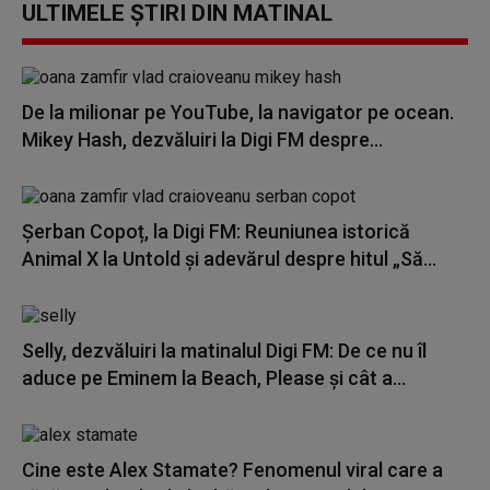
ULTIMELE ȘTIRI DIN MATINAL
De la milionar pe YouTube, la navigator pe ocean.
Mikey Hash, dezvăluiri la Digi FM despre...
Șerban Copoț, la Digi FM: Reuniunea istorică
Animal X la Untold și adevărul despre hitul „Să...
Selly, dezvăluiri la matinalul Digi FM: De ce nu îl
aduce pe Eminem la Beach, Please și cât a...
Cine este Alex Stamate? Fenomenul viral care a