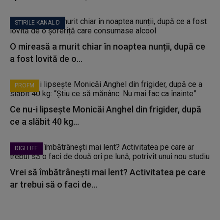
STIRILE KANAL D
O mireasă a murit chiar în noaptea nunții, după ce
a fost lovită de o...
PROFM
Ce nu-i lipsește Monicăi Anghel din frigider, după
ce a slăbit 40 kg...
DIGI LIFE
Vrei să îmbătrânești mai lent? Activitatea pe care
ar trebui să o faci de...