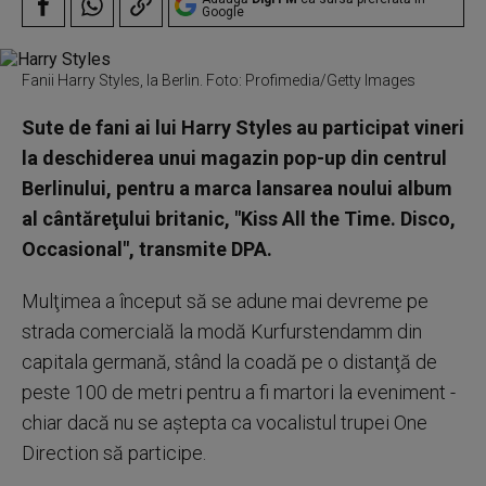
Google
Fanii Harry Styles, la Berlin. Foto: Profimedia/Getty Images
Sute de fani ai lui Harry Styles au participat vineri
la deschiderea unui magazin pop-up din centrul
Berlinului, pentru a marca lansarea noului album
al cântăreţului britanic, "Kiss All the Time. Disco,
Occasional", transmite DPA.
Mulţimea a început să se adune mai devreme pe
strada comercială la modă Kurfurstendamm din
capitala germană, stând la coadă pe o distanţă de
peste 100 de metri pentru a fi martori la eveniment -
chiar dacă nu se aştepta ca vocalistul trupei One
Direction să participe.