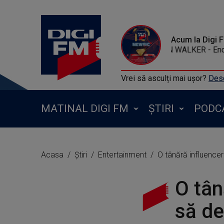
Acum la Digi 
ALAN WALKER 
Vrei să asculți mai ușor?
Desc
MATINAL DIGI FM
ȘTIRI
PODC
Acasa
Știri
Entertainment
O tânără influencer
O tân
să de