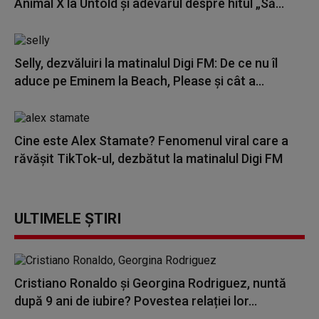
Animal X la Untold și adevărul despre hitul „Să...
Selly, dezvăluiri la matinalul Digi FM: De ce nu îl
aduce pe Eminem la Beach, Please și cât a...
Cine este Alex Stamate? Fenomenul viral care a
răvășit TikTok-ul, dezbătut la matinalul Digi FM
ULTIMELE ȘTIRI
Cristiano Ronaldo și Georgina Rodriguez, nuntă
după 9 ani de iubire? Povestea relației lor...