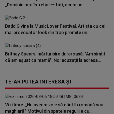
„Dominic m-a întrebat — tati, acum ne...
Badd G vine la MusicLover Festival. Artista cu cel
mai provocator look din trap promite un...
Britney Spears, mărturisire dureroasă: "Am simțit
că am eșuat ca mamă". Noi acuzații la adresa...
TE-AR PUTEA INTERESA ȘI
Vizi Imre: „Nu aveam voie să cânt în română sau
maghiară." Motivul din spatele regulii e cu...