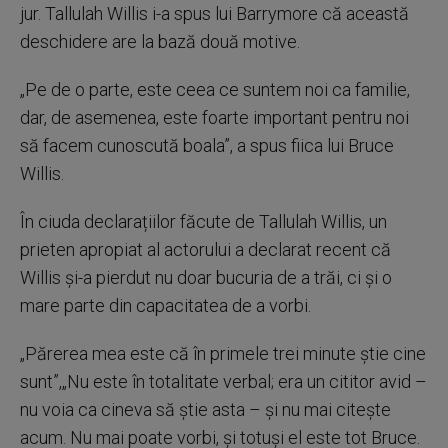
jur. Tallulah Willis i-a spus lui Barrymore că această
deschidere are la bază două motive.
„Pe de o parte, este ceea ce suntem noi ca familie,
dar, de asemenea, este foarte important pentru noi
să facem cunoscută boala”, a spus fiica lui Bruce
Willis.
În ciuda declarațiilor făcute de Tallulah Willis, un
prieten apropiat al actorului a declarat recent că
Willis și-a pierdut nu doar bucuria de a trăi, ci și o
mare parte din capacitatea de a vorbi.
„Părerea mea este că în primele trei minute știe cine
sunt”,„Nu este în totalitate verbal; era un cititor avid –
nu voia ca cineva să știe asta – și nu mai citește
acum. Nu mai poate vorbi, și totuși el este tot Bruce.