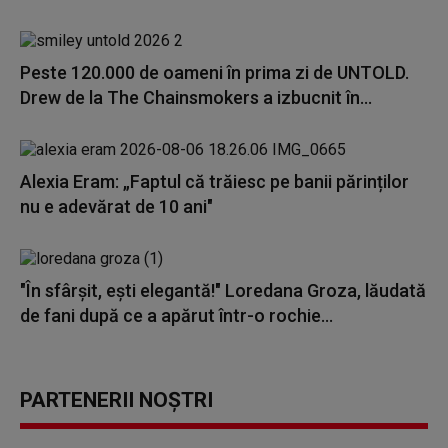
Peste 120.000 de oameni în prima zi de UNTOLD.
Drew de la The Chainsmokers a izbucnit în...
Alexia Eram: „Faptul că trăiesc pe banii părinților
nu e adevărat de 10 ani"
"În sfârșit, ești elegantă!" Loredana Groza, lăudată
de fani după ce a apărut într-o rochie...
PARTENERII NOȘTRI