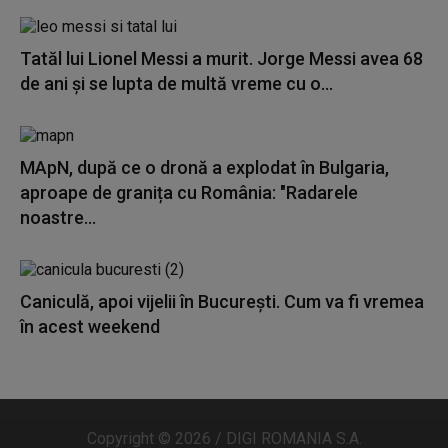
Tatăl lui Lionel Messi a murit. Jorge Messi avea 68
de ani și se lupta de multă vreme cu o...
MApN, după ce o dronă a explodat în Bulgaria,
aproape de granița cu România: "Radarele
noastre...
Caniculă, apoi vijelii în București. Cum va fi vremea
în acest weekend
Copyright © 2026 / DIGI ROMANIA S.A.