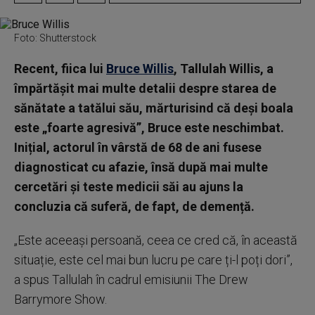
Foto: Shutterstock
Recent, fiica lui
Bruce Willis
, Tallulah Willis, a
împărtășit mai multe detalii despre starea de
sănătate a tatălui său, mărturisind că deși boala
este „foarte agresivă”, Bruce este neschimbat.
Inițial, actorul în vârstă de 68 de ani fusese
diagnosticat cu afazie, însă după mai multe
cercetări și teste medicii săi au ajuns la
concluzia că suferă, de fapt, de demență.
„Este aceeași persoană, ceea ce cred că, în această
situație, este cel mai bun lucru pe care ți-l poți dori”,
a spus Tallulah în cadrul emisiunii The Drew
Barrymore Show.