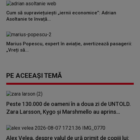
Cum să supraviețuiești „iernii economice”: Adrian
Asoltanie te învață...
Marius Popescu, expert în aviație, avertizează pasagerii:
„Vreți să...
PE ACEEAȘI TEMĂ
Peste 130.000 de oameni în a doua zi de UNTOLD.
Zara Larsson, Kygo și Marshmello au aprins...
Alex Velea, despre valul de ură primit de copiii lui: