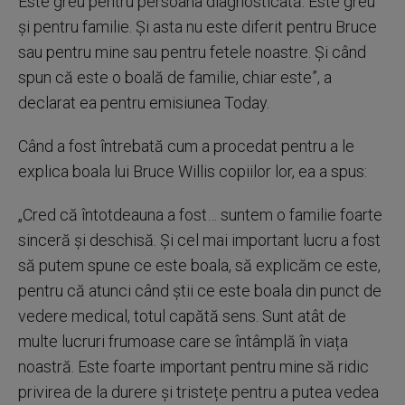
Este greu pentru persoana diagnosticată. Este greu
și pentru familie. Și asta nu este diferit pentru Bruce
sau pentru mine sau pentru fetele noastre. Și când
spun că este o boală de familie, chiar este”, a
declarat ea pentru emisiunea Today.
Când a fost întrebată cum a procedat pentru a le
explica boala lui Bruce Willis copiilor lor, ea a spus:
„Cred că întotdeauna a fost… suntem o familie foarte
sinceră și deschisă. Și cel mai important lucru a fost
să putem spune ce este boala, să explicăm ce este,
pentru că atunci când știi ce este boala din punct de
vedere medical, totul capătă sens. Sunt atât de
multe lucruri frumoase care se întâmplă în viața
noastră. Este foarte important pentru mine să ridic
privirea de la durere și tristețe pentru a putea vedea