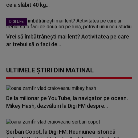
ce a slăbit 40 kg...
DIGI LIFE
Vrei să îmbătrânești mai lent? Activitatea pe care
ar trebui să o faci de...
ULTIMELE ȘTIRI DIN MATINAL
De la milionar pe YouTube, la navigator pe ocean.
Mikey Hash, dezvăluiri la Digi FM despre...
Șerban Copoț, la Digi FM: Reuniunea istorică