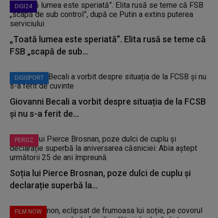
DIGI24
„Toată lumea este speriată”. Elita rusă se teme că
FSB „scapă de sub...
DIGISPORT
Giovanni Becali a vorbit despre situația de la FCSB
și nu s-a ferit de...
PEROZ
Soția lui Pierce Brosnan, poze dulci de cuplu și
declarație superbă la...
FILM NOW