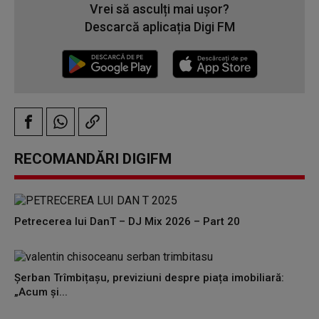
Vrei să asculți mai ușor?
Descarcă aplicația Digi FM
RECOMANDĂRI DIGIFM
Petrecerea lui DanT – DJ Mix 2026 – Part 20
Șerban Trîmbițașu, previziuni despre piața imobiliară:
„Acum și...