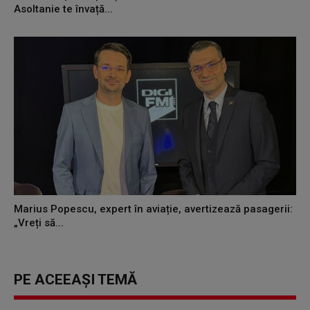
Asoltanie te învață...
Marius Popescu, expert în aviație, avertizează pasagerii:
„Vreți să...
PE ACEEAȘI TEMĂ