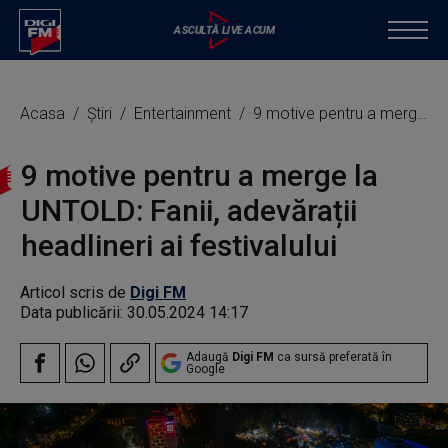
Acasa
Știri
Entertainment
9 motive pentru a merge la UNTOLD: Fanii, adevărații headlineri ai festivalului
9 motive pentru a merge la
UNTOLD: Fanii, adevărații
headlineri ai festivalului
Articol scris de
Digi FM
Data publicării:
30.05.2024 14:17
Adaugă
Digi FM
ca sursă preferată în
Google