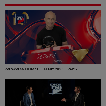
Petrecerea lui DanT – DJ Mix 2026 – Part 20