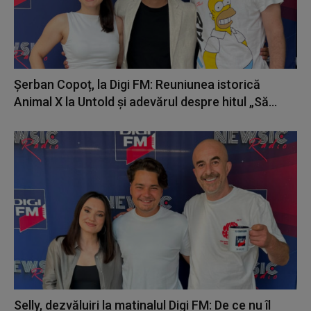
Șerban Copoț, la Digi FM: Reuniunea istorică
Animal X la Untold și adevărul despre hitul „Să...
Selly, dezvăluiri la matinalul Digi FM: De ce nu îl