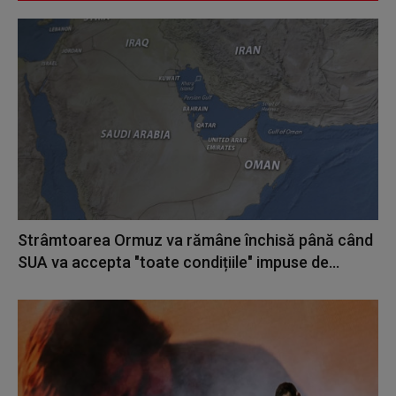
Strâmtoarea Ormuz va rămâne închisă până când
SUA va accepta "toate condițiile" impuse de...