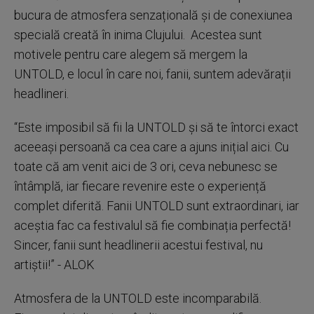
bucura de atmosfera senzațională și de conexiunea
specială creată în inima Clujului. Acestea sunt
motivele pentru care alegem să mergem la
UNTOLD, e locul în care noi, fanii, suntem adevărații
headlineri.
“Este imposibil să fii la UNTOLD și să te întorci exact
aceeași persoană ca cea care a ajuns inițial aici. Cu
toate că am venit aici de 3 ori, ceva nebunesc se
întâmplă, iar fiecare revenire este o experiență
complet diferită. Fanii UNTOLD sunt extraordinari, iar
aceștia fac ca festivalul să fie combinația perfectă!
Sincer, fanii sunt headlinerii acestui festival, nu
artiștii!” - ALOK
Atmosfera de la UNTOLD este incomparabilă.