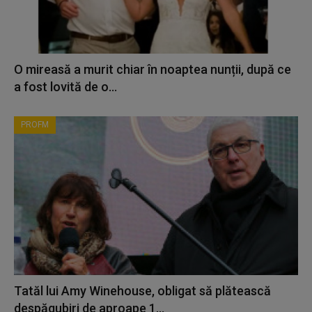
O mireasă a murit chiar în noaptea nunții, după ce
a fost lovită de o...
PROFM
Tatăl lui Amy Winehouse, obligat să plătească
despăgubiri de aproape 1...