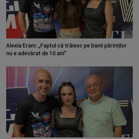
Alexia Eram: „Faptul că trăiesc pe banii părinților
nu e adevărat de 10 ani"