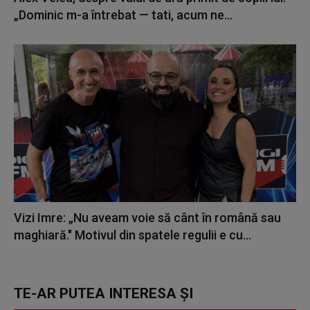
„Dominic m-a întrebat — tati, acum ne...
Vizi Imre: „Nu aveam voie să cânt în română sau
maghiară." Motivul din spatele regulii e cu...
TE-AR PUTEA INTERESA ȘI