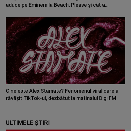
aduce pe Eminem la Beach, Please și cât a...
Cine este Alex Stamate? Fenomenul viral care a
răvășit TikTok-ul, dezbătut la matinalul Digi FM
ULTIMELE ȘTIRI