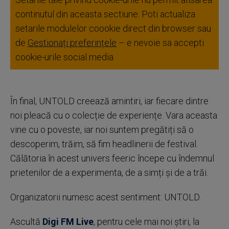
continutul din aceasta sectiune. Poti actualiza
setarile modulelor coookie direct din browser sau
de
Gestionați preferințele
– e nevoie sa accepti
cookie-urile social media
În final, UNTOLD creează amintiri, iar fiecare dintre
noi pleacă cu o colecție de experiențe. Vara aceasta
vine cu o poveste, iar noi suntem pregătiți să o
descoperim, trăim, să fim headlinerii de festival.
Călătoria în acest univers feeric începe cu îndemnul
prietenilor de a experimenta, de a simți și de a trăi.
Organizatorii numesc acest sentiment: UNTOLD.
Ascultă
Digi FM Live
, pentru cele mai noi știri, la