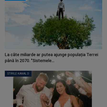
La câte miliarde ar putea ajunge populația Terrei
până în 2070. "Sistemele...
STIRILE KANAL D