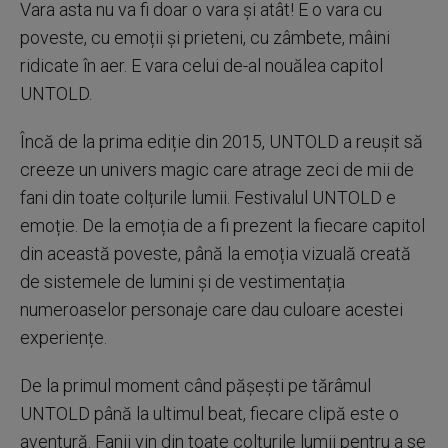
Vara asta nu va fi doar o vara și atât! E o vara cu
poveste, cu emoții și prieteni, cu zâmbete, mâini
ridicate în aer. E vara celui de-al nouălea capitol
UNTOLD.
Încă de la prima ediție din 2015, UNTOLD a reușit să
creeze un univers magic care atrage zeci de mii de
fani din toate colțurile lumii. Festivalul UNTOLD e
emoție. De la emoția de a fi prezent la fiecare capitol
din această poveste, până la emoția vizuală creată
de sistemele de lumini și de vestimentația
numeroaselor personaje care dau culoare acestei
experiențe.
De la primul moment când pășești pe tărâmul
UNTOLD până la ultimul beat, fiecare clipă este o
aventură. Fanii vin din toate colțurile lumii pentru a se