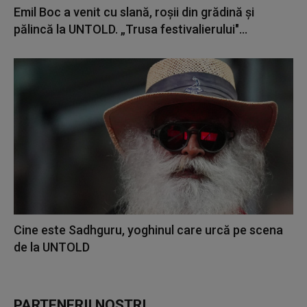
Emil Boc a venit cu slană, roșii din grădină și
pălincă la UNTOLD. „Trusa festivalierului"...
Cine este Sadhguru, yoghinul care urcă pe scena
de la UNTOLD
PARTENERII NOȘTRI