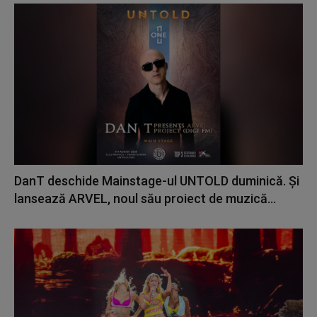
DanT deschide Mainstage-ul UNTOLD duminică. Și
lansează ARVEL, noul său proiect de muzică...