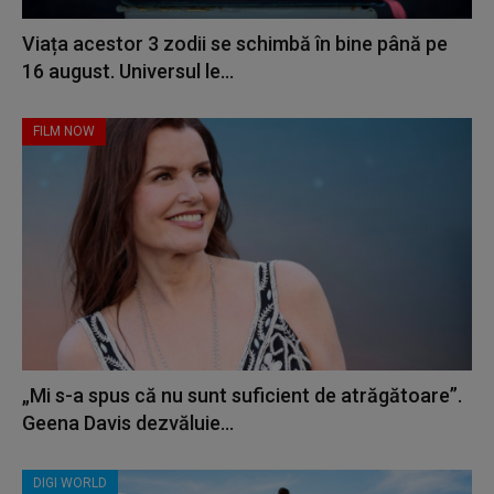
Viața acestor 3 zodii se schimbă în bine până pe
16 august. Universul le...
FILM NOW
„Mi s-a spus că nu sunt suficient de atrăgătoare”.
Geena Davis dezvăluie...
DIGI WORLD