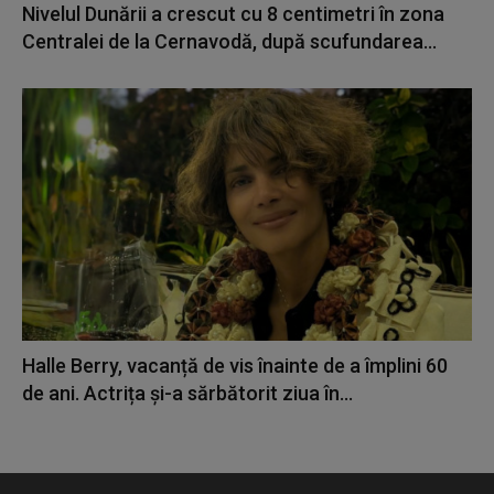
Nivelul Dunării a crescut cu 8 centimetri în zona
Centralei de la Cernavodă, după scufundarea...
Halle Berry, vacanță de vis înainte de a împlini 60
de ani. Actrița și-a sărbătorit ziua în...