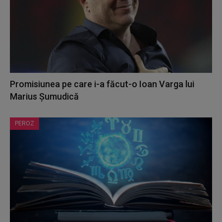
Promisiunea pe care i-a făcut-o Ioan Varga lui
Marius Șumudică
PEROZ