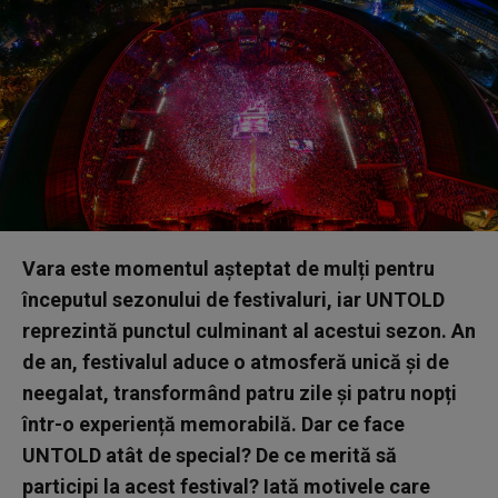
Vara este momentul așteptat de mulți pentru
începutul sezonului de festivaluri, iar UNTOLD
reprezintă punctul culminant al acestui sezon. An
de an, festivalul aduce o atmosferă unică și de
neegalat, transformând patru zile și patru nopți
într-o experiență memorabilă. Dar ce face
UNTOLD atât de special? De ce merită să
participi la acest festival? Iată motivele care