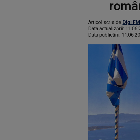
român
Articol scris de
Digi FM
Data actualizării:
11.06.
Data publicării:
11.06.2