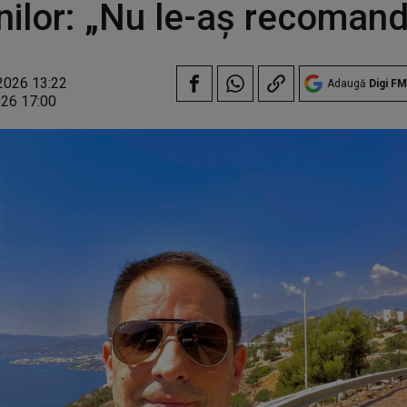
ilor: „Nu le-aș recoman
2026 13:22
Adaugă
Digi FM
026 17:00