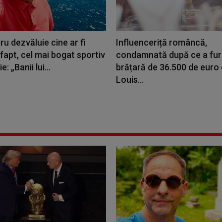
u dezvăluie cine ar fi
Influenceriță româncă,
 fapt, cel mai bogat sportiv
condamnată după ce a fur
e: „Banii lui...
brățară de 36.500 de euro 
Louis...