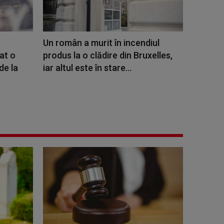
Un român a murit în incendiul
at o
produs la o clădire din Bruxelles,
de la
iar altul este în stare...