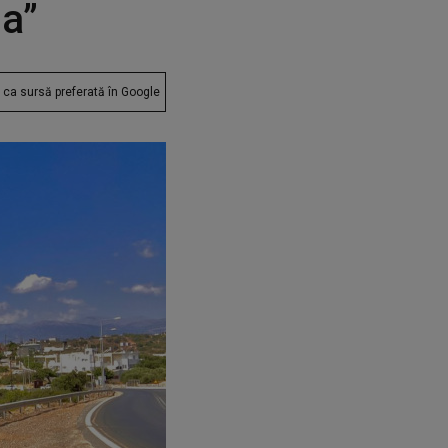
da”
ca sursă preferată în Google