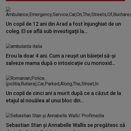
Un copil de 12 ani din Arad a fost înjunghiat de un
coleg. El se află sub investigaţii la...
Erou la doar 4 ani. Cum a reușit un băiețel să-și
salveze mama după o intoxicație cu monoxid...
Un copil de cinci ani a murit după ce a căzut de la
etajul al nouălea al unui bloc din...
Sebastian Stan şi Annabelle Wallis se pregătesc să