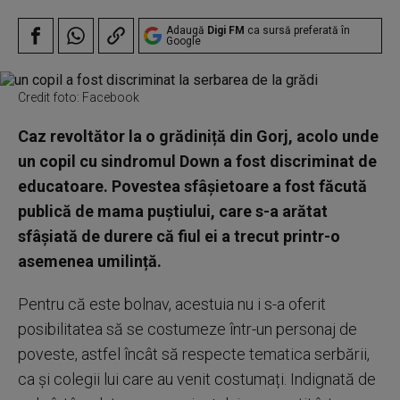
Adaugă
Digi FM
ca sursă preferată în
Google
Credit foto: Facebook
Caz revoltător la o grădiniță din Gorj, acolo unde
un copil cu sindromul Down a fost discriminat de
educatoare. Povestea sfâșietoare a fost făcută
publică de mama puștiului, care s-a arătat
sfâșiată de durere că fiul ei a trecut printr-o
asemenea umilință.
Pentru că este bolnav, acestuia nu i s-a oferit
posibilitatea să se costumeze într-un personaj de
poveste, astfel încât să respecte tematica serbării,
ca și colegii lui care au venit costumați. Indignată de