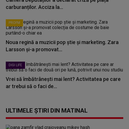
carburanților. Acciza la...
PROFM
Noua regină a muzicii pop știe și marketing. Zara
Larsson și-a promovat...
DIGI LIFE
Vrei să îmbătrânești mai lent? Activitatea pe care
ar trebui să o faci de...
ULTIMELE ȘTIRI DIN MATINAL