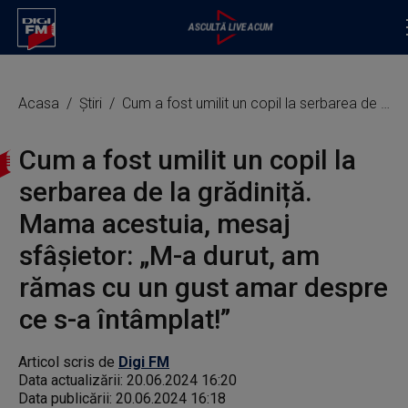
Acasa
Știri
Cum a fost umilit un copil la serbarea de la grădiniță. Mama acestuia, mesaj sfâșietor: „M-a durut, am rămas cu un gust amar despre ce s-a întâmplat!”
Cum a fost umilit un copil la
serbarea de la grădiniță.
Mama acestuia, mesaj
sfâșietor: „M-a durut, am
rămas cu un gust amar despre
ce s-a întâmplat!”
Articol scris de
Digi FM
Data actualizării:
20.06.2024 16:20
Data publicării:
20.06.2024 16:18