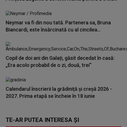
Neymar va fi din nou tată. Partenera sa, Bruna
Biancardi, este însărcinată cu al cincilea...
Copil de doi ani din Galați, găsit decedat în casă:
„Era acolo probabil de o zi, două, trei”
Calendarul înscrierii la grădiniță și creșă 2026 -
2027. Prima etapă se încheie în 18 iunie
TE-AR PUTEA INTERESA ȘI