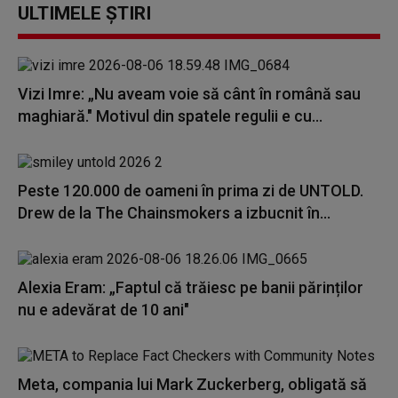
ULTIMELE ȘTIRI
Vizi Imre: „Nu aveam voie să cânt în română sau
maghiară." Motivul din spatele regulii e cu...
Peste 120.000 de oameni în prima zi de UNTOLD.
Drew de la The Chainsmokers a izbucnit în...
Alexia Eram: „Faptul că trăiesc pe banii părinților
nu e adevărat de 10 ani"
Meta, compania lui Mark Zuckerberg, obligată să