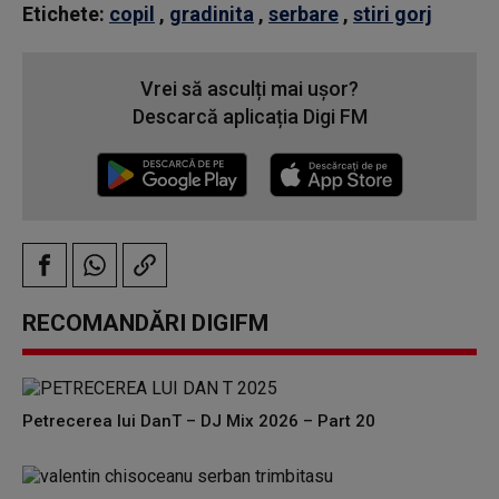
Etichete:
copil
,
gradinita
,
serbare
,
stiri gorj
Vrei să asculți mai ușor?
Descarcă aplicația Digi FM
RECOMANDĂRI DIGIFM
Petrecerea lui DanT – DJ Mix 2026 – Part 20