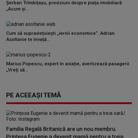
Șerban Trîmbițașu, previziuni despre piața imobiliară:
„Acum și...
Cum să supraviețuiești „iernii economice”: Adrian
Asoltanie te învață...
Marius Popescu, expert în aviație, avertizează pasagerii:
„Vreți să...
PE ACEEAȘI TEMĂ
Familia Regală Britanică are un nou membru.
Prințesa Eugenie a devenit mamă pentru a treia...