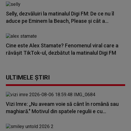
Selly, dezvăluiri la matinalul Digi FM: De ce nu îl
aduce pe Eminem la Beach, Please și cât a...
Cine este Alex Stamate? Fenomenul viral care a
răvășit TikTok-ul, dezbătut la matinalul Digi FM
ULTIMELE ȘTIRI
Vizi Imre: „Nu aveam voie să cânt în română sau
maghiară." Motivul din spatele regulii e cu...