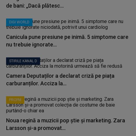
de bani: „Dacă plătesc...
DIGI WORLD
Canicula pune presiune pe inimă. 5 simptome care
nu trebuie ignorate...
STIRILE KANAL D
Camera Deputaților a declarat criză pe piața
carburanților. Acciza la...
PROFM
Noua regină a muzicii pop știe și marketing. Zara
Larsson și-a promovat...