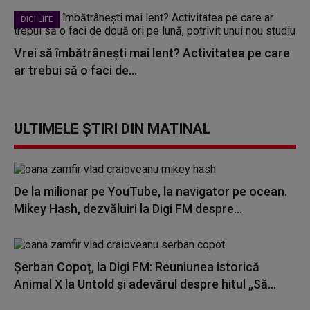
DIGI LIFE
Vrei să îmbătrânești mai lent? Activitatea pe care
ar trebui să o faci de...
ULTIMELE ȘTIRI DIN MATINAL
De la milionar pe YouTube, la navigator pe ocean.
Mikey Hash, dezvăluiri la Digi FM despre...
Șerban Copoț, la Digi FM: Reuniunea istorică
Animal X la Untold și adevărul despre hitul „Să...