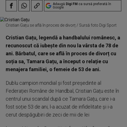
Adaugă
Digi FM
ca sursă preferată în
Google
Cristian Gațu se află în proces de divorț / Sursă foto Digi Sport
Cristian Gațu, legendă a handbalului românesc, a
recunoscut că iubește din nou la vârsta de 78 de
ani. Bărbatul, care se află în proces de divorț cu
soția sa, Tamara Gațu, a început o relație cu
menajera familiei, o femeie de 53 de ani.
Dublu campion mondial și fost președinte al
Federației Române de Handbal, Cristian Gațu este în
centrul unui scandal după ce Tamara Gațu, care i-a
fost soție 53 de ani, l-a acuzat de infidelitate și i-a
cerut despăgubiri de zeci de mii de lei