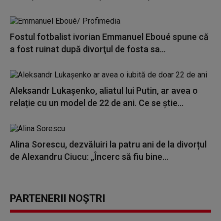
Fostul fotbalist ivorian Emmanuel Eboué spune că
a fost ruinat după divorţul de fosta sa...
Aleksandr Lukașenko, aliatul lui Putin, ar avea o
relație cu un model de 22 de ani. Ce se știe...
Alina Sorescu, dezvăluiri la patru ani de la divorțul
de Alexandru Ciucu: „Încerc să fiu bine...
PARTENERII NOȘTRI