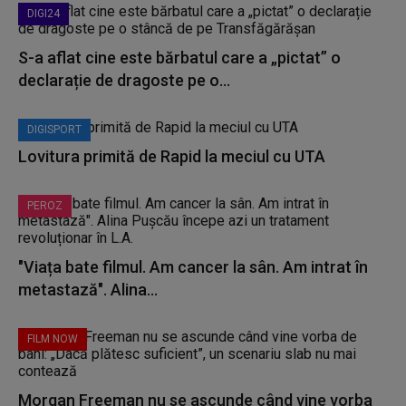
DIGI24
S-a aflat cine este bărbatul care a „pictat” o
declarație de dragoste pe o...
DIGISPORT
Lovitura primită de Rapid la meciul cu UTA
PEROZ
"Viața bate filmul. Am cancer la sân. Am intrat în
metastază". Alina...
FILM NOW
Morgan Freeman nu se ascunde când vine vorba