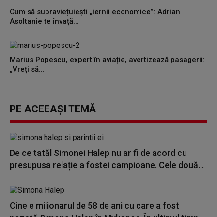
Cum să supraviețuiești „iernii economice”: Adrian
Asoltanie te învață...
Marius Popescu, expert în aviație, avertizează pasagerii:
„Vreți să...
PE ACEEAȘI TEMĂ
De ce tatăl Simonei Halep nu ar fi de acord cu
presupusa relație a fostei campioane. Cele două...
Cine e milionarul de 58 de ani cu care a fost