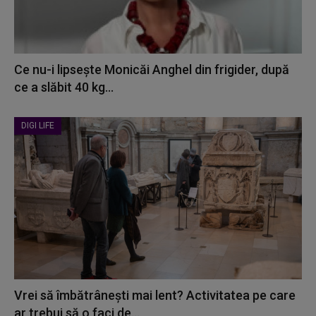
Ce nu-i lipsește Monicăi Anghel din frigider, după
ce a slăbit 40 kg...
DIGI LIFE
Vrei să îmbătrânești mai lent? Activitatea pe care
ar trebui să o faci de...