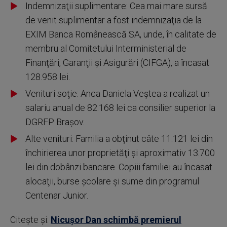
Indemnizaţii suplimentare: Cea mai mare sursă
de venit suplimentar a fost indemnizaţia de la
EXIM Banca Românească SA, unde, în calitate de
membru al Comitetului Interministerial de
Finanţări, Garanţii şi Asigurări (CIFGA), a încasat
128.958 lei.
Venituri soţie: Anca Daniela Veştea a realizat un
salariu anual de 82.168 lei ca consilier superior la
DGRFP Braşov.
Alte venituri: Familia a obţinut câte 11.121 lei din
închirierea unor proprietăţi şi aproximativ 13.700
lei din dobânzi bancare. Copiii familiei au încasat
alocaţii, burse şcolare şi sume din programul
Centenar Junior.
Citește și:
Nicușor Dan schimbă premierul