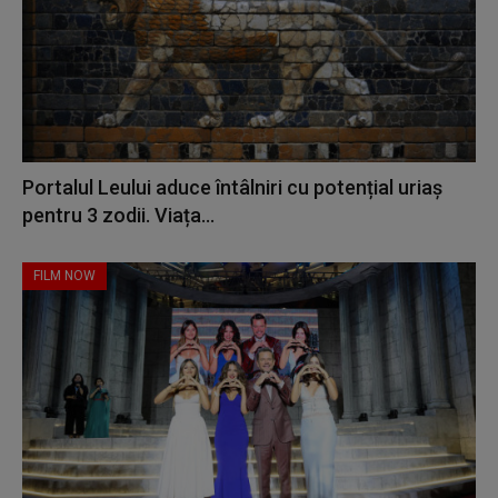
Portalul Leului aduce întâlniri cu potențial uriaș
pentru 3 zodii. Viața...
FILM NOW