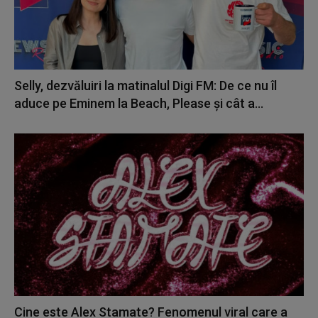
Selly, dezvăluiri la matinalul Digi FM: De ce nu îl
aduce pe Eminem la Beach, Please și cât a...
Cine este Alex Stamate? Fenomenul viral care a