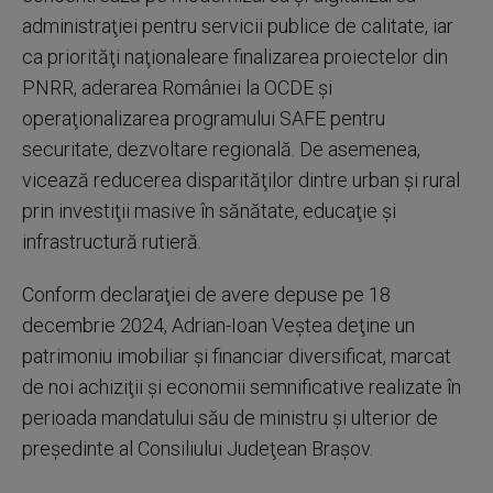
administraţiei pentru servicii publice de calitate, iar
ca priorităţi naţionaleare finalizarea proiectelor din
PNRR, aderarea României la OCDE şi
operaţionalizarea programului SAFE pentru
securitate, dezvoltare regională. De asemenea,
vicează reducerea disparităţilor dintre urban şi rural
prin investiţii masive în sănătate, educaţie şi
infrastructură rutieră.
Conform declaraţiei de avere depuse pe 18
decembrie 2024, Adrian-Ioan Veştea deţine un
patrimoniu imobiliar şi financiar diversificat, marcat
de noi achiziţii şi economii semnificative realizate în
perioada mandatului său de ministru şi ulterior de
preşedinte al Consiliului Judeţean Braşov.