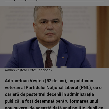
Adrian Veștea/ Foto: Facebook
Adrian-Ioan Veştea (52 de ani), un politician
veteran al Partidului Naţional Liberal (PNL), cu o
carieră de peste trei decenii în administraţia
publică, a fost desemnat pentru formarea unui
nou guvern, de această dată unul politic, după ce