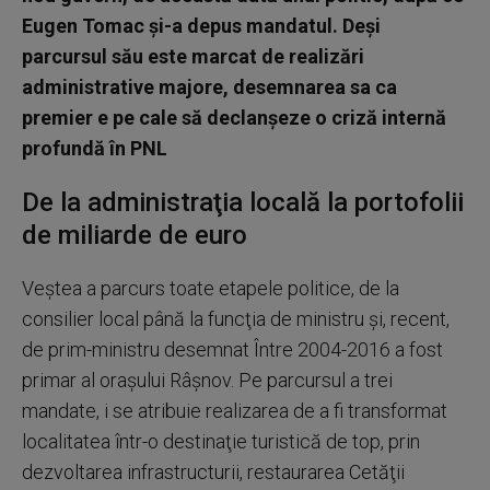
Eugen Tomac şi-a depus mandatul. Deşi
parcursul său este marcat de realizări
administrative majore, desemnarea sa ca
premier e pe cale să declanşeze o criză internă
profundă în PNL
De la administraţia locală la portofolii
de miliarde de euro
Veştea a parcurs toate etapele politice, de la
consilier local până la funcţia de ministru şi, recent,
de prim-ministru desemnat Între 2004-2016 a fost
primar al oraşului Râşnov. Pe parcursul a trei
mandate, i se atribuie realizarea de a fi transformat
localitatea într-o destinaţie turistică de top, prin
dezvoltarea infrastructurii, restaurarea Cetăţii