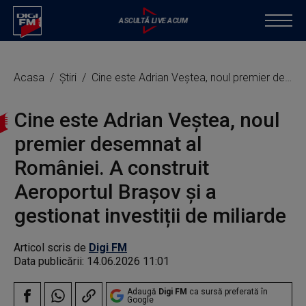
Acasa
Știri
Cine este Adrian Veștea, noul premier desemnat al României. A construit Aeroportul Brașov și a gestionat investiții de miliarde
Cine este Adrian Veștea, noul
premier desemnat al
României. A construit
Aeroportul Brașov și a
gestionat investiții de miliarde
Articol scris de
Digi FM
Data publicării:
14.06.2026 11:01
Adaugă
Digi FM
ca sursă preferată în
Google