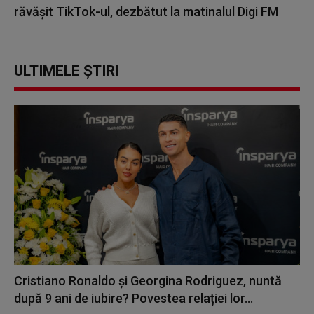
răvășit TikTok-ul, dezbătut la matinalul Digi FM
ULTIMELE ȘTIRI
Cristiano Ronaldo și Georgina Rodriguez, nuntă
după 9 ani de iubire? Povestea relației lor...