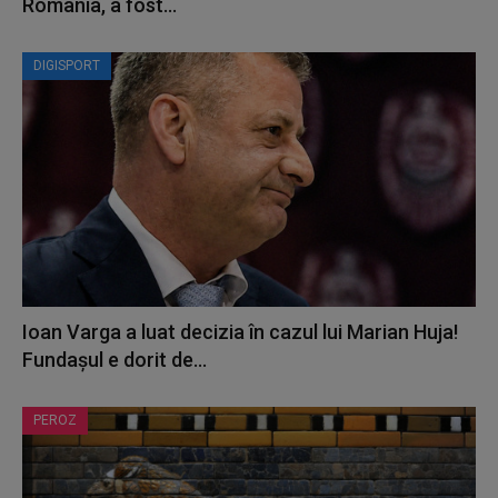
România, a fost...
DIGISPORT
Ioan Varga a luat decizia în cazul lui Marian Huja!
Fundașul e dorit de...
PEROZ