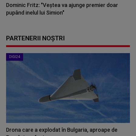
Dominic Fritz: "Veştea va ajunge premier doar
pupând inelul lui Simion"
PARTENERII NOȘTRI
DIGI24
Drona care a explodat în Bulgaria, aproape de