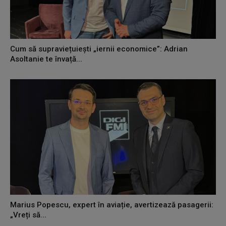
Cum să supraviețuiești „iernii economice”: Adrian
Asoltanie te învață...
Marius Popescu, expert în aviație, avertizează pasagerii:
„Vreți să...