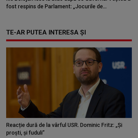
fost respins de Parlament: „Jocurile de...
TE-AR PUTEA INTERESA ȘI
Reacție dură de la vârful USR. Dominic Fritz: „Și
proști, și fuduli”