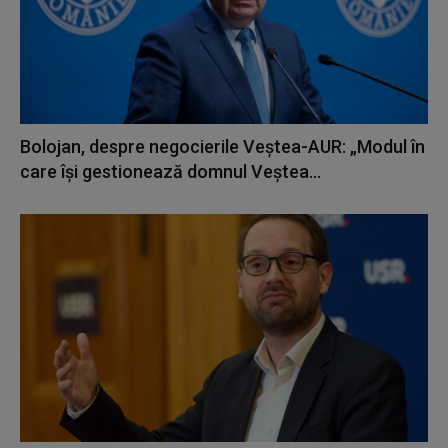
Bolojan, despre negocierile Veştea-AUR: „Modul în
care îşi gestionează domnul Veştea...