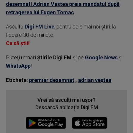
desemnat! Adrian Veștea preia mandatul după
retragerea lui Eugen Tomac
Ascultă
Digi FM Live
, pentru cele mai noi știri, la
fiecare 30 de minute.
Ca să știi!
Puteţi urmări
Știrile Digi FM
şi pe
Google News
şi
WhatsApp
!
Etichete:
premier desemnat
,
adrian veştea
Vrei să asculți mai ușor?
Descarcă aplicația Digi FM