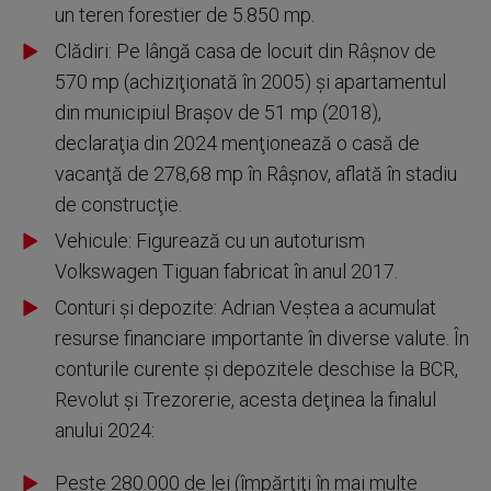
un teren forestier de 5.850 mp.
Clădiri: Pe lângă casa de locuit din Râşnov de
570 mp (achiziţionată în 2005) şi apartamentul
din municipiul Braşov de 51 mp (2018),
declaraţia din 2024 menţionează o casă de
vacanţă de 278,68 mp în Râşnov, aflată în stadiu
de construcţie.
Vehicule: Figurează cu un autoturism
Volkswagen Tiguan fabricat în anul 2017.
Conturi şi depozite: Adrian Veştea a acumulat
resurse financiare importante în diverse valute. În
conturile curente şi depozitele deschise la BCR,
Revolut şi Trezorerie, acesta deţinea la finalul
anului 2024:
Peste 280.000 de lei (împărţiţi în mai multe