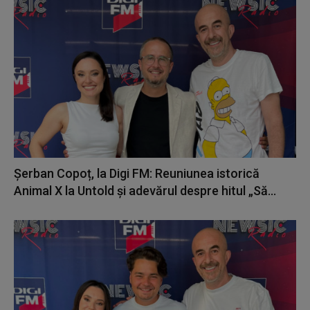
Șerban Copoț, la Digi FM: Reuniunea istorică
Animal X la Untold și adevărul despre hitul „Să...