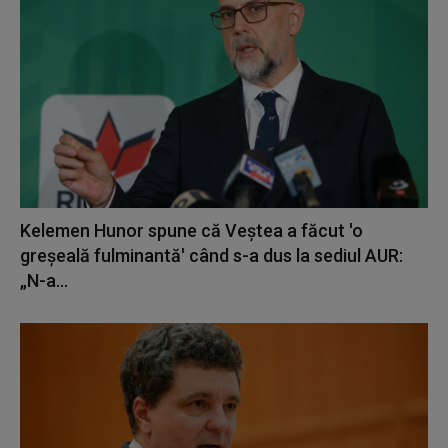
Kelemen Hunor spune că Veștea a făcut 'o
greșeală fulminantă' când s-a dus la sediul AUR:
„N-a...