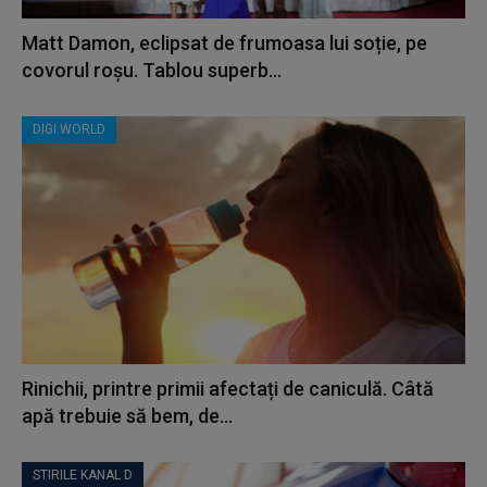
Matt Damon, eclipsat de frumoasa lui soție, pe
covorul roșu. Tablou superb...
DIGI WORLD
Rinichii, printre primii afectați de caniculă. Câtă
apă trebuie să bem, de...
STIRILE KANAL D