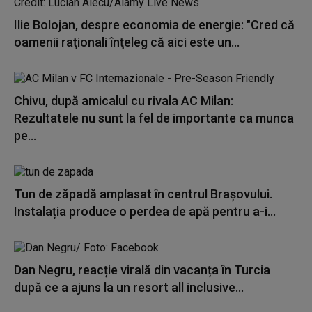
Ilie Bolojan, despre economia de energie: "Cred că
oamenii raţionali înţeleg că aici este un...
Chivu, după amicalul cu rivala AC Milan:
Rezultatele nu sunt la fel de importante ca munca
pe...
Tun de zăpadă amplasat în centrul Brașovului.
Instalația produce o perdea de apă pentru a-i...
Dan Negru, reacție virală din vacanța în Turcia
după ce a ajuns la un resort all inclusive...