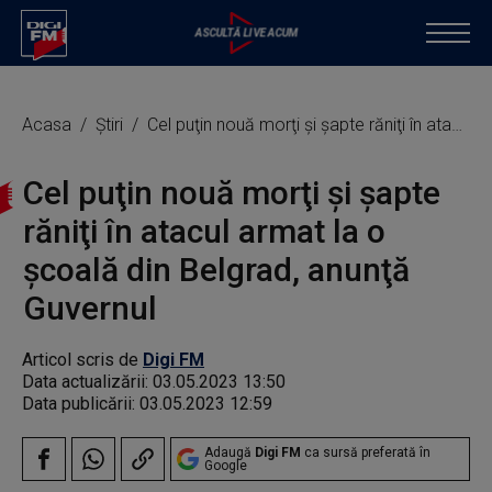
Acasa
Știri
Cel puţin nouă morţi şi şapte răniţi în atacul armat la o şcoală din Belgrad, anunţă Guvernul
Cel puţin nouă morţi şi şapte
răniţi în atacul armat la o
şcoală din Belgrad, anunţă
Guvernul
Articol scris de
Digi FM
Data actualizării:
03.05.2023 13:50
Data publicării:
03.05.2023 12:59
Adaugă
Digi FM
ca sursă preferată în
Google