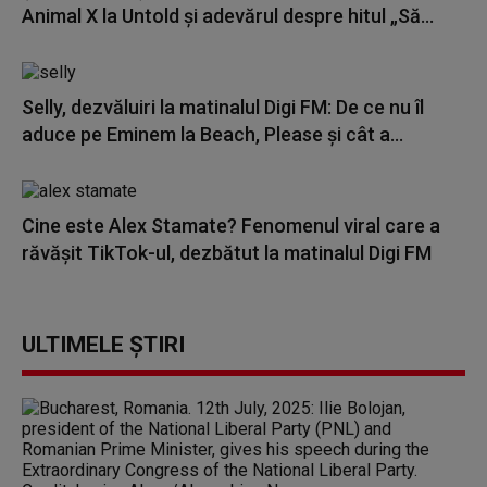
Animal X la Untold și adevărul despre hitul „Să...
Selly, dezvăluiri la matinalul Digi FM: De ce nu îl
aduce pe Eminem la Beach, Please și cât a...
Cine este Alex Stamate? Fenomenul viral care a
răvășit TikTok-ul, dezbătut la matinalul Digi FM
ULTIMELE ȘTIRI