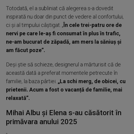
Totodată, el a subliniat că alegerea s-a dovedit
inspirată nu doar din punct de vedere al confortului,
ci și al timpului câștigat. „
În cele trei-patru ore de
nervi pe care le-aș fi consumat în plus în trafic,
ne-am bucurat de zăpadă, am mers la săniuș și
am făcut poze”.
Deși știe să schieze, designerul a mărturisit că de
această dată a preferat momentele petrecute în
familie, la baza pârtiei.
„La schi merg, de obicei, cu
prietenii. Acum a fost o vacanță de familie, mai
relaxată”.
Mihai Albu și Elena s-au căsătorit în
primăvara anului 2025