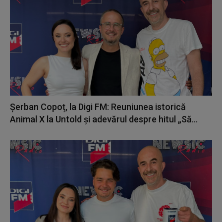
Șerban Copoț, la Digi FM: Reuniunea istorică
Animal X la Untold și adevărul despre hitul „Să...