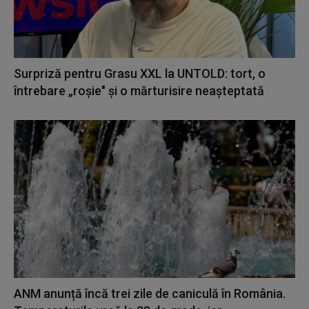
Surpriză pentru Grasu XXL la UNTOLD: tort, o
întrebare „roșie" și o mărturisire neașteptată
ANM anunță încă trei zile de caniculă în România.