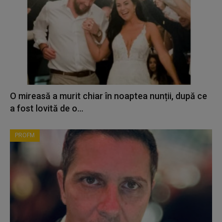
O mireasă a murit chiar în noaptea nunții, după ce
a fost lovită de o...
PROFM