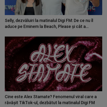
Selly, dezvăluiri la matinalul Digi FM: De ce nu îl
aduce pe Eminem la Beach, Please și cât a...
Cine este Alex Stamate? Fenomenul viral care a
răvășit TikTok-ul, dezbătut la matinalul Digi FM