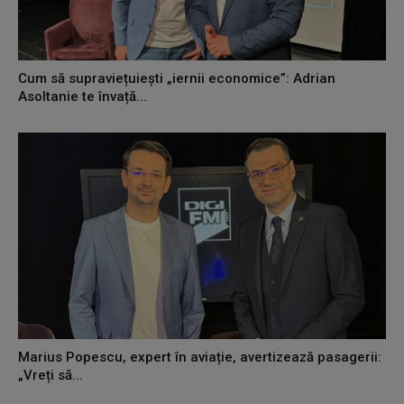
Cum să supraviețuiești „iernii economice”: Adrian
Asoltanie te învață...
Marius Popescu, expert în aviație, avertizează pasagerii:
„Vreți să...