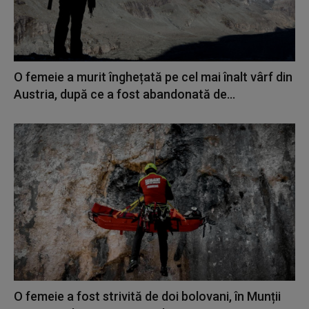
O femeie a murit înghețată pe cel mai înalt vârf din
Austria, după ce a fost abandonată de...
O femeie a fost strivită de doi bolovani, în Munții