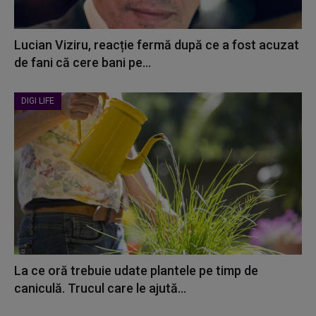
Lucian Viziru, reacție fermă după ce a fost acuzat
de fani că cere bani pe...
DIGI LIFE
La ce oră trebuie udate plantele pe timp de
caniculă. Trucul care le ajută...