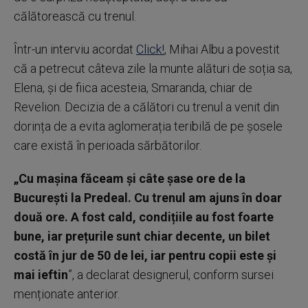
călătorească cu trenul.
Într-un interviu acordat
Click!
, Mihai Albu a povestit
că a petrecut câteva zile la munte alături de soția sa,
Elena, și de fiica acesteia, Smaranda, chiar de
Revelion. Decizia de a călători cu trenul a venit din
dorința de a evita aglomerația teribilă de pe șosele
care există în perioada sărbătorilor.
„Cu mașina făceam și câte șase ore de la
București la Predeal. Cu trenul am ajuns în doar
două ore. A fost cald, condițiile au fost foarte
bune, iar prețurile sunt chiar decente, un bilet
costă în jur de 50 de lei, iar pentru copii este și
mai ieftin
”, a declarat designerul, conform sursei
menționate anterior.