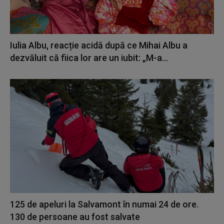
Iulia Albu, reacție acidă după ce Mihai Albu a
dezvăluit că fiica lor are un iubit: „M-a...
125 de apeluri la Salvamont în numai 24 de ore.
130 de persoane au fost salvate