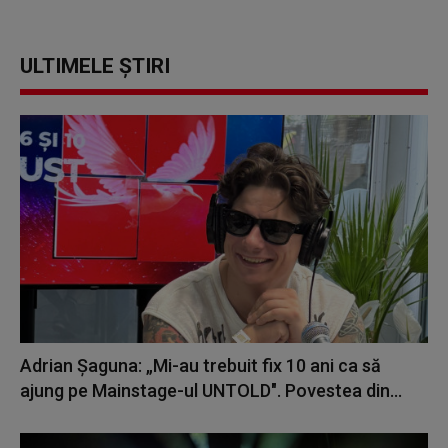
ULTIMELE ȘTIRI
Adrian Șaguna: „Mi-au trebuit fix 10 ani ca să
ajung pe Mainstage-ul UNTOLD". Povestea din...