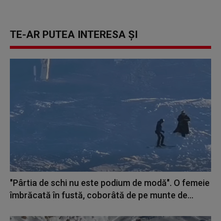
TE-AR PUTEA INTERESA ȘI
"Pârtia de schi nu este podium de modă". O femeie
îmbrăcată în fustă, coborâtă de pe munte de...