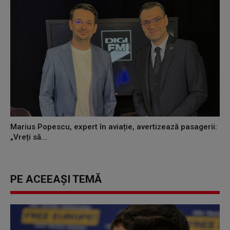
Marius Popescu, expert în aviație, avertizează pasagerii:
„Vreți să...
PE ACEEAȘI TEMĂ