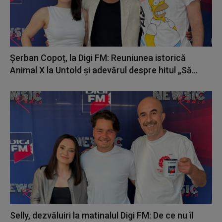
Șerban Copoț, la Digi FM: Reuniunea istorică
Animal X la Untold și adevărul despre hitul „Să...
Selly, dezvăluiri la matinalul Digi FM: De ce nu îl