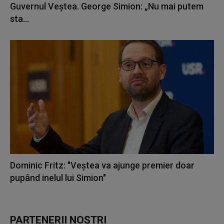
Guvernul Veștea. George Simion: „Nu mai putem
sta...
Dominic Fritz: "Veştea va ajunge premier doar
pupând inelul lui Simion"
PARTENERII NOȘTRI