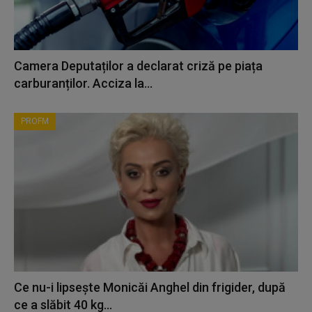
Camera Deputaților a declarat criză pe piața
carburanților. Acciza la...
PROFM
Ce nu-i lipsește Monicăi Anghel din frigider, după
ce a slăbit 40 kg...