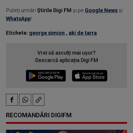
Puteţi urmări
Știrile Digi FM
şi pe
Google News
şi
WhatsApp
!
Etichete:
george simion
,
aki de tarra
Vrei să asculți mai ușor?
Descarcă aplicația Digi FM
RECOMANDĂRI DIGIFM