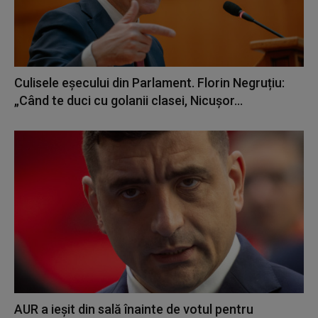
Culisele eșecului din Parlament. Florin Negruțiu:
„Când te duci cu golanii clasei, Nicușor...
AUR a ieșit din sală înainte de votul pentru