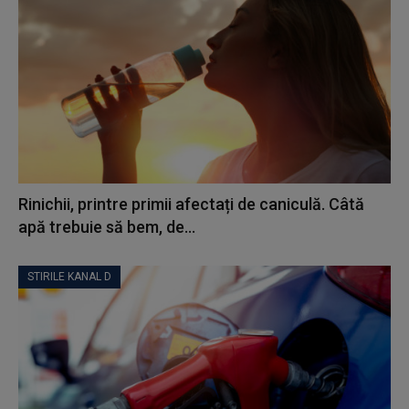
Rinichii, printre primii afectați de caniculă. Câtă
apă trebuie să bem, de...
STIRILE KANAL D