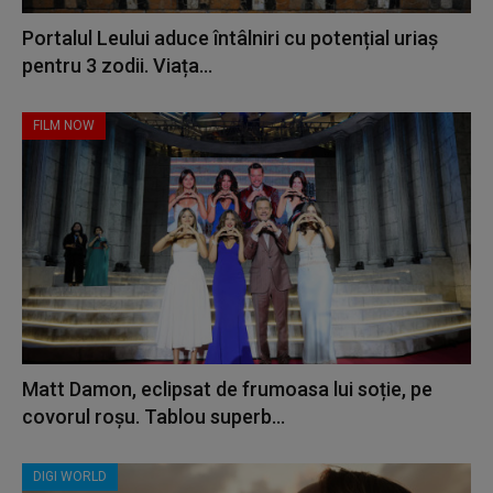
Portalul Leului aduce întâlniri cu potențial uriaș
pentru 3 zodii. Viața...
FILM NOW
Matt Damon, eclipsat de frumoasa lui soție, pe
covorul roșu. Tablou superb...
DIGI WORLD