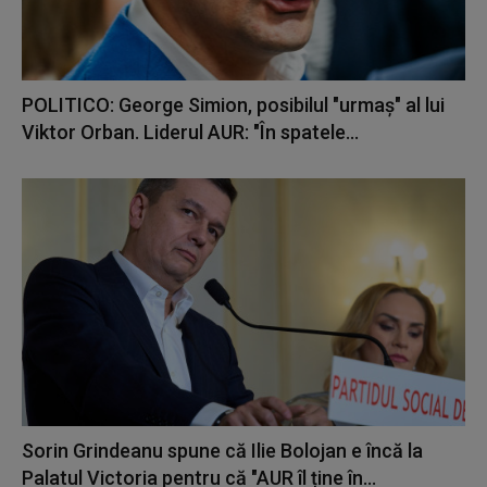
POLITICO: George Simion, posibilul "urmaș" al lui
Viktor Orban. Liderul AUR: "În spatele...
Sorin Grindeanu spune că Ilie Bolojan e încă la
Palatul Victoria pentru că "AUR îl ține în...