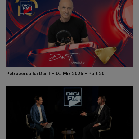
Petrecerea lui DanT – DJ Mix 2026 – Part 20