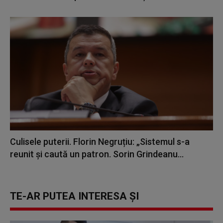
Culisele puterii. Florin Negruțiu: „Sistemul s-a
reunit și caută un patron. Sorin Grindeanu...
TE-AR PUTEA INTERESA ȘI