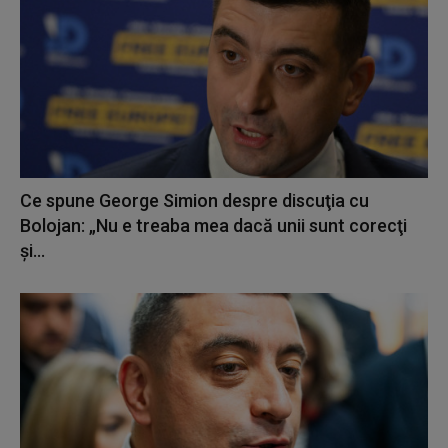
Ce spune George Simion despre discuţia cu
Bolojan: „Nu e treaba mea dacă unii sunt corecţi
şi...