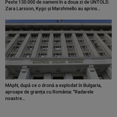
Peste 130.000 de oameni în a doua zi de UNTOLD.
Zara Larsson, Kygo și Marshmello au aprins...
MApN, după ce o dronă a explodat în Bulgaria,
aproape de granița cu România: "Radarele
noastre...