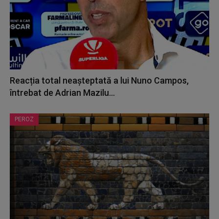
Reacția total neașteptată a lui Nuno Campos,
întrebat de Adrian Mazilu...
PEROZ