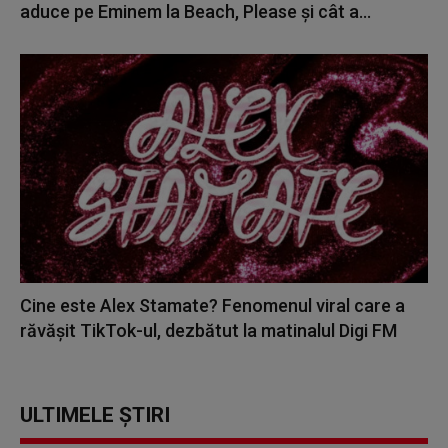
aduce pe Eminem la Beach, Please și cât a...
Cine este Alex Stamate? Fenomenul viral care a
răvășit TikTok-ul, dezbătut la matinalul Digi FM
ULTIMELE ȘTIRI