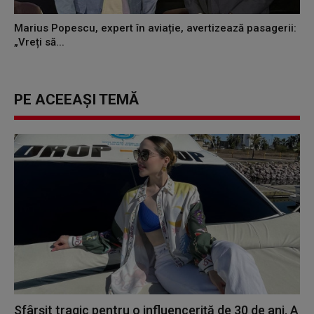
Marius Popescu, expert în aviație, avertizează pasagerii:
„Vreți să...
PE ACEEAȘI TEMĂ
Sfârșit tragic pentru o influenceriță de 30 de ani. A