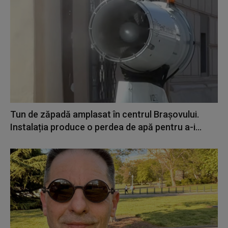
Tun de zăpadă amplasat în centrul Brașovului.
Instalația produce o perdea de apă pentru a-i...