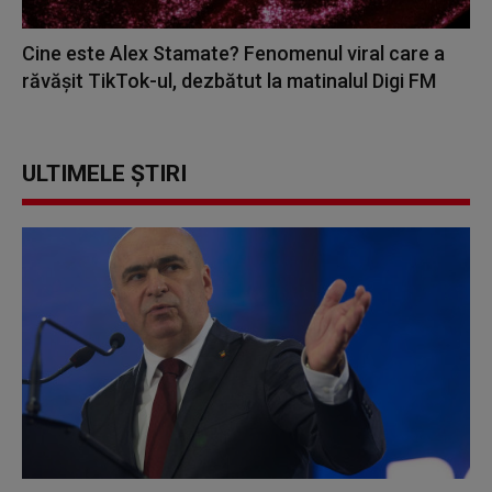
Cine este Alex Stamate? Fenomenul viral care a
răvășit TikTok-ul, dezbătut la matinalul Digi FM
ULTIMELE ȘTIRI