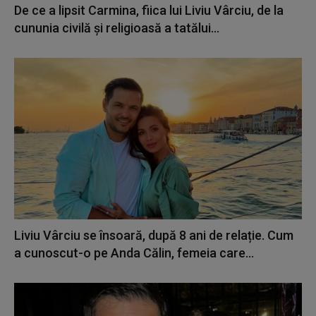
De ce a lipsit Carmina, fiica lui Liviu Vârciu, de la
cununia civilă și religioasă a tatălui...
Liviu Vârciu se însoară, după 8 ani de relație. Cum
a cunoscut-o pe Anda Călin, femeia care...