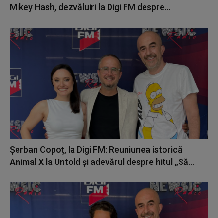
Mikey Hash, dezvăluiri la Digi FM despre...
Șerban Copoț, la Digi FM: Reuniunea istorică
Animal X la Untold și adevărul despre hitul „Să...