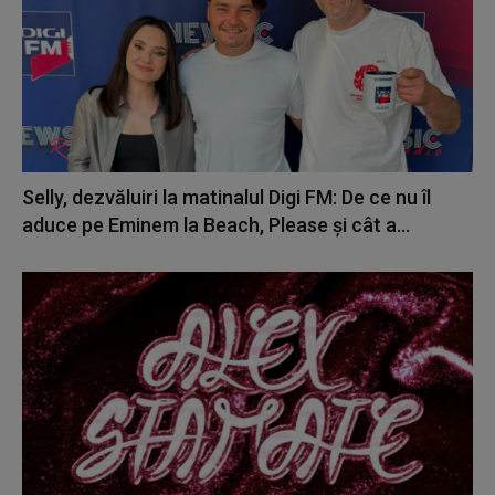
Selly, dezvăluiri la matinalul Digi FM: De ce nu îl
aduce pe Eminem la Beach, Please și cât a...