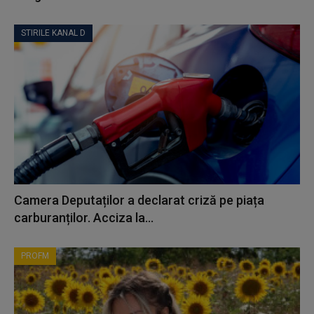
STIRILE KANAL D
Camera Deputaților a declarat criză pe piața
carburanților. Acciza la...
PROFM