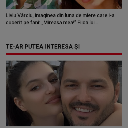
Liviu Vârciu, imaginea din luna de miere care i-a
cucerit pe fani: „Mireasa mea!” Fiica lui...
TE-AR PUTEA INTERESA ȘI