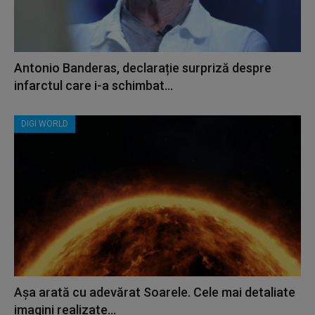
Antonio Banderas, declarație surpriză despre
infarctul care i-a schimbat...
DIGI WORLD
Așa arată cu adevărat Soarele. Cele mai detaliate
imagini realizate...