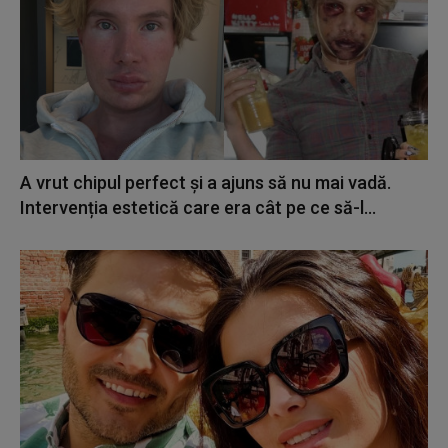
A vrut chipul perfect și a ajuns să nu mai vadă.
Intervenția estetică care era cât pe ce să-l...