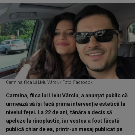
Carmina, fiica lui Liviu Vârciu/ Foto: Facebook
Carmina, fiica lui Liviu Vârciu, a anunțat public că
urmează să își facă prima intervenție estetică la
nivelul feței. La 22 de ani, tânăra a decis să
apeleze la rinoplastie, iar vestea a fost făcută
publică chiar de ea, printr-un mesaj publicat pe