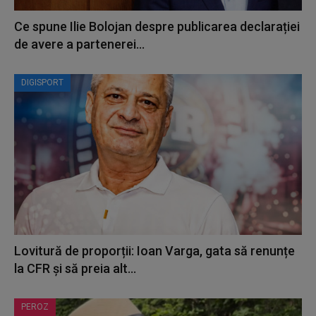
Ce spune Ilie Bolojan despre publicarea declarației
de avere a partenerei...
DIGISPORT
Lovitură de proporții: Ioan Varga, gata să renunțe
la CFR și să preia alt...
PEROZ