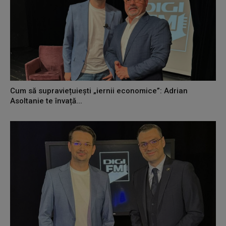
Cum să supraviețuiești „iernii economice”: Adrian
Asoltanie te învață...