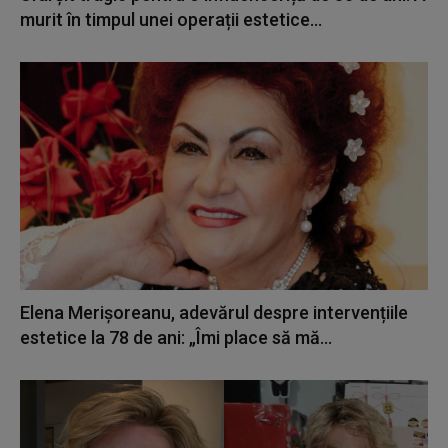
murit în timpul unei operații estetice...
Elena Merișoreanu, adevărul despre intervențiile
estetice la 78 de ani: „Îmi place să mă...