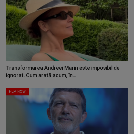
Transformarea Andreei Marin este imposibil de
ignorat. Cum arată acum, în...
FILM NOW