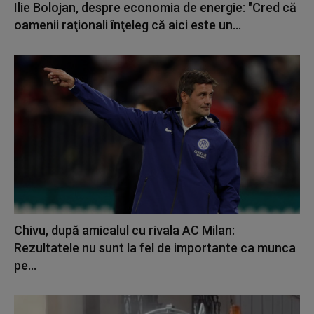
Ilie Bolojan, despre economia de energie: "Cred că
oamenii raţionali înţeleg că aici este un...
Chivu, după amicalul cu rivala AC Milan:
Rezultatele nu sunt la fel de importante ca munca
pe...