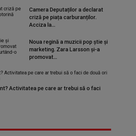
Camera Deputaților a declarat
criză pe piața carburanților.
Acciza la...
Noua regină a muzicii pop știe și
marketing. Zara Larsson și-a
promovat...
nt? Activitatea pe care ar trebui să o faci