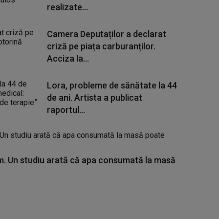
realizate...
Camera Deputaților a declarat
criză pe piața carburanților.
Acciza la...
Lora, probleme de sănătate la 44
de ani. Artista a publicat
raportul...
. Un studiu arată că apa consumată la masă