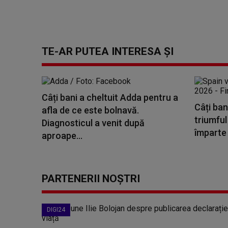
TE-AR PUTEA INTERESA ȘI
Câți bani a cheltuit Adda pentru a
Câți ban
afla de ce este bolnavă.
triumful
Diagnosticul a venit după
împarte 
aproape...
PARTENERII NOȘTRI
DIGI24