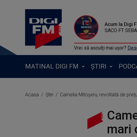
Acum la Digi 
SACO FT SEBAS
Vrei să asculți mai ușor?
Desc
MATINAL DIGI FM
ȘTIRI
PODC
Acasa
Știri
Camelia Mitoșeru, revoltată de prețuri
Camel
mari 