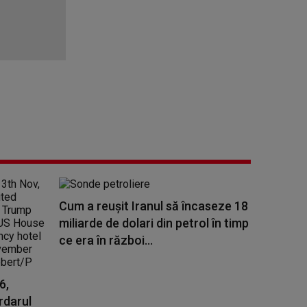
Cum a reuşit Iranul să încaseze 18
miliarde de dolari din petrol în timp
ce era în război...
6,
ardarul