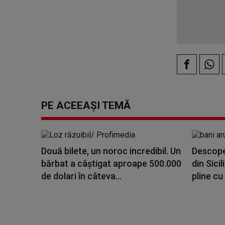
PE ACEEAȘI TEMĂ
Două bilete, un noroc incredibil. Un
Descoper
bărbat a câștigat aproape 500.000
din Sicil
de dolari în câteva...
pline cu 