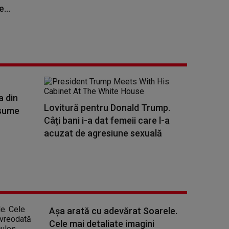
...
a din
Lovitură pentru Donald Trump.
 sume
Câți bani i-a dat femeii care l-a
acuzat de agresiune sexuală
Așa arată cu adevărat Soarele.
Cele mai detaliate imagini