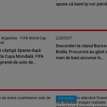
spune că banii își vor pierde
Descinderi la clanul Burice
i câștigă Spania după
Brăila. Procurorii au găsit
 la Cupa Mondială. FIFA
mari de bani ascunse în...
premii de sute de...
DIGI WORLD