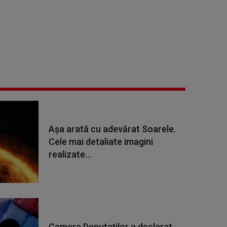
Așa arată cu adevărat Soarele.
Cele mai detaliate imagini
realizate...
Camera Deputaților a declarat