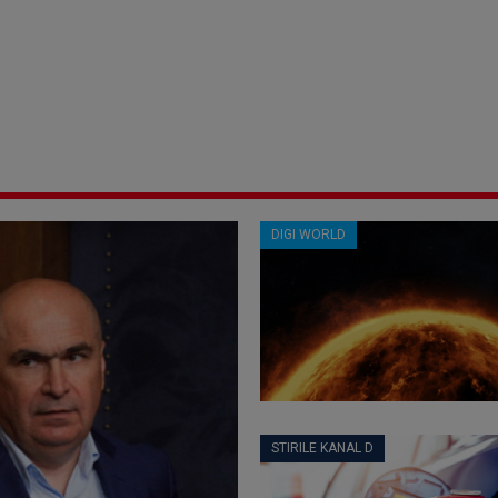
DIGI WORLD
STIRILE KANAL D