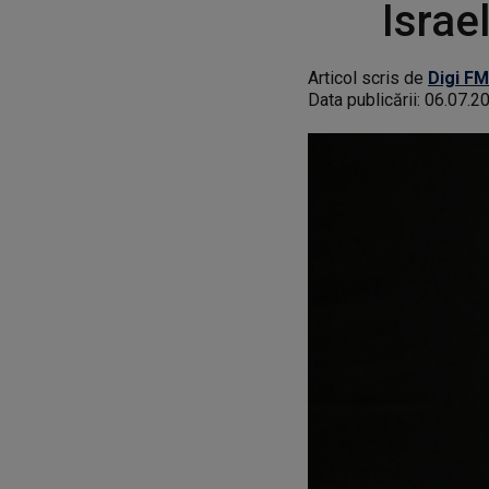
Israe
Articol scris de
Digi FM
Data publicării:
06.07.2