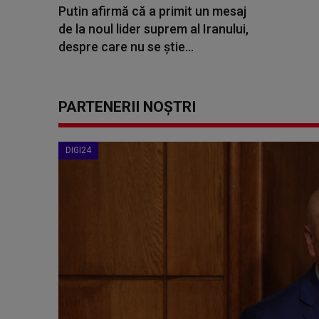
Putin afirmă că a primit un mesaj
de la noul lider suprem al Iranului,
despre care nu se ştie...
PARTENERII NOȘTRI
DIGI24