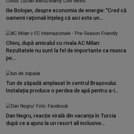
Ilie Bolojan, despre economia de energie: "Cred că
oamenii raţionali înţeleg că aici este un...
Chivu, după amicalul cu rivala AC Milan:
Rezultatele nu sunt la fel de importante ca munca
pe...
Tun de zăpadă amplasat în centrul Brașovului.
Instalația produce o perdea de apă pentru a-i...
Dan Negru, reacție virală din vacanța în Turcia
după ce a ajuns la un resort all inclusive...