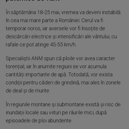
În săptămâna 18-25 mai, vremea va deveni instabilă
în cea mai mare parte a României. Cerul va fi
temporar noros, iar aversele vor fi însoțite de
descărcări electrice și intensificări ale vântului, cu
rafale ce pot atinge 45-55 km/h.
Specialiștii ANM spun că ploile vor avea caracter
torențial, iar în anumite regiuni se vor acumula
cantități importante de apă. Totodată, vor exista
condiții pentru căderi de grindină, mai ales în zonele
de deal și de munte.
În regiunile montane și submontane există și risc de
inundații locale sau viituri pe râurile mici, după
episoadele de ploi abundente.