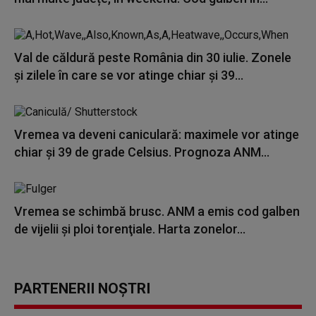
Val de căldură peste România din 30 iulie. Zonele
și zilele în care se vor atinge chiar și 39...
Vremea va deveni caniculară: maximele vor atinge
chiar şi 39 de grade Celsius. Prognoza ANM...
Vremea se schimbă brusc. ANM a emis cod galben
de vijelii şi ploi torenţiale. Harta zonelor...
PARTENERII NOȘTRI