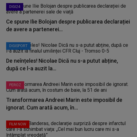
DIGI24
Ce spune Ilie Bolojan despre publicarea declarației
de avere a partenerei...
DIGISPORT
De neînțeles! Nicolae Dică nu s-a putut abține,
după ce l-a auzit la...
PEROZ
Transformarea Andreei Marin este imposibil de
ignorat. Cum arată acum, în...
FILM NOW