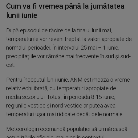
Cum va fi vremea până la jumătatea
lunii iunie
După episodul de răcire de la finalul lunii mai,
temperaturile vor reveni treptat la valori apropiate de
normalul perioadei. În intervalul 25 mai – 1 iunie,
precipitațiile vor rămâne mai frecvente în sud și sud-
est.
Pentru începutul lunii iunie, ANM estimează o vreme
relativ echilibrată, cu temperaturi apropiate de
media sezonului. Totuși, în perioada 8-15 iunie,
regiunile vestice și nord-vestice ar putea avea
temperaturi ușor mai ridicate decât cele normale.
Meteorologii recomandă populației să urmărească
actualizările oficiale, mai ales în contextul