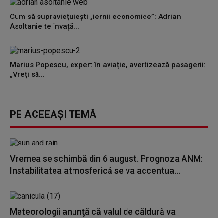
Cum să supraviețuiești „iernii economice”: Adrian
Asoltanie te învață...
Marius Popescu, expert în aviație, avertizează pasagerii:
„Vreți să...
PE ACEEAȘI TEMĂ
Vremea se schimbă din 6 august. Prognoza ANM:
Instabilitatea atmosferică se va accentua...
Meteorologii anunţă că valul de căldură va