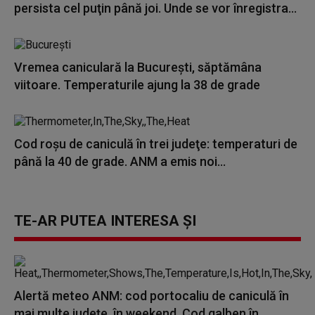
persista cel puţin până joi. Unde se vor înregistra...
Vremea caniculară la Bucureşti, săptămâna
viitoare. Temperaturile ajung la 38 de grade
Cod roşu de caniculă în trei judeţe: temperaturi de
până la 40 de grade. ANM a emis noi...
TE-AR PUTEA INTERESA ȘI
Alertă meteo ANM: cod portocaliu de caniculă în
mai multe județe, în weekend. Cod galben în...