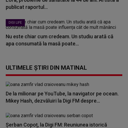
publicat raportul...
DIGI LIFE
Nu este chiar cum credeam. Un studiu arată că
apa consumată la masă poate...
ULTIMELE ȘTIRI DIN MATINAL
De la milionar pe YouTube, la navigator pe ocean.
Mikey Hash, dezvăluiri la Digi FM despre...
Șerban Copoț, la Digi FM: Reuniunea istorică