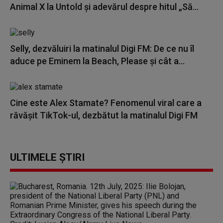
Animal X la Untold și adevărul despre hitul „Să...
Selly, dezvăluiri la matinalul Digi FM: De ce nu îl
aduce pe Eminem la Beach, Please și cât a...
Cine este Alex Stamate? Fenomenul viral care a
răvășit TikTok-ul, dezbătut la matinalul Digi FM
ULTIMELE ȘTIRI