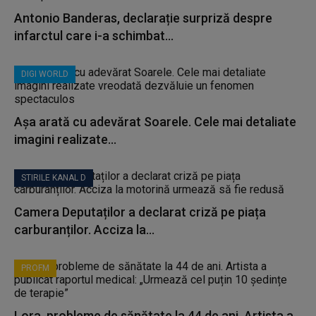
Antonio Banderas, declarație surpriză despre
infarctul care i-a schimbat...
DIGI WORLD
Așa arată cu adevărat Soarele. Cele mai detaliate
imagini realizate...
STIRILE KANAL D
Camera Deputaților a declarat criză pe piața
carburanților. Acciza la...
PROFM
Lora, probleme de sănătate la 44 de ani. Artista a