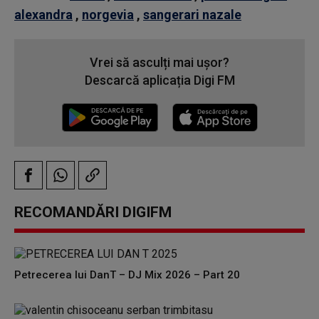
alexandra
,
norgevia
,
sangerari nazale
Vrei să asculți mai ușor?
Descarcă aplicația Digi FM
RECOMANDĂRI DIGIFM
Petrecerea lui DanT – DJ Mix 2026 – Part 20