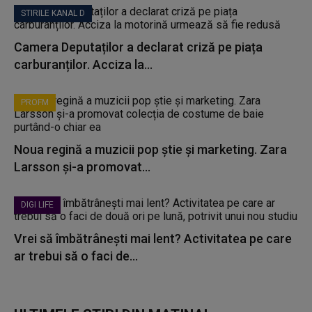
STIRILE KANAL D
Camera Deputaților a declarat criză pe piața
carburanților. Acciza la...
PROFM
Noua regină a muzicii pop știe și marketing. Zara
Larsson și-a promovat...
DIGI LIFE
Vrei să îmbătrânești mai lent? Activitatea pe care
ar trebui să o faci de...