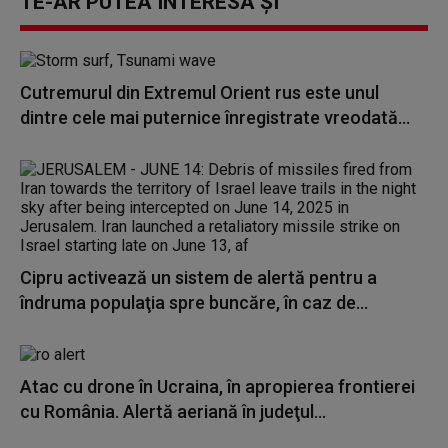
TE-AR PUTEA INTERESA ȘI
Cutremurul din Extremul Orient rus este unul
dintre cele mai puternice înregistrate vreodată...
Cipru activează un sistem de alertă pentru a
îndruma populaţia spre buncăre, în caz de...
Atac cu drone în Ucraina, în apropierea frontierei
cu România. Alertă aeriană în judeţul...