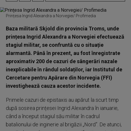
Prințesa Ingrid Alexandra a Norvegiei/ Profimedia
Baza militară Skjold din provincia Troms, unde
prințesa Ingrid Alexandra a Norvegiei efectuează
stagiul militar, se confruntă cu o situație
alarmantă. Până în prezent, au fost înregistrate
aproximativ 200 de cazuri de sângerări nazale
inexplicabile în rândul soldaților, iar Institutul de
Cercetare pentru Apărare din Norvegia (FFI)
investighează cauza acestor incidente.
Primele cazuri de epistaxis au apărut la scurt timp
după sosirea prințesei Ingrid Alexandra în ianuarie,
când a început stagiul său militar în cadrul
batalionului de inginerie al brigăzii „Nord”. De atunci,