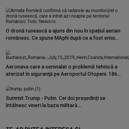
O dronă rusească a ajuns din nou în spațiul aerian
românesc. Ce spune MApN după ce a fost emis...
Aeronava care a semnalat o problemă tehnică a
aterizat în siguranţă pe Aeroportul Otopeni. 186...
Summit Trump - Putin. Cei doi președinți se
întâlnesc vineri la baza militară...