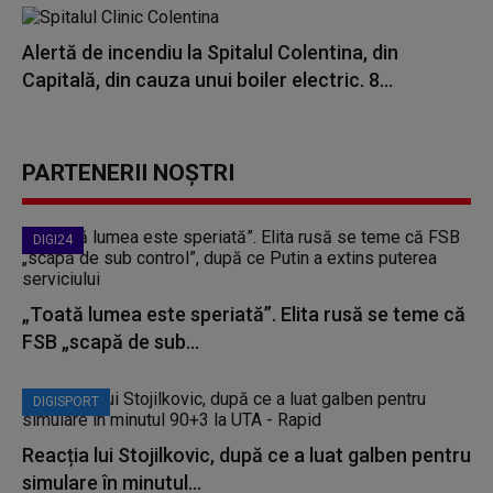
Alertă de incendiu la Spitalul Colentina, din
Capitală, din cauza unui boiler electric. 8...
PARTENERII NOȘTRI
DIGI24
„Toată lumea este speriată”. Elita rusă se teme că
FSB „scapă de sub...
DIGISPORT
Reacția lui Stojilkovic, după ce a luat galben pentru
simulare în minutul...