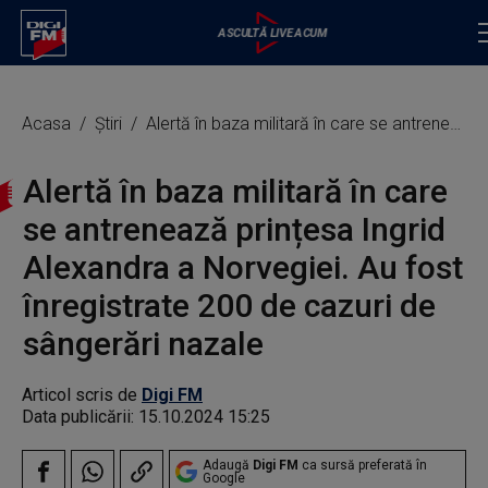
Acasa
Știri
Alertă în baza militară în care se antrenează prințesa Ingrid Alexandra a Norvegiei. Au fost înregistrate 200 de cazuri de sângerări nazale
Alertă în baza militară în care
se antrenează prințesa Ingrid
Alexandra a Norvegiei. Au fost
înregistrate 200 de cazuri de
sângerări nazale
Articol scris de
Digi FM
Data publicării:
15.10.2024 15:25
Adaugă
Digi FM
ca sursă preferată în
Google