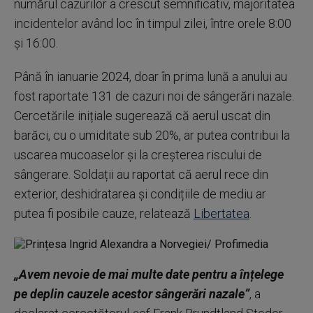
numărul cazurilor a crescut semnificativ, majoritatea
incidentelor având loc în timpul zilei, între orele 8:00
și 16:00.
Până în ianuarie 2024, doar în prima lună a anului au
fost raportate 131 de cazuri noi de sângerări nazale.
Cercetările inițiale sugerează că aerul uscat din
barăci, cu o umiditate sub 20%, ar putea contribui la
uscarea mucoaselor și la creșterea riscului de
sângerare. Soldații au raportat că aerul rece din
exterior, deshidratarea și condițiile de mediu ar
putea fi posibile cauze, relatează
Libertatea
.
„Avem nevoie de mai multe date pentru a înțelege
pe deplin cauzele acestor sângerări nazale”
, a