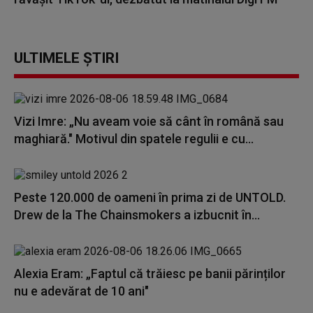
ULTIMELE ȘTIRI
Vizi Imre: „Nu aveam voie să cânt în română sau
maghiară." Motivul din spatele regulii e cu...
Peste 120.000 de oameni în prima zi de UNTOLD.
Drew de la The Chainsmokers a izbucnit în...
Alexia Eram: „Faptul că trăiesc pe banii părinților
nu e adevărat de 10 ani"