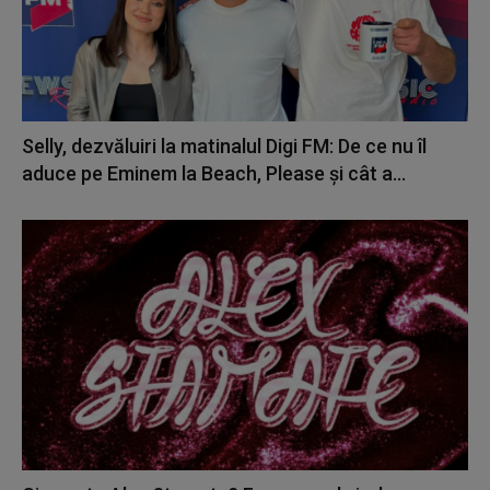
Selly, dezvăluiri la matinalul Digi FM: De ce nu îl
aduce pe Eminem la Beach, Please și cât a...