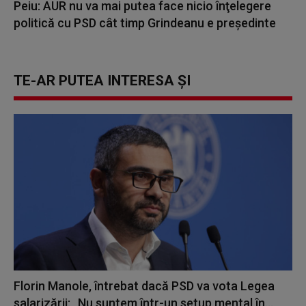
Peiu: AUR nu va mai putea face nicio înţelegere
politică cu PSD cât timp Grindeanu e preşedinte
TE-AR PUTEA INTERESA ȘI
Florin Manole, întrebat dacă PSD va vota Legea
salarizării: „Nu suntem într-un setup mental în...