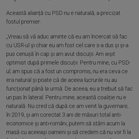
Această alianță cu PSD nu e naturală, a precizat
fostul premier:
„Vreau să vă aduc aminte că eu am încercat să fac
cu USR-ul și chiar eu am fost cel care s-a dus și și-a
pus cenușă în cap și am avut discuții. Am ieșit
optimist după primele discuții. Pentru mine, cu PSD-
ul, am spus că a fost un compromis, nu era ceva ce
era natural și poate că de aceea lucrurile nu au
funcționat până la urmă. De aceea, eu a trebuit să fac
un pas în lateral. Pentru mine, această coaliție nu e
naturală. Nu cred că după ce am venit la guvernare,
în 2019, și am corectat 3 ani de măsuri total anti-
economice și anti-români, putem să stăm acum la
masă cu aceeași oameni și să credem că nu vor fi la