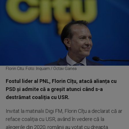
Florin Citu. Foto: Inquam / Octav Ganea
Fostul lider al PNL, Florin Cîțu, atacă alianța cu
PSD și admite că a greșit atunci când s-a
destrămat coaliția cu USR.
Invitat la matinalii Digi FM, Florin Cîțu a declarat că ar
reface coaliția cu USR, având în vedere că la
alegerile din 2020, românii au votat cu dreapta.