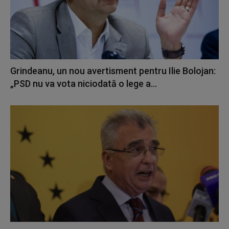
Grindeanu, un nou avertisment pentru Ilie Bolojan:
„PSD nu va vota niciodată o lege a...