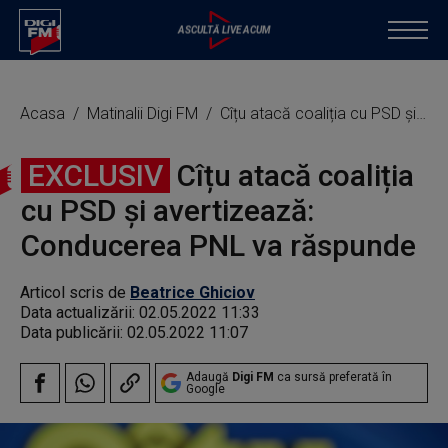
Acasa
Matinalii Digi FM
Cîțu atacă coaliția cu PSD și avertizează: Conducerea PNL va răspunde
EXCLUSIV
Cîțu atacă coaliția
cu PSD și avertizează:
Conducerea PNL va răspunde
Articol scris de
Beatrice Ghiciov
Data actualizării:
02.05.2022 11:33
Data publicării:
02.05.2022 11:07
Adaugă
Digi FM
ca sursă preferată în
Google