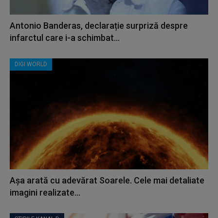
Antonio Banderas, declarație surpriză despre
infarctul care i-a schimbat...
DIGI WORLD
Așa arată cu adevărat Soarele. Cele mai detaliate
imagini realizate...