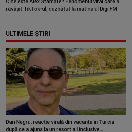
Cine este Alex Stamate? Fenomenul viral care a
răvășit TikTok-ul, dezbătut la matinalul Digi FM
ULTIMELE ȘTIRI
Dan Negru, reacție virală din vacanța în Turcia
după ce a ajuns la un resort all inclusive...