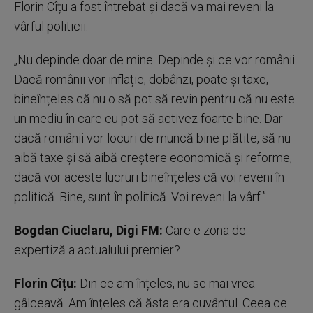
Florin Cîțu a fost întrebat și dacă va mai reveni la
vârful politicii:
„Nu depinde doar de mine. Depinde și ce vor românii.
Dacă românii vor inflație, dobânzi, poate și taxe,
bineînțeles că nu o să pot să revin pentru că nu este
un mediu în care eu pot să activez foarte bine. Dar
dacă românii vor locuri de muncă bine plătite, să nu
aibă taxe și să aibă creștere economică și reforme,
dacă vor aceste lucruri bineînțeles că voi reveni în
politică. Bine, sunt în politică. Voi reveni la vârf.”
Bogdan Ciuclaru, Digi FM:
Care e zona de
expertiză a actualului premier?
Florin Cîțu:
Din ce am înțeles, nu se mai vrea
gâlceavă. Am înțeles că ăsta era cuvântul. Ceea ce