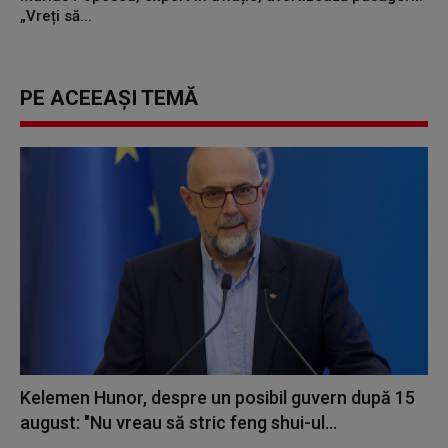
„Vreți să...
PE ACEEAȘI TEMĂ
Kelemen Hunor, despre un posibil guvern după 15
august: "Nu vreau să stric feng shui-ul...