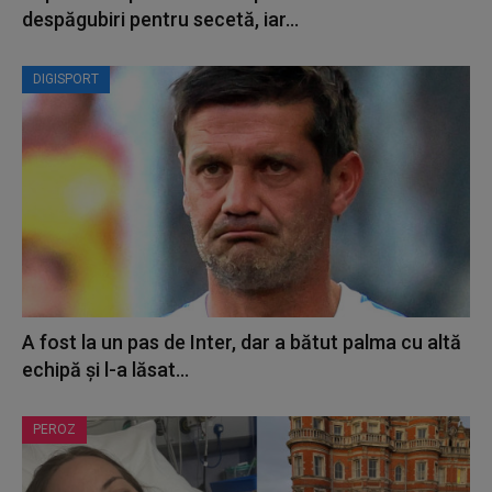
despăgubiri pentru secetă, iar...
DIGISPORT
A fost la un pas de Inter, dar a bătut palma cu altă
echipă și l-a lăsat...
PEROZ