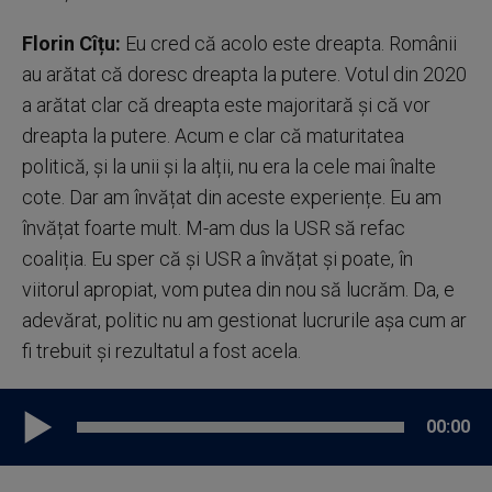
Florin Cîțu:
Eu cred că acolo este dreapta. Românii
au arătat că doresc dreapta la putere. Votul din 2020
a arătat clar că dreapta este majoritară și că vor
dreapta la putere. Acum e clar că maturitatea
politică, și la unii și la alții, nu era la cele mai înalte
cote. Dar am învățat din aceste experiențe. Eu am
învățat foarte mult. M-am dus la USR să refac
coaliția. Eu sper că și USR a învățat și poate, în
viitorul apropiat, vom putea din nou să lucrăm. Da, e
adevărat, politic nu am gestionat lucrurile așa cum ar
fi trebuit și rezultatul a fost acela.
00:00