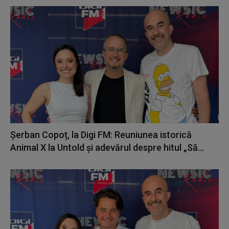
Șerban Copoț, la Digi FM: Reuniunea istorică
Animal X la Untold și adevărul despre hitul „Să...