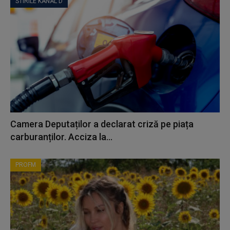
STIRILE KANAL D
Camera Deputaților a declarat criză pe piața
carburanților. Acciza la...
PROFM