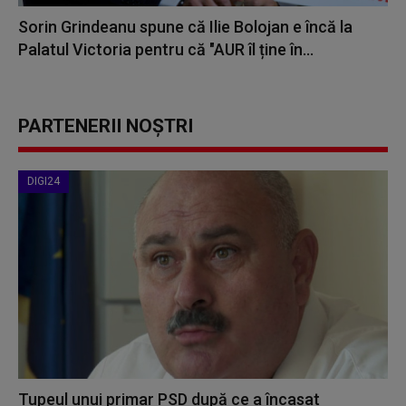
Sorin Grindeanu spune că Ilie Bolojan e încă la
Palatul Victoria pentru că "AUR îl ține în...
PARTENERII NOȘTRI
DIGI24
Tupeul unui primar PSD după ce a încasat