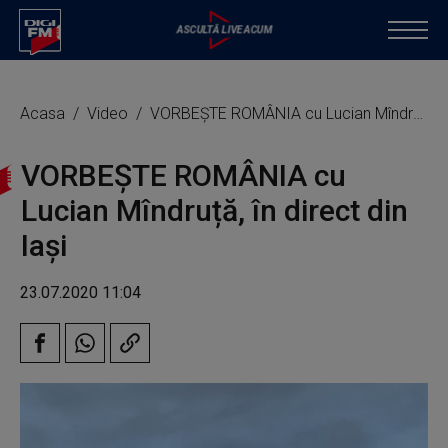
Acasa
Video
VORBEȘTE ROMÂNIA cu Lucian Mîndruță, în direct din Iași
VORBEȘTE ROMÂNIA cu
Lucian Mîndruță, în direct din
Iași
23.07.2020 11:04