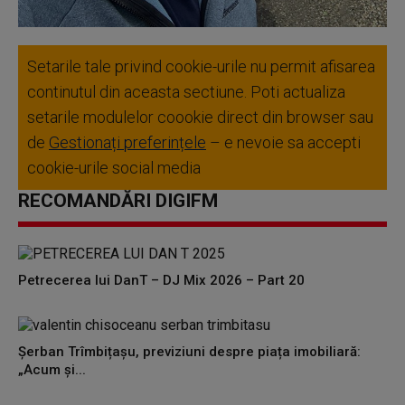
Setarile tale privind cookie-urile nu permit afisarea
continutul din aceasta sectiune. Poti actualiza
setarile modulelor coookie direct din browser sau
de
Gestionați preferințele
– e nevoie sa accepti
cookie-urile social media
RECOMANDĂRI DIGIFM
Petrecerea lui DanT – DJ Mix 2026 – Part 20
Șerban Trîmbițașu, previziuni despre piața imobiliară:
„Acum și...