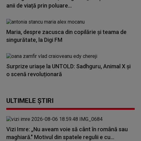
anii de viață prin poluare...
Maria, despre zacusca din copilărie și teama de
singurătate, la Digi FM
Surprize uriașe la UNTOLD: Sadhguru, Animal X și
o scenă revoluționară
ULTIMELE ȘTIRI
Vizi Imre: „Nu aveam voie să cânt în română sau
maghiară." Motivul din spatele regulii e cu...