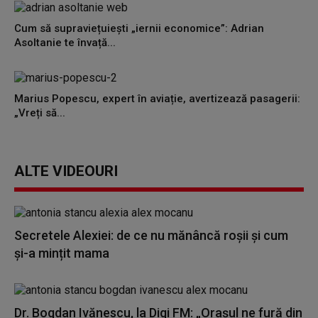
Cum să supraviețuiești „iernii economice”: Adrian
Asoltanie te învață...
Marius Popescu, expert în aviație, avertizează pasagerii:
„Vreți să...
ALTE VIDEOURI
Secretele Alexiei: de ce nu mănâncă roșii și cum
și-a mințit mama
Dr. Bogdan Ivănescu, la Digi FM: „Orașul ne fură din