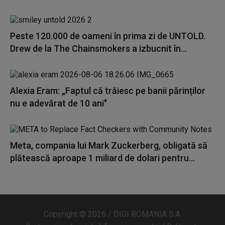
Peste 120.000 de oameni în prima zi de UNTOLD.
Drew de la The Chainsmokers a izbucnit în...
Alexia Eram: „Faptul că trăiesc pe banii părinților
nu e adevărat de 10 ani"
Meta, compania lui Mark Zuckerberg, obligată să
plătească aproape 1 miliard de dolari pentru...
Copyright © 2026 / DIGI ROMANIA S.A.