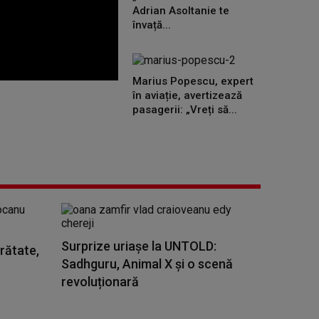
Adrian Asoltanie te
învață...
Marius Popescu, expert
în aviație, avertizează
pasagerii: „Vreți să...
Surprize uriașe la UNTOLD:
rătate,
Sadhguru, Animal X și o scenă
revoluționară