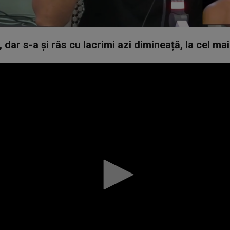
 dar s-a și râs cu lacrimi azi dimineață, la cel mai 