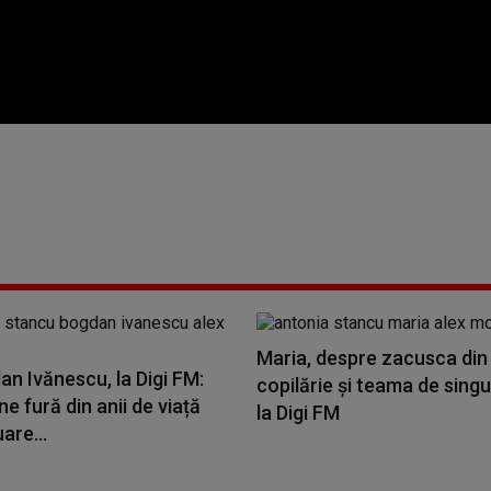
Maria, despre zacusca din
an Ivănescu, la Digi FM:
copilărie și teama de singu
ne fură din anii de viață
la Digi FM
are...